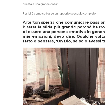
questa è una grande cosa.”
Per lei è come se fosse un rapporto sessuale completo.
Arterton spiega che comunicare passion
è stata la sfida più grande perché ha tr
di essere una persona emotiva in genera
mie emozioni, devo dire. Qualche volt
fatto e pensare, ‘Oh Dio, se solo avessi tr