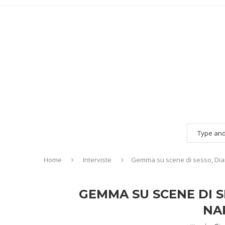
Home
Interviste
Gemma su scene di sesso, Dian
GEMMA SU SCENE DI S
NA