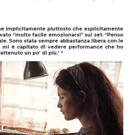
e implicitamente piuttosto che esplicitamente
ovato “molto facile emozionarsi” sul set. “Penso
le. Sono stata sempre abbastanza libera con le
a mi è capitato di vedere performance che ho
attenuto un po’ di più.’ “