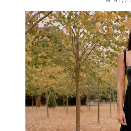
written by
Gia