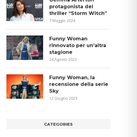
protagonista del
thriller “Storm Witch”
7 Maggio 2024
Funny Woman
rinnovato per un’altra
stagione
24 Agosto 2023
Funny Woman, la
recensione della serie
Sky
12 Giugno 2023
CATEGORIES