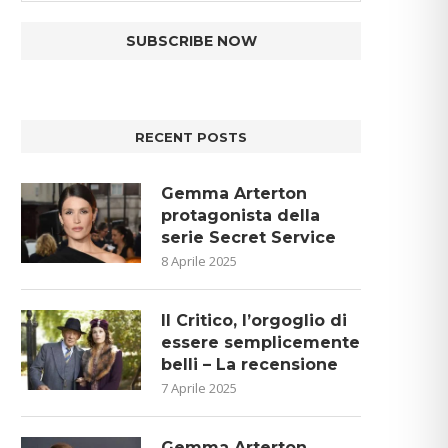
RECENT POSTS
Gemma Arterton
protagonista della
serie Secret Service
8 Aprile 2025
Il Critico, l’orgoglio di
essere semplicemente
belli – La recensione
7 Aprile 2025
Gemma Arterton