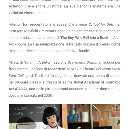
Arterton
, che è anche un’attrice. La sua bisnonna materna era una
violinista ebreo-tedesca.
Arterton ha frequentato la
Gravesend Grammar School for Girls
nel
Kent (ora Mayfield Grammar School) e ha debuttato sul palcoscenico
in una produzione amatoriale di
The Boy Who Fell into a Book
di Alan
Ayckbourn. La sua interpretazione le ha fatto vincere il premio come
migliore attrice in un concorso a un festival locale.
All’età di 16 anni, Arterton lasciò la
Gravesend Grammar School
per
frequentare il college di recitazione al Miskin Theatre del
North West
Kent College
di Dartford. In seguito ha ricevuto una borsa di studio
per studiare presso la prestigiosissima
Royal Academy of Dramatic
Art
(RADA), una delle più importanti accademie di arte drammatica,
dove si è laureata nel 2008.