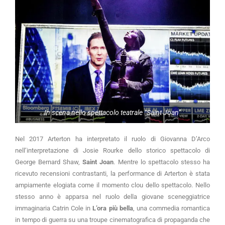
In scena nello spettacolo teatrale “Saint Joan”
Nel 2017 Arterton ha interpretato il ruolo di Giovanna D’Arco
nell’interpretazione di Josie Rourke dello storico spettacolo di
George Bernard Shaw,
Saint Joan
. Mentre lo spettacolo stesso ha
ricevuto recensioni contrastanti, la performance di Arterton è stata
ampiamente elogiata come il momento clou dello spettacolo. Nello
stesso anno è apparsa nel ruolo della giovane sceneggiatrice
immaginaria Catrin Cole in
L’ora più bella
, una commedia romantica
in tempo di guerra su una troupe cinematografica di propaganda che