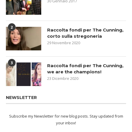
30 Gennaio 2017
2
Raccolta fondi per The Cunning,
corto sulla stregoneria
29 Novembre 2020
3
Raccolta fondi per The Cunning,
we are the champions!
23 Dicembre 2020
NEWSLETTER
Subscribe my Newsletter for new blog posts. Stay updated from
your inbox!