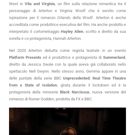
West in
Vita and Virginia
, un film sulla relazione romantica tra il
personaggio di Arterton e Virginia Woolf che è servito come
ispirazione per il romanzo
Orlando
della Woolf. Arterton è anche
accreditata come produttrice esecutiva del film. Ha anche prodotto e
interpretato il cortometraggio
Hayley Alien
, scritto e diretto da sua
sorella e co-protagonista, Hannah Arterton.
Nel 2020 Arterton debutta come regista teatrale in un evento
Platform Presents
ed è produttrice e protagonista di
Summerland
,
diretto da Jessica Swale con la quale aveva già collaborato nello
spettacolo Nell Gwynn. Nello stesso anno, Gemma appare in una
delle puntate della serie BBC
Unprecedented: Real Time Theatre
from a State of Isolation
, girata durante il lockdown ed è la
protagonista della miniserie
Black Narcissus
, nuova versione del
romanzo di Rumer Godden, prodotta da FX e BBC.