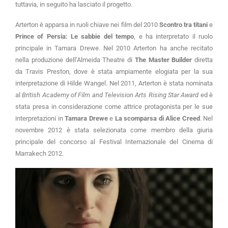
tuttavia, in seguito ha lasciato il progetto.
Arterton è apparsa in ruoli chiave nei film del 2010
Scontro tra titani
e
Prince of Persia: Le sabbie del tempo
, e ha interpretato il ruolo
principale in Tamara Drewe. Nel 2010 Arterton ha anche recitato
nella produzione dell’Almeida Theatre di
The Master Builder
diretta
da Travis Preston, dove è stata ampiamente elogiata per la sua
interpretazione di Hilde Wangel. Nel 2011, Arterton è stata nominata
al
British Academy of Film and Television Arts Rising Star Award
ed è
stata presa in considerazione come attrice protagonista per le sue
interpretazioni in
Tamara Drewe
e
La scomparsa di Alice Creed
. Nel
novembre 2012 è stata selezionata come membro della giuria
principale del concorso al Festival Internazionale del Cinema di
Marrakech 2012.