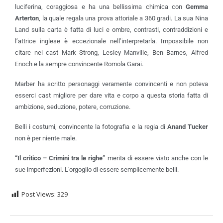
luciferina, coraggiosa e ha una bellissima chimica con
Gemma
Arterton
, la quale regala una prova attoriale a 360 gradi. La sua Nina
Land sulla carta è fatta di luci e ombre, contrasti, contraddizioni e
l’attrice inglese è eccezionale nell’interpretarla. Impossibile non
citare nel cast Mark Strong, Lesley Manville, Ben Barnes, Alfred
Enoch e la sempre convincente Romola Garai.
Marber ha scritto personaggi veramente convincenti e non poteva
esserci cast migliore per dare vita e corpo a questa storia fatta di
ambizione, seduzione, potere, corruzione.
Belli i costumi, convincente la fotografia e la regia di
Anand Tucker
non è per niente male.
“
Il critico – Crimini tra le righe”
merita di essere visto anche con le
sue imperfezioni. L’orgoglio di essere semplicemente belli.
Post Views:
329