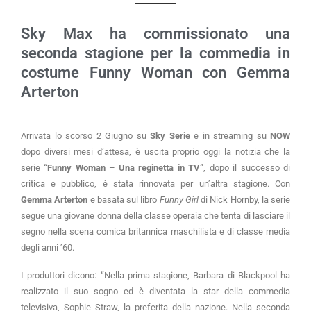
Sky Max ha commissionato una
seconda stagione per la commedia in
costume Funny Woman con Gemma
Arterton
Arrivata lo scorso 2 Giugno su
Sky Serie
e in streaming su
NOW
dopo diversi mesi d’attesa, è uscita proprio oggi la notizia che la
serie
“Funny Woman – Una reginetta in TV”
, dopo il successo di
critica e pubblico, è stata rinnovata per un’altra stagione. Con
Gemma Arterton
e basata sul libro
Funny Girl
di Nick Hornby, la serie
segue una giovane donna della classe operaia che tenta di lasciare il
segno nella scena comica britannica maschilista e di classe media
degli anni ’60.
I produttori dicono: “Nella prima stagione, Barbara di Blackpool ha
realizzato il suo sogno ed è diventata la star della commedia
televisiva, Sophie Straw, la preferita della nazione. Nella seconda