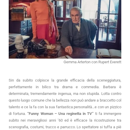
Gemma Arterton con Rupert Everett
Sin da subito colpisce la grande efficacia della sceneggiatura,
perfettamente in bilico tra drama e commedia. Barbara è
determinata, tremendamente ingenua, ma non stupida. Lotta contro
questo luogo comune che la bellezza non può andare a braccetto col
talento e ce la fa con la sua fantastica personalità…e con un pizzico
di fortuna.
“Funny Woman – Una reginetta in TV”
ti fa immergere
subito nei meravigliosi anni ’60 ed è efficace la ricostruzione tra
scenografia, costumi, trucco e parrucco. Lo spettatore si tuffa a piè