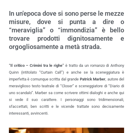
In un'epoca dove si sono perse le mezze
misure, dove si punta a dire o
“meraviglia” o “immondizia” è bello
trovare prodotti dignitosamente e
orgogliosamente a metà strada.
“
Il critico – Crimini tra le righe”
è tratto da un romanzo di Anthony
Quinn (intitolato “Curtain Call”) e anche se la sceneggiatura è
imperfetta è comunque scritta dal grande
Patrick Marber
, autore del
meraviglioso testo teatrale di “Closer” e sceneggiatore di “Diario di
uno scandalo”. Marber sa come scrivere ottimi dialoghi e anche qui
si vede il suo carattere. I personaggi sono tridimensionali,
sfaccettati, ben scritti e le vicende trattate sono decisamente
interessanti, avvincenti.