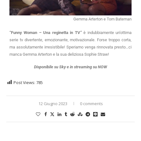
Gemma Arterton e Tom Bateman
“Funny Woman – Una reginetta in TV”
è indubbiamente un’ottima
serie tv divertente, emozionante, motivazionale. Forse troppo corta,
ma assolutamente irresistibile! Speriamo venga rinnovata presto…ci
manca Gemma Arterton e la sua deliziosa Sophie Straw!
Disponibile su Sky e in streaming su NOW
Post Views:
785
12 Giugno 2023
0 comments