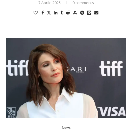
7 Aprile 2025
0 comments
News