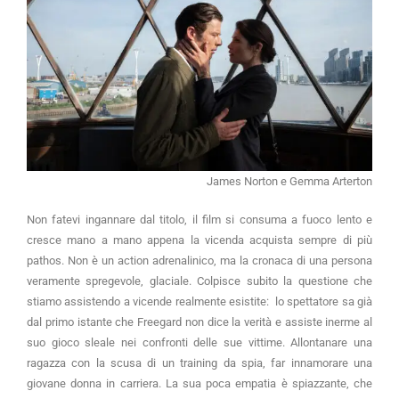
James Norton e Gemma Arterton
Non fatevi ingannare dal titolo, il film si consuma a fuoco lento e
cresce mano a mano appena la vicenda acquista sempre di più
pathos. Non è un action adrenalinico, ma la cronaca di una persona
veramente spregevole, glaciale. Colpisce subito la questione che
stiamo assistendo a vicende realmente esistite: lo spettatore sa già
dal primo istante che Freegard non dice la verità e assiste inerme al
suo gioco sleale nei confronti delle sue vittime. Allontanare una
ragazza con la scusa di un training da spia, far innamorare una
giovane donna in carriera. La sua poca empatia è spiazzante, che