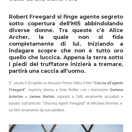
Robert Freegard si finge agente segreto
sotto copertura dell’MI5 abbindolando
diverse donne. Tra queste c’è Alice
Archer, la quale non si fida
completamente di lui. Iniziando a
indagare scopre che non è tutto oro
quello che luccica. Appena la terra sotto
i piedi del truffatore inizierà a tremare,
partirà una caccia all’uomo.
E’ uscito il 20 Aprile su
Amazon Prime Video
il film
“Caccia all’agente
Freegard”
, mystery drama a tinte thriller con i bravissimi
Gemma
Arterton
e
James Norton
. Ispirato a fatti veramente accaduti e
basato sull’articolo
“Chasing Agent Freegard”
di Michael Bronner, è
un film veramente da non perdere.