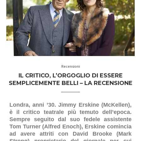
Recensioni
IL CRITICO, L’ORGOGLIO DI ESSERE
SEMPLICEMENTE BELLI – LA RECENSIONE
Londra, anni ’30. Jimmy Erskine (McKellen),
è il critico teatrale più temuto dell’epoca.
Sempre seguito dal suo fedele assistente
Tom Turner (Alfred Enoch), Erskine comincia
ad avere attriti con David Brooke (Mark
Strong) proprietario del giornale per cui