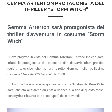
GEMMA ARTERTON PROTAGONISTA DEL
THRILLER “STORM WITCH”
Gemma Arterton sarà protagonista del
thriller d'avventura in costume "Storm
Witch"
Nuovo progetto in vista per
Gemma Arterton
. L’attrice inglese sarà,
infatti, la protagonista del prossimo film di
David Blair
, prolifico
regista televisivo che ha già diretto Gemma nella bellissima
miniserie “
Tess dei D’Urberville”
del 2008.
Il film, che ha una sceneggiatura scritta da
Tristan de Vere Cole
,
sarà lanciata al
Marche du Film
a Cannes alla fine di questo mese,
con
Myriad Pictures
che si occuperà delle prevendite.