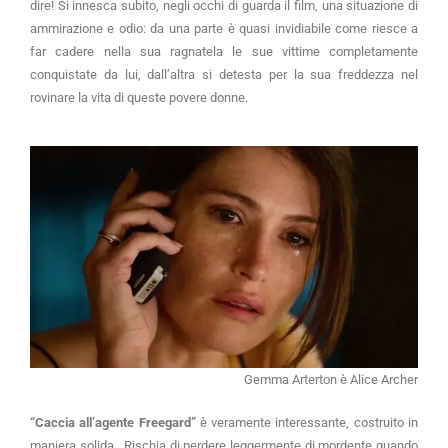
dire! Si innesca subito, negli occhi di guarda il film, una situazione di
ammirazione e odio: da una parte è quasi invidiabile come riesce a
far cadere nella sua ragnatela le sue vittime completamente
conquistate da lui, dall’altra si detesta per la sua freddezza nel
rovinare la vita di queste povere donne.
Gemma Arterton è Alice Archer
“Caccia all’agente Freegard”
è veramente interessante, costruito in
maniera solida. Rischia di perdere leggermente di mordente quando