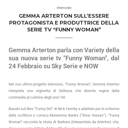
Interviste
GEMMA ARTERTON SULL’ESSERE
PROTAGONISTA E PRODUTTRICE DELLA
SERIE TV “FUNNY WOMAN”
Gemma Arterton parla con Variety della
sua nuova serie tv "Funny Woman", dal
24 Febbraio su Sky Serie e NOW
Nel suo ultimo progetto televisivo, “Funny Woman”, Gemma Arterton
interpreta una reginetta di bellezza che diventa regina della
commedia al culmine degli anni ’60.
Basato sul libro “Funny Girl” di Nick Hornby e adattato per lo schermo
dalla scrittrice e comica Morwenna Banks (“Slow Horses”), “Funny
Woman” racconta la storia di Barbara (interpretata da Arterton) che,