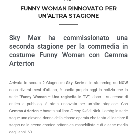
FUNNY WOMAN RINNOVATO PER
UN’ALTRA STAGIONE
Sky Max ha commissionato una
seconda stagione per la commedia in
costume Funny Woman con Gemma
Arterton
Arrivata lo scorso 2 Giugno su
Sky Serie
e in streaming su
NOW
dopo diversi mesi d’attesa, è uscita proprio oggi la notizia che la
serie
“Funny Woman – Una reginetta in TV”
, dopo il successo di
critica e pubblico, è stata rinnovata per un’altra stagione. Con
Gemma Arterton
e basata sul libro
Funny Girl
di Nick Hornby, la serie
segue una giovane donna della classe operaia che tenta di lasciare il
segno nella scena comica britannica maschilista e di classe media
degli anni ’60.