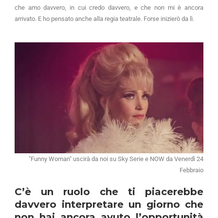
che amo davvero, in cui credo davvero, e che non mi è ancora
arrivato. E ho pensato anche alla regia teatrale. Forse inizierò da lì.
"Funny Woman" uscirà da noi su Sky Serie e NOW da Venerdì 24
Febbraio
C’è un ruolo che ti piacerebbe
davvero interpretare un giorno che
non hai ancora avuto l’opportunità