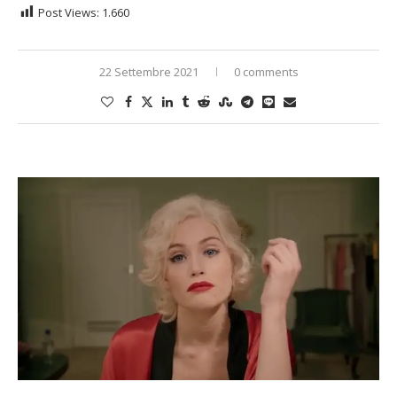
Post Views:
1.660
22 Settembre 2021
0 comments