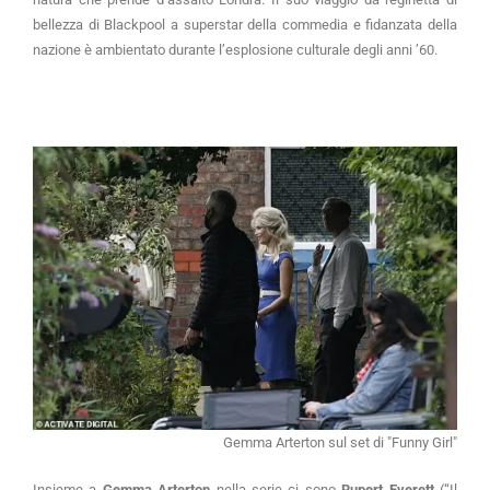
bellezza di Blackpool a superstar della commedia e fidanzata della
nazione è ambientato durante l’esplosione culturale degli anni ’60.
Gemma Arterton sul set di "Funny Girl"
Insieme a
Gemma Arterton
nella serie ci sono
Rupert Everett
(“Il