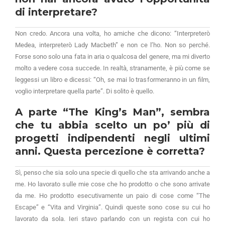
di interpretare?
Non credo. Ancora una volta, ho amiche che dicono: “Interpreterò
Medea, interpreterò Lady Macbeth” e non ce l’ho. Non so perché.
Forse sono solo una fata in aria o qualcosa del genere, ma mi diverto
molto a vedere cosa succede. In realtà, stranamente, è più come se
leggessi un libro e dicessi: “Oh, se mai lo trasformeranno in un film,
voglio interpretare quella parte”. Di solito è quello.
A parte “The King’s Man”, sembra
che tu abbia scelto un po’ più di
progetti indipendenti negli ultimi
anni. Questa percezione è corretta?
Sì, penso che sia solo una specie di quello che sta arrivando anche a
me. Ho lavorato sulle mie cose che ho prodotto o che sono arrivate
da me. Ho prodotto esecutivamente un paio di cose come “The
Escape” e “Vita and Virginia”. Quindi queste sono cose su cui ho
lavorato da sola. Ieri stavo parlando con un regista con cui ho