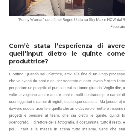
"Funny Woman" uscirà nel Regno Unito su Sky Max e NOW dal 9
Febbraio
Com’è stata l’esperienza di avere
quell’input dietro le quinte come
produttrice?
È ottimo. Quando sei un’attrice, arrivi alla fine di un lungo processo
che va avanti da anni e dai per scontato quanto lavoro è stato fatto
per portare un progetto al punto in cui lo stanno girando. Voglio dire, a
volte ci vogliono anni e anni e anni e molti contraccolpi e cambi di
sceneggiatori o cambi di registi, qualunque esso sia. Ma [produrre] è
davvero soddisfacente e quello che amo davvero è mettere insieme i
progetti e pensare al team, che sia dietro le quinte, quindi lo
scenografo, il direttore della fotografia, il costumista, tutto il resto, e
poi il cast e la messa in scena tutto insieme. Senti che stai