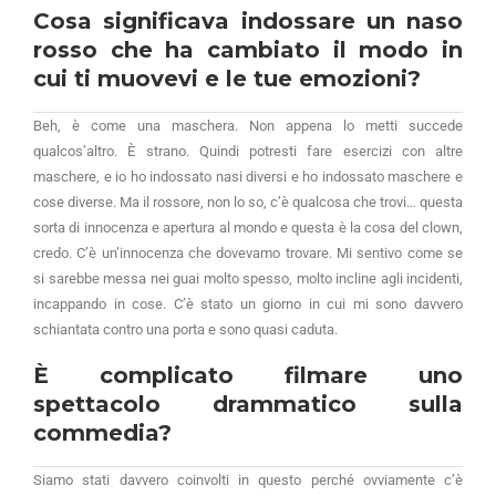
Cosa significava indossare un naso
rosso che ha cambiato il modo in
cui ti muovevi e le tue emozioni?
Beh, è come una maschera. Non appena lo metti succede
qualcos’altro. È strano. Quindi potresti fare esercizi con altre
maschere, e io ho indossato nasi diversi e ho indossato maschere e
cose diverse. Ma il rossore, non lo so, c’è qualcosa che trovi… questa
sorta di innocenza e apertura al mondo e questa è la cosa del clown,
credo. C’è un’innocenza che dovevamo trovare. Mi sentivo come se
si sarebbe messa nei guai molto spesso, molto incline agli incidenti,
incappando in cose. C’è stato un giorno in cui mi sono davvero
schiantata contro una porta e sono quasi caduta.
È complicato filmare uno
spettacolo drammatico sulla
commedia?
Siamo stati davvero coinvolti in questo perché ovviamente c’è