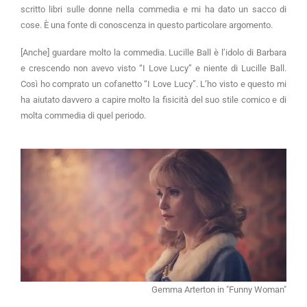
scritto libri sulle donne nella commedia e mi ha dato un sacco di
cose. È una fonte di conoscenza in questo particolare argomento.
[Anche] guardare molto la commedia. Lucille Ball è l’idolo di Barbara
e crescendo non avevo visto “I Love Lucy” e niente di Lucille Ball.
Così ho comprato un cofanetto “I Love Lucy”. L’ho visto e questo mi
ha aiutato davvero a capire molto la fisicità del suo stile comico e di
molta commedia di quel periodo.
Gemma Arterton in "Funny Woman"