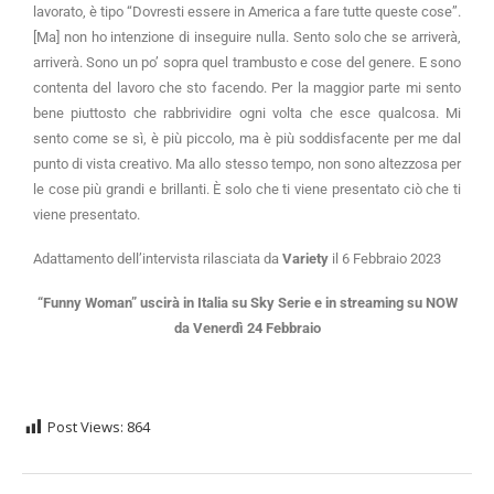
lavorato, è tipo “Dovresti essere in America a fare tutte queste cose”.
[Ma] non ho intenzione di inseguire nulla. Sento solo che se arriverà,
arriverà. Sono un po’ sopra quel trambusto e cose del genere. E sono
contenta del lavoro che sto facendo. Per la maggior parte mi sento
bene piuttosto che rabbrividire ogni volta che esce qualcosa. Mi
sento come se sì, è più piccolo, ma è più soddisfacente per me dal
punto di vista creativo. Ma allo stesso tempo, non sono altezzosa per
le cose più grandi e brillanti. È solo che ti viene presentato ciò che ti
viene presentato.
Adattamento dell’intervista rilasciata da
Variety
il 6 Febbraio 2023
“Funny Woman” uscirà in Italia su Sky Serie e in streaming su NOW
da Venerdì 24 Febbraio
Post Views:
864