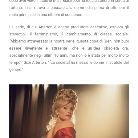
dopo aver vinto il titolo di Miss Blackpool, si reca a Londra in cerca di
fortuna. Lì si ritrova a passare alla commedia prima di ottenere il
ruolo principale in una sitcom di successo.
La serie, di cui Arterton è anche produttore esecutivo, esplora gli
stereotipi, il femminismo, il cambiamento di classe sociale.
“Abbiamo attraversato la nostra serie, questa cosa di ‘Beh, non puoi
essere divertente e attraente’, che è un’idea obsoleta ora,
specialmente negli ultimi 10 anni, ma non lo è stata per molto molto
tempo”, dice Arterton. “[La società] ha messo le donne in scatole del
genere.”