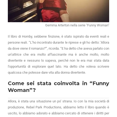
Gemma Arterton nella serie "Funny Woman"
Il libro di Hornby, sebbene finzione, è stato ispirato da eventi reali e
persone reali. “L’ho incontrato durante le riprese e gli ho detto: ‘Allora
da dove viene il romanzo?'”, ricorda. “E ha detto che aveva parlato con
un’attrice che era molto affascinante ma è anche molto, molto
divertente e nessuno lo sapeva, perché non le era mai stata data
l’opportunità di esplorare quel lato. Ha detto che voleva scrivere
qualcosa che potesse dare vita alla donna divertente.
Come sei stata coinvolta in “Funny
Woman”?
Allora, è stata una situazione un po’ strana. Io con la mia società di
produzione, Rebel Park Productions, abbiamo letto il libro quando è
uscito, lo abbiamo adorato e abbiamo cercato di ottenere i diritti per