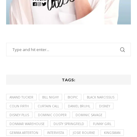
TAGS:
ANAND TUCKER
BILL NIGHY
BIOPIC
BLACK NARCISSUS
COLIN FIRTH
CURTAIN CALL
DANIEL BRUHL
DISNEY
DISNEY PLUS
DOMINIC COOPER
DOMINIC SAVAGE
DONMAR WAREHOUSE
DUSTY SPRINGFIELD
FUNNY GIRL
GEMMA ARTERTON
INTERVISTA
JOSIE ROURKE
KINGSMAN