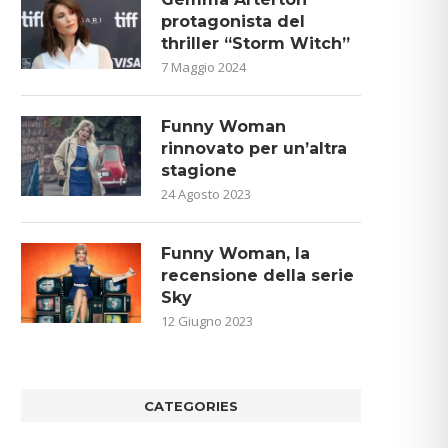
protagonista del
thriller “Storm Witch”
7 Maggio 2024
Funny Woman
rinnovato per un’altra
stagione
24 Agosto 2023
Funny Woman, la
recensione della serie
Sky
12 Giugno 2023
CATEGORIES