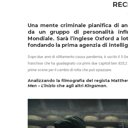
REC
Una mente criminale pianifica di an
da un gruppo di personalità infl
Mondiale. Sarà l’inglese Oxford a lo
fondando la prima agenzia di intell
Dopo due anni di slittamento causa pandemia, è uscito il 5 G
franchise che ha guadagnato coi primi due capitoli ben 825,2 
prime scene per il cambio di rotta che può spiazzare.
Analizzando la filmografia del regista Matt
Men – L’inizio
che agli altri
Kingsman
.