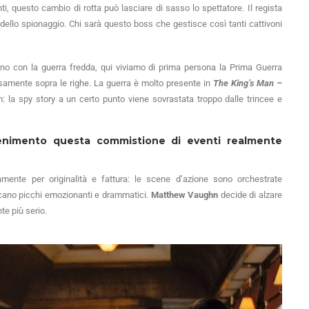
i, questo cambio di rotta può lasciare di sasso lo spettatore. Il regista
dello spionaggio. Chi sarà questo boss che gestisce così tanti cattivoni
o con la guerra fredda, qui viviamo di prima persona la Prima Guerra
osamente sopra le righe. La guerra è molto presente in
The King’s Man –
: la spy story a un certo punto viene sovrastata troppo dalle trincee e
tenimento questa commistione di eventi realmente
ente per originalità e fattura: le scene d’azione sono orchestrate
ncano picchi emozionanti e drammatici.
Matthew Vaughn
decide di alzare
te più serio.