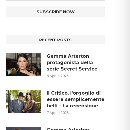
RECENT POSTS
Gemma Arterton
protagonista della
serie Secret Service
8 Aprile 2025
Il Critico, l’orgoglio di
essere semplicemente
belli – La recensione
7 Aprile 2025
Gemma Arterton