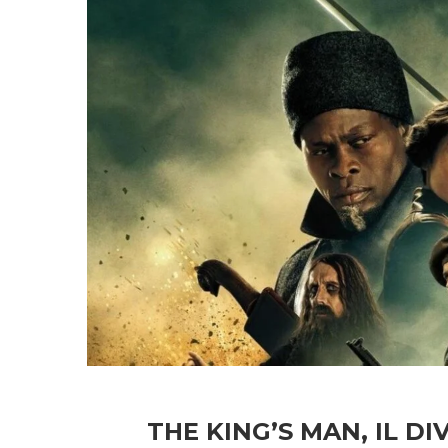
THE KING’S MAN, IL D