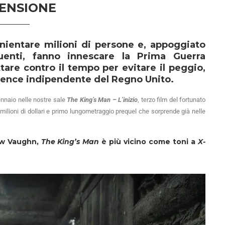
ENSIONE
nientare milioni di persone e, appoggiato
uenti, fanno innescare la Prima Guerra
ttare contro il tempo per evitare il peggio,
igence indipendente del Regno Unito.
ennaio nelle nostre sale
The King’s Man – L’inizio
, terzo film del fortunato
milioni di dollari e primo lungometraggio prequel che sorprende già nelle
hew Vaughn,
The King’s Man
è più vicino come toni a
X-