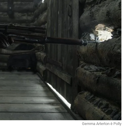
Gemma Arterton è Polly