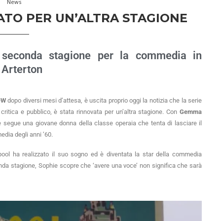
News
TO PER UN’ALTRA STAGIONE
seconda stagione per la commedia in
Arterton
OW
dopo diversi mesi d’attesa, è uscita proprio oggi la notizia che la serie
critica e pubblico, è stata rinnovata per un’altra stagione. Con
Gemma
e segue una giovane donna della classe operaia che tenta di lasciare il
edia degli anni ’60.
kpool ha realizzato il suo sogno ed è diventata la star della commedia
conda stagione, Sophie scopre che ‘avere una voce’ non significa che sarà