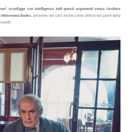
an” sconfigge con intelligenza tutti questi argomenti senza risultare
i
Morwenna Banks
, presente nel cast anche come attrice nei panni della
verett.