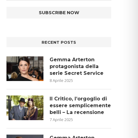
RECENT POSTS
Gemma Arterton
protagonista della
serie Secret Service
8 Aprile 2025
Il Critico, l’orgoglio di
essere semplicemente
belli – La recensione
7 Aprile 2025
Gemma Arterton