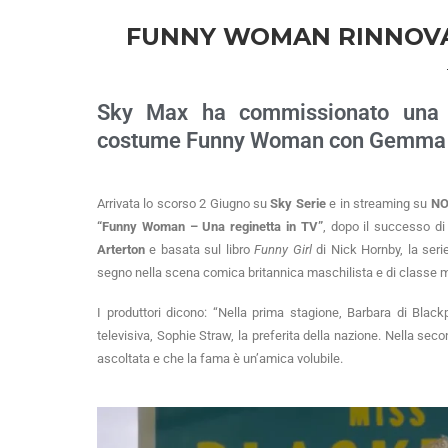
FUNNY WOMAN RINNOVA
Sky Max ha commissionato una 
costume Funny Woman con Gemma 
Arrivata lo scorso 2 Giugno su
Sky Serie
e in streaming su
N
“Funny Woman – Una reginetta in TV”
, dopo il successo di 
Arterton
e basata sul libro
Funny Girl
di Nick Hornby, la seri
segno nella scena comica britannica maschilista e di classe m
I produttori dicono: “Nella prima stagione, Barbara di Blac
televisiva, Sophie Straw, la preferita della nazione. Nella se
ascoltata e che la fama è un’amica volubile.