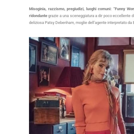
Misoginia, razzismo, pregiudizi, luoghi comuni: “Funny Wom
ridondante
grazie a una sceneggiatura a dir poco eccellente d
deliziosa Patsy Debenham, moglie dell’agente interpretato da E