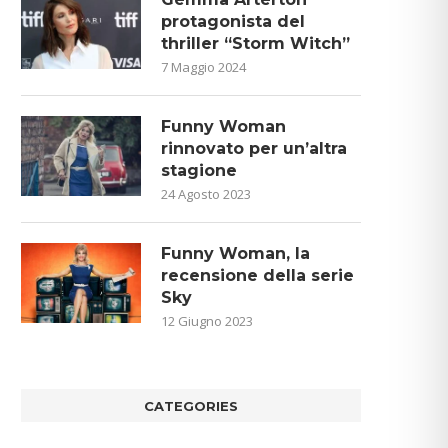
protagonista del
thriller “Storm Witch”
7 Maggio 2024
Funny Woman
rinnovato per un’altra
stagione
24 Agosto 2023
Funny Woman, la
recensione della serie
Sky
12 Giugno 2023
CATEGORIES