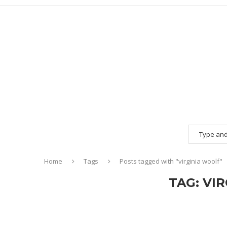
Home
Tags
Posts tagged with "virginia woolf"
TAG:
VIR