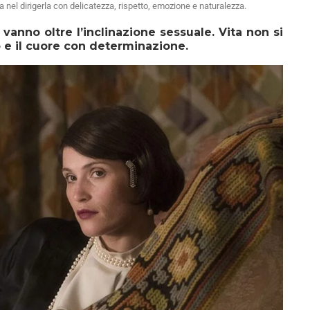
 nel dirigerla con delicatezza, rispetto, emozione e naturalezza.
vanno oltre l’inclinazione sessuale. Vita non si
to e il cuore con determinazione.