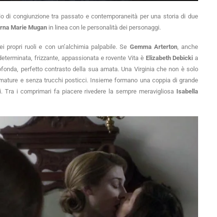
o di congiunzione tra passato e contemporaneità per una storia di due
rna Marie Mugan
in linea con le personalità dei personaggi.
ei propri ruoli e con un’alchimia palpabile. Se
Gemma Arterton
, anche
 determinata, frizzante, appassionata e rovente Vita è
Elizabeth Debicki
a
fonda, perfetto contrasto della sua amata. Una Virginia che non è solo
mature e senza trucchi posticci. Insieme formano una coppia di grande
gi. Tra i comprimari fa piacere rivedere la sempre meravigliosa
Isabella