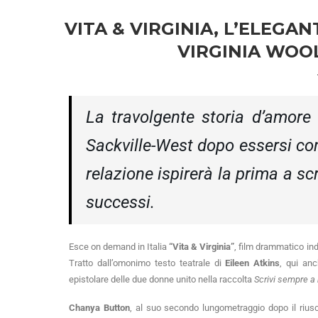
VITA & VIRGINIA, L’ELEGA
VIRGINIA WOOL
La travolgente storia d’amore t
Sackville-West dopo essersi co
relazione ispirerà la prima a sc
successi.
Esce on demand in Italia
“Vita & Virginia”
, film drammatico in
Tratto dall’omonimo testo teatrale di
Eileen Atkins
, qui anc
epistolare delle due donne unito nella raccolta
Scrivi sempre a
Chanya Button
, al suo secondo lungometraggio dopo il rius