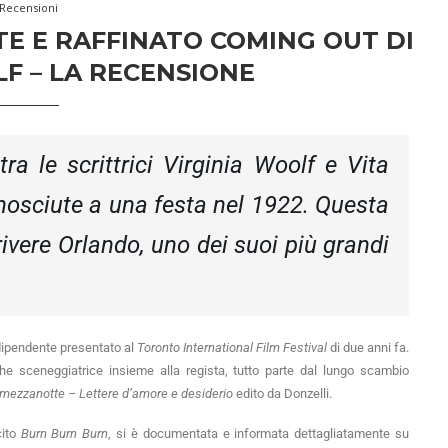
Recensioni
NTE E RAFFINATO COMING OUT DI
F – LA RECENSIONE
ra le scrittrici Virginia Woolf e Vita
nosciute a una festa nel 1922. Questa
rivere Orlando, uno dei suoi più grandi
dipendente presentato al
Toronto International Film Festival
di due anni fa.
he sceneggiatrice insieme alla regista, tutto parte dal lungo scambio
 mezzanotte – Lettere d’amore e desiderio
edito da Donzelli.
cito
Burn Burn Burn
, si è documentata e informata dettagliatamente su