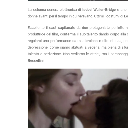
La colonna sonora elettronica di
Isobel Waller-Bridge
è anell
donne avanti per il tempo in cui vivevano. Ottimi i costumi di
Lo
Eccellente il cast capitanato da due protagoniste perfette n
produttrice del film, conferma il suo talento dando corpo alla
regalarci una performance da masterclass molto intensa, pro
depressione, come siamo abituati a vederla, ma piena di sfu
talento e perfezione. Non vediamo le attrici, ma i personag
Rossellini
.