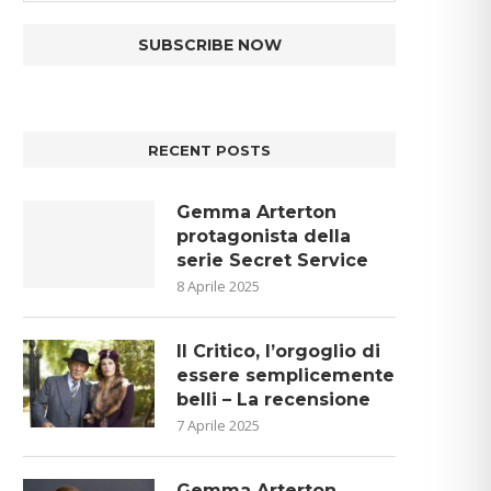
RECENT POSTS
Gemma Arterton
protagonista della
serie Secret Service
8 Aprile 2025
Il Critico, l’orgoglio di
essere semplicemente
belli – La recensione
7 Aprile 2025
Gemma Arterton