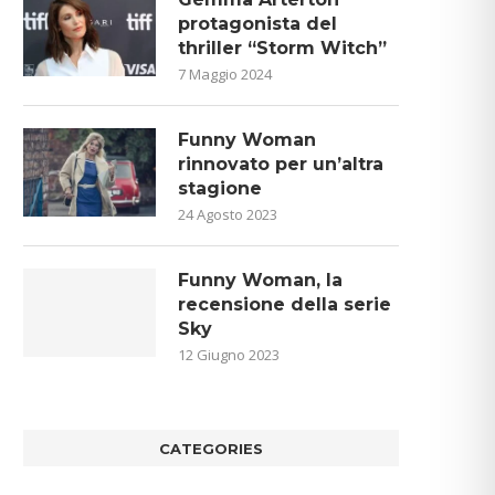
protagonista del
thriller “Storm Witch”
7 Maggio 2024
Funny Woman
rinnovato per un’altra
stagione
24 Agosto 2023
Funny Woman, la
recensione della serie
Sky
12 Giugno 2023
CATEGORIES