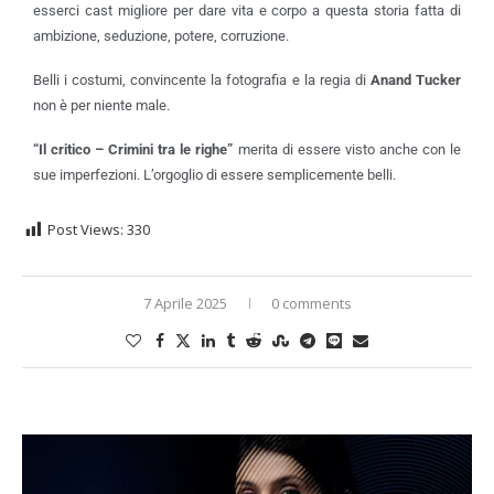
esserci cast migliore per dare vita e corpo a questa storia fatta di
ambizione, seduzione, potere, corruzione.
Belli i costumi, convincente la fotografia e la regia di
Anand Tucker
non è per niente male.
“
Il critico – Crimini tra le righe”
merita di essere visto anche con le
sue imperfezioni. L’orgoglio di essere semplicemente belli.
Post Views:
330
7 Aprile 2025
0 comments