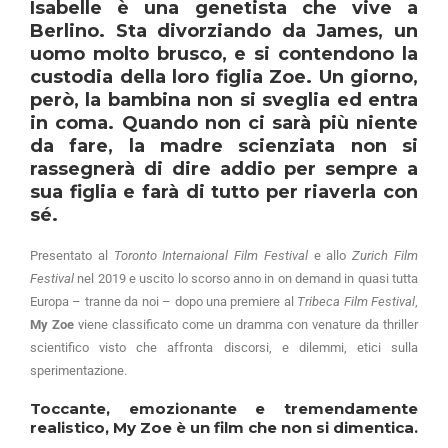
Isabelle è una genetista che vive a
Berlino. Sta divorziando da James, un
uomo molto brusco, e si contendono la
custodia della loro figlia Zoe. Un giorno,
però, la bambina non si sveglia ed entra
in coma. Quando non ci sarà più niente
da fare, la madre scienziata non si
rassegnerà di dire addio per sempre a
sua figlia e farà di tutto per riaverla con
sé.
Presentato al
Toronto Internaional Film Festival
e allo
Zurich Film
Festival
nel 2019 e uscito lo scorso anno in on demand in quasi tutta
Europa – tranne da noi – dopo una premiere al
Tribeca Film Festival
,
My Zoe
viene classificato come un dramma con venature da thriller
scientifico visto che affronta discorsi, e dilemmi, etici sulla
sperimentazione.
Toccante, emozionante e tremendamente
realistico,
My Zoe
è un film che non si dimentica.