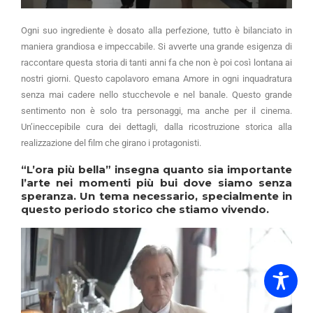
Ogni suo ingrediente è dosato alla perfezione, tutto è bilanciato in
maniera grandiosa e impeccabile. Si avverte una grande esigenza di
raccontare questa storia di tanti anni fa che non è poi così lontana ai
nostri giorni. Questo capolavoro emana Amore in ogni inquadratura
senza mai cadere nello stucchevole e nel banale. Questo grande
sentimento non è solo tra personaggi, ma anche per il cinema.
Un’ineccepibile cura dei dettagli, dalla ricostruzione storica alla
realizzazione del film che girano i protagonisti.
“L’ora più bella” insegna quanto sia importante
l’arte nei momenti più bui dove siamo senza
speranza. Un tema necessario, specialmente in
questo periodo storico che stiamo vivendo.