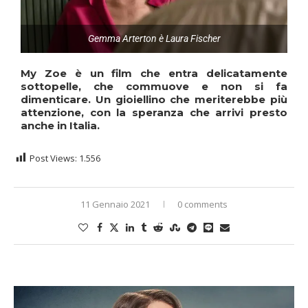
Gemma Arterton è Laura Fischer
My Zoe
è un film che entra delicatamente
sottopelle, che commuove e non si fa
dimenticare. Un gioiellino che meriterebbe più
attenzione, con la speranza che arrivi presto
anche in Italia.
Post Views:
1.556
11 Gennaio 2021
0 comments