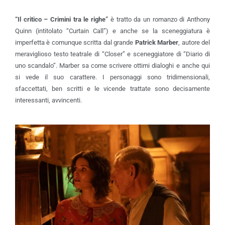
“
Il critico – Crimini tra le righe”
è tratto da un romanzo di Anthony
Quinn (intitolato “Curtain Call”) e anche se la sceneggiatura è
imperfetta è comunque scritta dal grande
Patrick Marber
, autore del
meraviglioso testo teatrale di “Closer” e sceneggiatore di “Diario di
uno scandalo”. Marber sa come scrivere ottimi dialoghi e anche qui
si vede il suo carattere. I personaggi sono tridimensionali,
sfaccettati, ben scritti e le vicende trattate sono decisamente
interessanti, avvincenti.