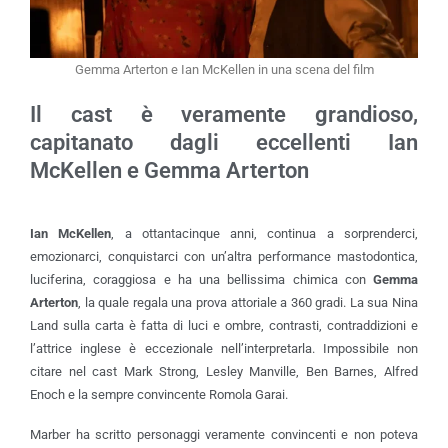
Gemma Arterton e Ian McKellen in una scena del film
Il cast è veramente grandioso,
capitanato dagli eccellenti Ian
McKellen e Gemma Arterton
Ian McKellen
, a ottantacinque anni, continua a sorprenderci,
emozionarci, conquistarci con un’altra performance mastodontica,
luciferina, coraggiosa e ha una bellissima chimica con
Gemma
Arterton
, la quale regala una prova attoriale a 360 gradi. La sua Nina
Land sulla carta è fatta di luci e ombre, contrasti, contraddizioni e
l’attrice inglese è eccezionale nell’interpretarla. Impossibile non
citare nel cast Mark Strong, Lesley Manville, Ben Barnes, Alfred
Enoch e la sempre convincente Romola Garai.
Marber ha scritto personaggi veramente convincenti e non poteva