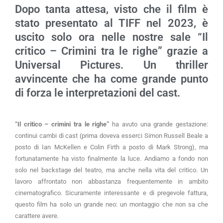
Dopo tanta attesa, visto che il film è
stato presentato al TIFF nel 2023, è
uscito solo ora nelle nostre sale “Il
critico – Crimini tra le righe” grazie a
Universal Pictures. Un thriller
avvincente che ha come grande punto
di forza le interpretazioni del cast.
“Il critico – crimini tra le righe”
ha avuto una grande gestazione:
continui cambi di cast (prima doveva esserci Simon Russell Beale a
posto di Ian McKellen e Colin Firth a posto di Mark Strong), ma
fortunatamente ha visto finalmente la luce. Andiamo a fondo non
solo nel backstage del teatro, ma anche nella vita del critico. Un
lavoro affrontato non abbastanza frequentemente in ambito
cinematografico. Sicuramente interessante e di pregevole fattura,
questo film ha solo un grande neo: un montaggio che non sa che
carattere avere.