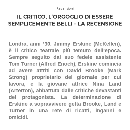
Recensioni
IL CRITICO, L’ORGOGLIO DI ESSERE
SEMPLICEMENTE BELLI – LA RECENSIONE
Londra, anni ’30. Jimmy Erskine (McKellen),
è il critico teatrale più temuto dell’epoca.
Sempre seguito dal suo fedele assistente
Tom Turner (Alfred Enoch), Erskine comincia
ad avere attriti con David Brooke (Mark
Strong) proprietario del giornale per cui
lavora, e la giovane attrice Nina Land
(Arterton), abbattuta dalle critiche devastanti
del protagonista. La determinazione di
Erskine a sopravvivere getta Brooke, Land e
Turner in una rete di ricatti, inganni e
omicidi.