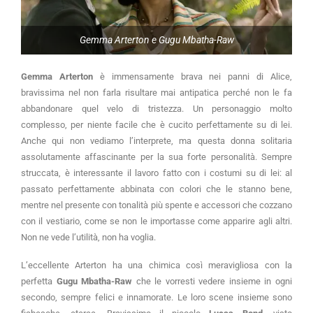
Gemma Arterton e Gugu Mbatha-Raw
Gemma Arterton
è immensamente brava nei panni di Alice,
bravissima nel non farla risultare mai antipatica perché non le fa
abbandonare quel velo di tristezza. Un personaggio molto
complesso, per niente facile che è cucito perfettamente su di lei.
Anche qui non vediamo l’interprete, ma questa donna solitaria
assolutamente affascinante per la sua forte personalità. Sempre
struccata, è interessante il lavoro fatto con i costumi su di lei: al
passato perfettamente abbinata con colori che le stanno bene,
mentre nel presente con tonalità più spente e accessori che cozzano
con il vestiario, come se non le importasse come apparire agli altri.
Non ne vede l’utilità, non ha voglia.
L’eccellente Arterton ha una chimica così meravigliosa con la
perfetta
Gugu Mbatha-Raw
che le vorresti vedere insieme in ogni
secondo, sempre felici e innamorate. Le loro scene insieme sono