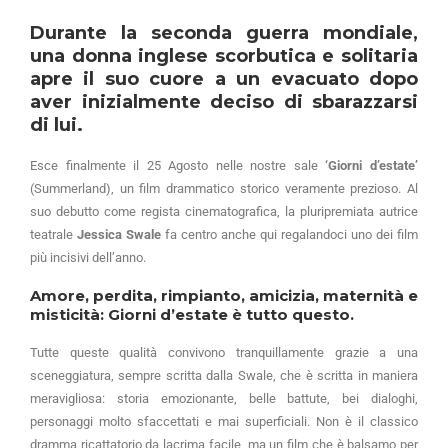
Durante la seconda guerra mondiale,
una donna inglese scorbutica e solitaria
apre il suo cuore a un evacuato dopo
aver inizialmente deciso di sbarazzarsi
di lui.
Esce finalmente il 25 Agosto nelle nostre sale
‘Giorni d’estate’
(Summerland), un film drammatico storico veramente prezioso. Al
suo debutto come regista cinematografica, la pluripremiata autrice
teatrale
Jessica Swale
fa centro anche qui regalandoci uno dei film
più incisivi dell’anno.
Amore, perdita, rimpianto, amicizia, maternità e
misticità: Giorni d’estate è tutto questo.
Tutte queste qualità convivono tranquillamente grazie a una
sceneggiatura, sempre scritta dalla Swale, che è scritta in maniera
meravigliosa: storia emozionante, belle battute, bei dialoghi,
personaggi molto sfaccettati e mai superficiali. Non è il classico
dramma ricattatorio da lacrima facile, ma un film che è balsamo per