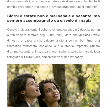
di omosessualità, una grande e forte storia d’amore non facile che ti
cambia per sempre, ma anche di diverse sfaccettature di maternità.
Giorni d’estate non è mai banale e pesante, ma
sempre accompagnato da un velo di magia.
Questo è sicuramente il debutto cinematografico più riuscito per un
autore/regista teatrale negli ultimi anni, visto che
Jessica Swale
dimostra di saper anche dirigere la storia con un bel ritmo, una
fantastica atmosfera lasciando la sua propria impronta. Questo
dramma ha tanta anima, e carattere, anche grazie alla meravigliosa
fotografia di
Laurie Rose
,
dop
prediletto di Ben Wheatley.