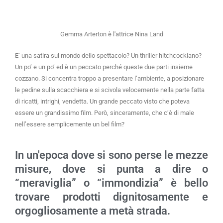
Gemma Arterton è l'attrice Nina Land
E’ una satira sul mondo dello spettacolo? Un thriller hitchcockiano?
Un po’ e un po’ ed è un peccato perché queste due parti insieme
cozzano. Si concentra troppo a presentare l’ambiente, a posizionare
le pedine sulla scacchiera e si scivola velocemente nella parte fatta
di ricatti, intrighi, vendetta. Un grande peccato visto che poteva
essere un grandissimo film. Però, sinceramente, che c’è di male
nell’essere semplicemente un bel film?
In un'epoca dove si sono perse le mezze
misure, dove si punta a dire o
“meraviglia” o “immondizia” è bello
trovare prodotti dignitosamente e
orgogliosamente a metà strada.