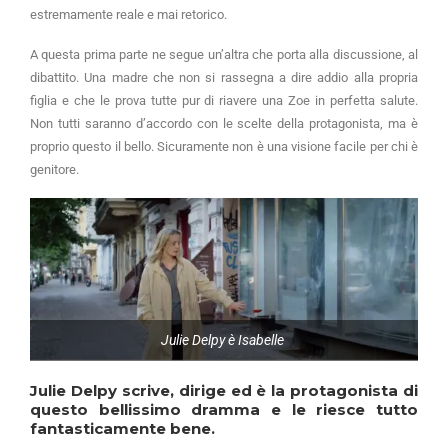
estremamente reale e mai retorico.
A questa prima parte ne segue un’altra che porta alla discussione, al
dibattito. Una madre che non si rassegna a dire addio alla propria
figlia e che le prova tutte pur di riavere una Zoe in perfetta salute.
Non tutti saranno d’accordo con le scelte della protagonista, ma è
proprio questo il bello. Sicuramente non è una visione facile per chi è
genitore.
Julie Delpy è Isabelle
Julie Delpy scrive, dirige ed è la protagonista di
questo bellissimo dramma e le riesce tutto
fantasticamente bene.