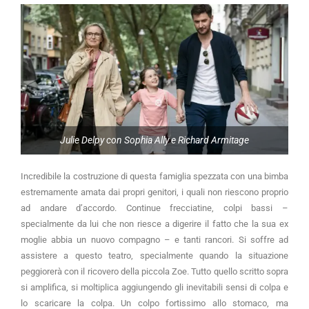
Julie Delpy con Sophia Ally e Richard Armitage
Incredibile la costruzione di questa famiglia spezzata con una bimba
estremamente amata dai propri genitori, i quali non riescono proprio
ad andare d’accordo. Continue frecciatine, colpi bassi –
specialmente da lui che non riesce a digerire il fatto che la sua ex
moglie abbia un nuovo compagno – e tanti rancori. Si soffre ad
assistere a questo teatro, specialmente quando la situazione
peggiorerà con il ricovero della piccola Zoe. Tutto quello scritto sopra
si amplifica, si moltiplica aggiungendo gli inevitabili sensi di colpa e
lo scaricare la colpa. Un colpo fortissimo allo stomaco, ma