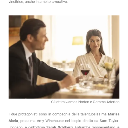
vincitrice, anche in ambito lavorativo.
Gli ottimi James Norton e Gemma Arterton
I due protagonisti sono in compagnia della talentuosissima
Marisa
Abela
, prossima Amy Winehouse nel biopic diretto da Sam Taylor-
Johnson, e dell’ottima
Sarah Goldberg
. Entrambe rappresentano le