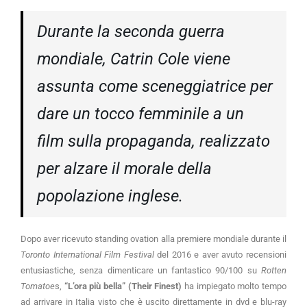
Durante la seconda guerra
mondiale, Catrin Cole viene
assunta come sceneggiatrice per
dare un tocco femminile a un
film sulla propaganda, realizzato
per alzare il morale della
popolazione inglese.
Dopo aver ricevuto standing ovation alla premiere mondiale durante il
Toronto International Film Festival
del 2016 e aver avuto recensioni
entusiastiche, senza dimenticare un fantastico 90/100 su
Rotten
Tomatoe
s,
“L’ora più bella” (Their Finest)
ha impiegato molto tempo
ad arrivare in Italia visto che è uscito direttamente in dvd e blu-ray