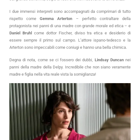
I due immensi interpreti sono accompagnati da comprimari di tutto
rispetto come
Gemma Arterton
– perfetto contraltare della
protagonista nei panni di una madre con grande morale ed etica – e
Daniel Bruhl
come dottor Fischer, diviso tra etica e desiderio di
essere sempre il primo sul campo. L’attore ispano-tedesco e la
Arterton sono impeccabili come coniugi e hanno una bella chimica.
Degna di nota, come se ci fossero dei dubbi,
Lindsay Duncan
nei
panni della madre della Delpy. Incredibile che non siano veramente
madre e figlia nella vita reale vista la somiglianza!