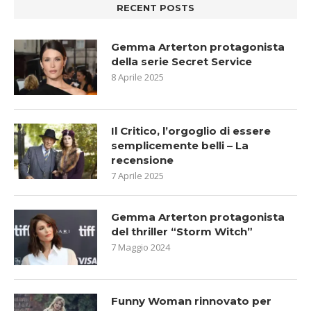
RECENT POSTS
Gemma Arterton protagonista
della serie Secret Service
8 Aprile 2025
Il Critico, l’orgoglio di essere
semplicemente belli – La
recensione
7 Aprile 2025
Gemma Arterton protagonista
del thriller “Storm Witch”
7 Maggio 2024
Funny Woman rinnovato per