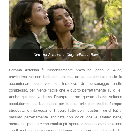
Gemma Arterton e Gugu Mbatha-Raw
Gemma Arterton
è immensamente brava nei panni di Alice,
bravissima nel non farla risultare mai antipatica perché non le fa
abbandonare quel velo di tristezza. Un personaggio molto
complesso, per niente facile che è cucito perfettamente su di lei.
Anche qui non vediamo l’interprete, ma questa donna solitaria
assolutamente affascinante per la sua forte personalità. Sempre
struccata, è interessante il lavoro fatto con i costumi su di lei: al
passato perfettamente abbinata con colori che le stanno bene,
mentre nel presente con tonalità più spente e accessori che cozzano
con il vestiario, come se non le importasse come apparire agli altri.