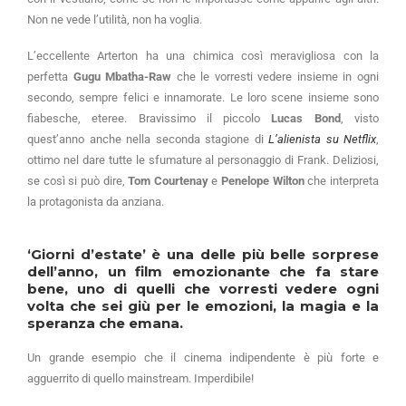
Non ne vede l’utilità, non ha voglia.
L’eccellente Arterton ha una chimica così meravigliosa con la
perfetta
Gugu Mbatha-Raw
che le vorresti vedere insieme in ogni
secondo, sempre felici e innamorate. Le loro scene insieme sono
fiabesche, eteree. Bravissimo il piccolo
Lucas Bond
, visto
quest’anno anche nella seconda stagione di
L’alienista su Netflix
,
ottimo nel dare tutte le sfumature al personaggio di Frank. Deliziosi,
se così si può dire,
Tom Courtenay
e
Penelope Wilton
che interpreta
la protagonista da anziana.
‘Giorni d’estate’
è una delle più belle sorprese
dell’anno, un film emozionante che fa stare
bene, uno di quelli che vorresti vedere ogni
volta che sei giù per le emozioni, la magia e la
speranza che emana.
Un grande esempio che il cinema indipendente è più forte e
agguerrito di quello mainstream. Imperdibile!