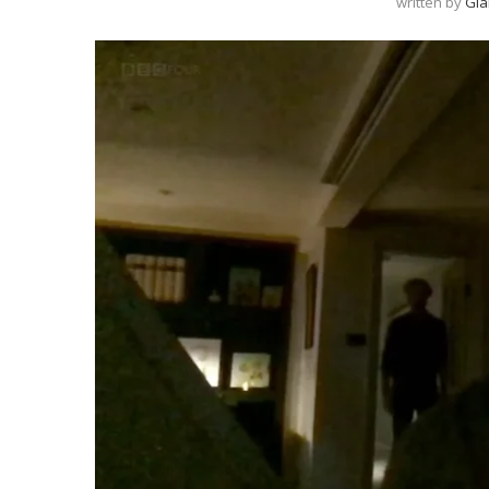
written by
Gia