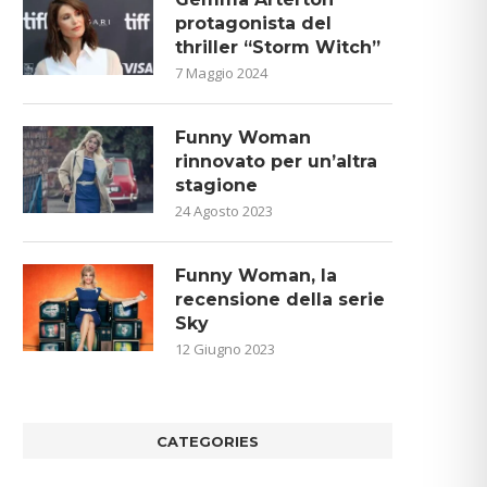
protagonista del
thriller “Storm Witch”
7 Maggio 2024
Funny Woman
rinnovato per un’altra
stagione
24 Agosto 2023
Funny Woman, la
recensione della serie
Sky
12 Giugno 2023
CATEGORIES