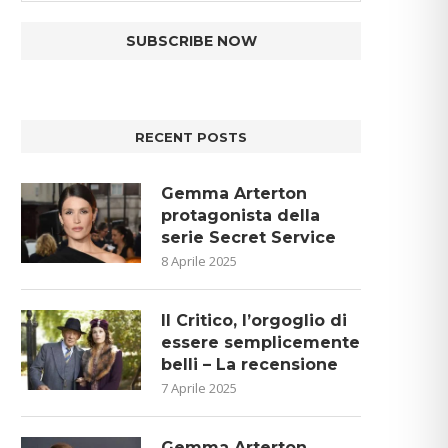
RECENT POSTS
Gemma Arterton
protagonista della
serie Secret Service
8 Aprile 2025
Il Critico, l’orgoglio di
essere semplicemente
belli – La recensione
7 Aprile 2025
Gemma Arterton