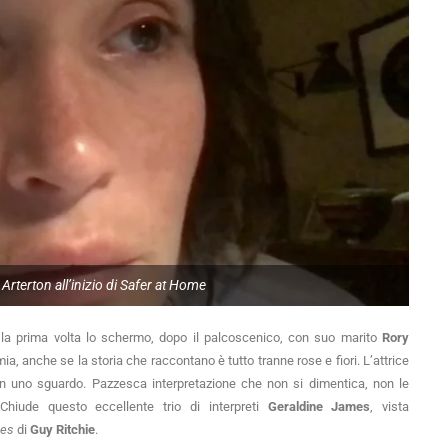
rterton all’inizio di Safer at Home
la prima volta lo schermo, dopo il palcoscenico, con suo marito
Rory
ia, anche se la storia che raccontano è tutto tranne rose e fiori. L’attrice
on uno sguardo. Pazzesca interpretazione che non si dimentica, non le
hiude questo eccellente trio di interpreti
Geraldine James
, vista
mes
di
Guy Ritchie
.