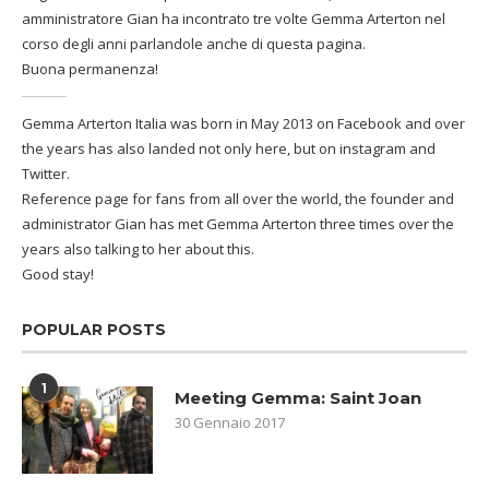
amministratore Gian ha incontrato tre volte Gemma Arterton nel
corso degli anni parlandole anche di questa pagina.
Buona permanenza!
Gemma Arterton Italia was born in May 2013 on Facebook and over
the years has also landed not only here, but on instagram and
Twitter.
Reference page for fans from all over the world, the founder and
administrator Gian has met Gemma Arterton three times over the
years also talking to her about this.
Good stay!
POPULAR POSTS
1
Meeting Gemma: Saint Joan
30 Gennaio 2017