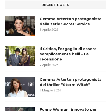
RECENT POSTS
Gemma Arterton protagonista
della serie Secret Service
8 Aprile 2025
Il Critico, l’orgoglio di essere
semplicemente belli – La
recensione
7 Aprile 2025
Gemma Arterton protagonista
del thriller “Storm Witch”
7 Maggio 2024
Funny Woman rinnovato per