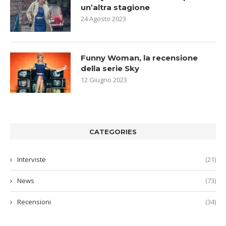
un’altra stagione
24 Agosto 2023
Funny Woman, la recensione
della serie Sky
12 Giugno 2023
CATEGORIES
Interviste
(21)
News
(73)
Recensioni
(34)