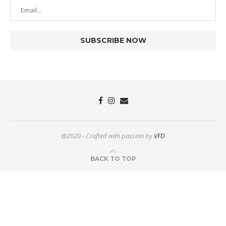
@2020 - Crafted with passion by
VFD
BACK TO TOP