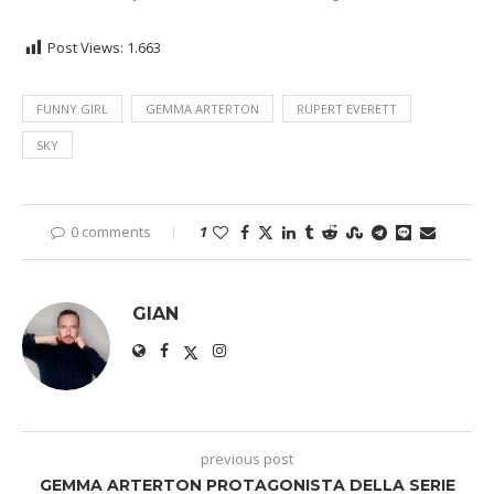
Post Views:
1.663
FUNNY GIRL
GEMMA ARTERTON
RUPERT EVERETT
SKY
0 comments
1
GIAN
previous post
GEMMA ARTERTON PROTAGONISTA DELLA SERIE