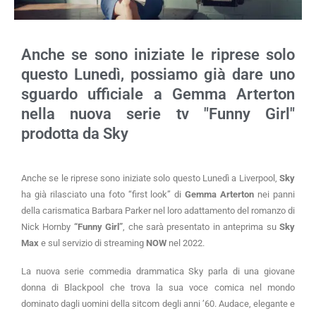
Anche se sono iniziate le riprese solo
questo Lunedì, possiamo già dare uno
sguardo ufficiale a Gemma Arterton
nella nuova serie tv "Funny Girl"
prodotta da Sky
Anche se le riprese sono iniziate solo questo Lunedì a Liverpool,
Sky
ha già rilasciato una foto “first look” di
Gemma Arterton
nei panni
della carismatica Barbara Parker nel loro adattamento del romanzo di
Nick Hornby
“Funny Girl”
, che sarà presentato in anteprima su
Sky
Max
e sul servizio di streaming
NOW
nel 2022.
La nuova serie commedia drammatica Sky parla di una giovane
donna di Blackpool che trova la sua voce comica nel mondo
dominato dagli uomini della sitcom degli anni ’60. Audace, elegante e