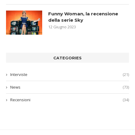
Funny Woman, la recensione
della serie Sky
12 Giugno 2023
CATEGORIES
Interviste
(21)
News
(73)
Recensioni
(34)