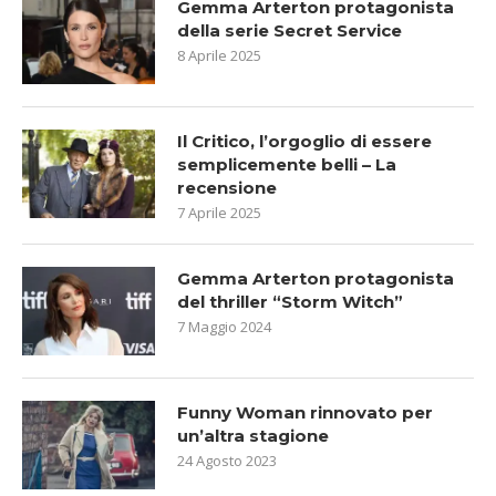
Gemma Arterton protagonista
della serie Secret Service
8 Aprile 2025
Il Critico, l’orgoglio di essere
semplicemente belli – La
recensione
7 Aprile 2025
Gemma Arterton protagonista
del thriller “Storm Witch”
7 Maggio 2024
Funny Woman rinnovato per
un’altra stagione
24 Agosto 2023