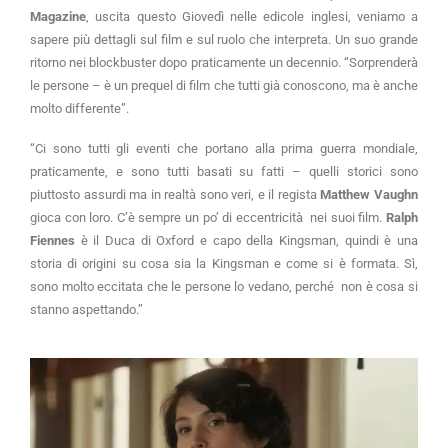
Magazine
, uscita questo Giovedì nelle edicole inglesi, veniamo a
sapere più dettagli sul film e sul ruolo che interpreta. Un suo grande
ritorno nei blockbuster dopo praticamente un decennio. “Sorprenderà
le persone – è un prequel di film che tutti già conoscono, ma è anche
molto differente”.
“Ci sono tutti gli eventi che portano alla prima guerra mondiale,
praticamente, e sono tutti basati su fatti – quelli storici sono
piuttosto assurdi ma in realtà sono veri, e il regista
Matthew Vaughn
gioca con loro. C’è sempre un po’ di eccentricità nei suoi film.
Ralph
Fiennes
è il Duca di Oxford e capo della Kingsman, quindi è una
storia di origini su cosa sia la Kingsman e come si è formata. Sì,
sono molto eccitata che le persone lo vedano, perché non è cosa si
stanno aspettando.”