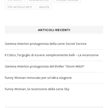
THE VOICES
VIRGINIA WOOLF
VITA AND VIRGINIA
VITA SACKVILLE-WEST
WALDEN
ARTICOLI RECENTI
Gemma Arterton protagonista della serie Secret Service
Il Critico, l’orgoglio di essere semplicemente belli – La recensione
Gemma Arterton protagonista del thriller “Storm Witch”
Funny Woman rinnovato per un’altra stagione
Funny Woman, la recensione della serie Sky