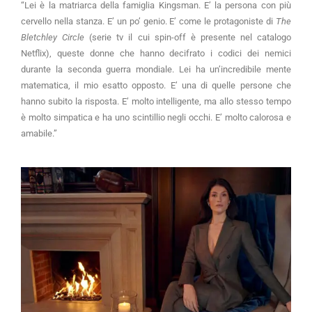
“Lei è la matriarca della famiglia Kingsman. E’ la persona con più
cervello nella stanza. E’ un po’ genio. E’ come le protagoniste di
The
Bletchley Circle
(serie tv il cui spin-off è presente nel catalogo
Netflix), queste donne che hanno decifrato i codici dei nemici
durante la seconda guerra mondiale. Lei ha un’incredibile mente
matematica, il mio esatto opposto. E’ una di quelle persone che
hanno subito la risposta. E’ molto intelligente, ma allo stesso tempo
è molto simpatica e ha uno scintillio negli occhi. E’ molto calorosa e
amabile.”