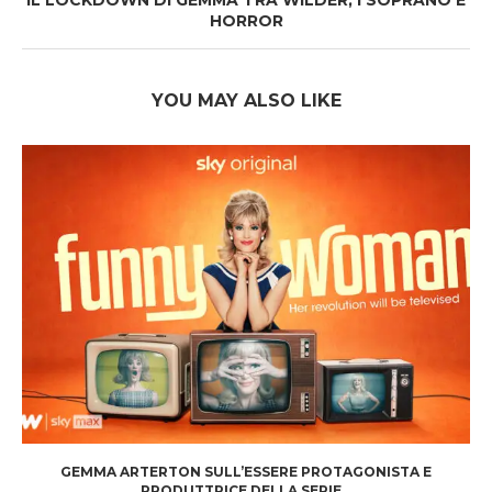
IL LOCKDOWN DI GEMMA TRA WILDER, I SOPRANO E
HORROR
YOU MAY ALSO LIKE
GEMMA ARTERTON SULL’ESSERE PROTAGONISTA E
PRODUTTRICE DELLA SERIE...