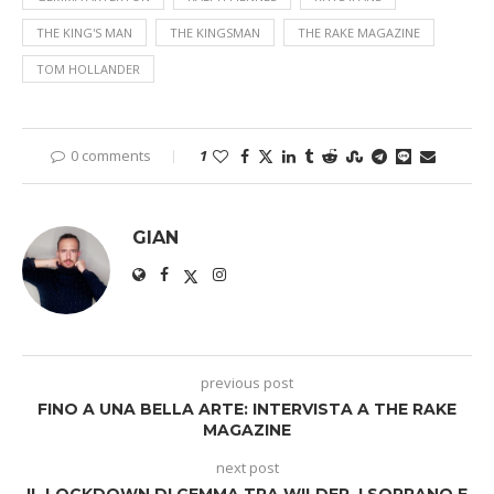
THE KING'S MAN
THE KINGSMAN
THE RAKE MAGAZINE
TOM HOLLANDER
0 comments
1
GIAN
previous post
FINO A UNA BELLA ARTE: INTERVISTA A THE RAKE
MAGAZINE
next post