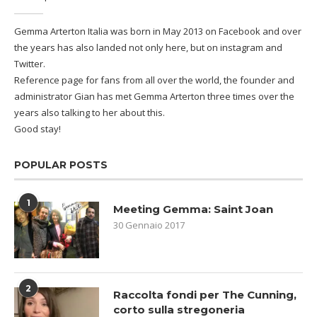
Gemma Arterton Italia was born in May 2013 on Facebook and over
the years has also landed not only here, but on instagram and
Twitter.
Reference page for fans from all over the world, the founder and
administrator Gian has met Gemma Arterton three times over the
years also talking to her about this.
Good stay!
POPULAR POSTS
1
Meeting Gemma: Saint Joan
30 Gennaio 2017
2
Raccolta fondi per The Cunning,
corto sulla stregoneria