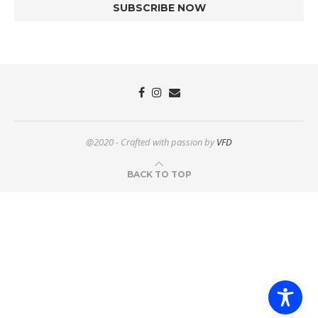
@2020 - Crafted with passion by
VFD
BACK TO TOP