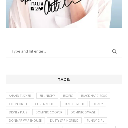
TAGS:
ANAND TUCKER
BILL NIGHY
BIOPIC
BLACK NARCISSUS
COLIN FIRTH
CURTAIN CALL
DANIEL BRUHL
DISNEY
DISNEY PLUS
DOMINIC COOPER
DOMINIC SAVAGE
DONMAR WAREHOUSE
DUSTY SPRINGFIELD
FUNNY GIRL