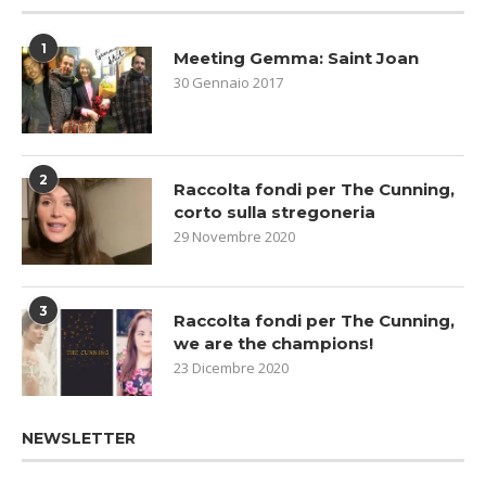
1
Meeting Gemma: Saint Joan
30 Gennaio 2017
2
Raccolta fondi per The Cunning,
corto sulla stregoneria
29 Novembre 2020
3
Raccolta fondi per The Cunning,
we are the champions!
23 Dicembre 2020
NEWSLETTER