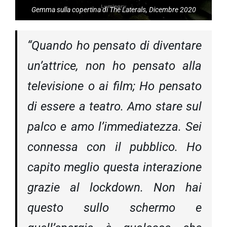
Gemma sulla copertina di The Laterals, Dicembre 2020
“Quando ho pensato di diventare
un’attrice, non ho pensato alla
televisione o ai film; Ho pensato
di essere a teatro. Amo stare sul
palco e amo l’immediatezza. Sei
connessa con il pubblico. Ho
capito meglio questa interazione
grazie al lockdown. Non hai
questo sullo schermo e