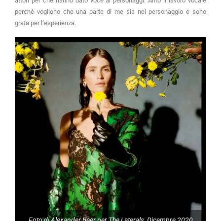
attori per che hanno dato voce ai personaggi. Amo il lavoro vocale
perché vogliono che una parte di me sia nel personaggio e sono
grata per l’esperienza.
Foto di Alexander Beer per The Laterals, Dicembre 2020