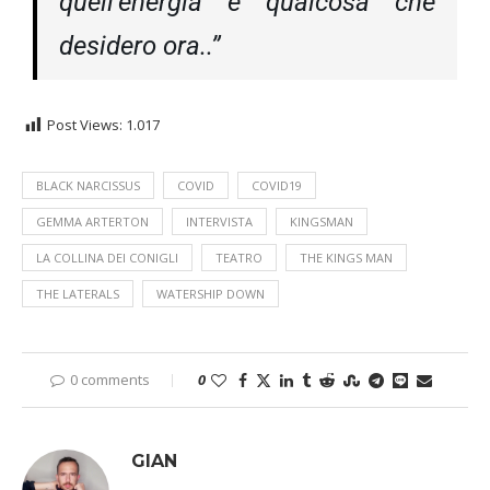
quell’energia è qualcosa che
desidero ora..”
Post Views:
1.017
BLACK NARCISSUS
COVID
COVID19
GEMMA ARTERTON
INTERVISTA
KINGSMAN
LA COLLINA DEI CONIGLI
TEATRO
THE KINGS MAN
THE LATERALS
WATERSHIP DOWN
0 comments
0
GIAN