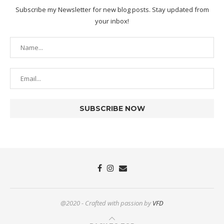
Subscribe my Newsletter for new blog posts. Stay updated from
your inbox!
@2020 - Crafted with passion by
VFD