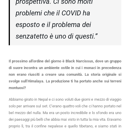
prospettiva. Ci sono molti
problemi che il COVID ha
esposto e il problema dei
senzatetto è uno di questi.”
Il prossimo all’ordine del giorno è Black Narcissus, dove un gruppo
di suore incontra un ambiente ostile in cui i monaci in precedenza
non erano riusciti a creare una comunità. La storia originale si
svolge sull’Himalaya. La produzione ti ha portato anche sui terreni
montuosi?
Abbiamo girato in Nepal e ci sono voluti due giorni e mezzo di viaggio
solo per arrivare sul set. C’erano quattro voli che ci hanno portato nel
bel mezzo del nulla. Ma era un posto incredibile e lo sfondo era uno
dei paesaggi più belli che abbia mai visto in tutta la mia vita. Eravamo
proprio lì, tra il confine nepalese e quello tibetano, e siamo stati in