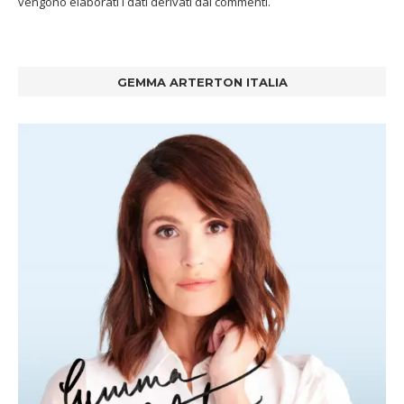
vengono elaborati i dati derivati dai commenti
.
GEMMA ARTERTON ITALIA