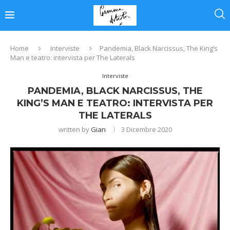
Home
Interviste
Pandemia, Black Narcissus, The King’s
Man e teatro: intervista per The Laterals
Interviste
PANDEMIA, BLACK NARCISSUS, THE
KING’S MAN E TEATRO: INTERVISTA PER
THE LATERALS
written by
Gian
3 Dicembre 2020