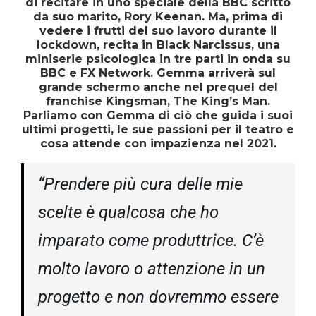
di recitare in uno speciale della BBC scritto
da suo marito, Rory Keenan. Ma, prima di
vedere i frutti del suo lavoro durante il
lockdown, recita in Black Narcissus, una
miniserie psicologica in tre parti in onda su
BBC e FX Network. Gemma arriverà sul
grande schermo anche nel prequel del
franchise Kingsman, The King’s Man.
Parliamo con Gemma di ciò che guida i suoi
ultimi progetti, le sue passioni per il teatro e
cosa attende con impazienza nel 2021.
“Prendere più cura delle mie
scelte è qualcosa che ho
imparato come produttrice. C’è
molto lavoro o attenzione in un
progetto e non dovremmo essere