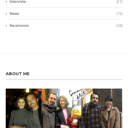
Interviste
(21)
News
(73)
Recensioni
(34)
ABOUT ME