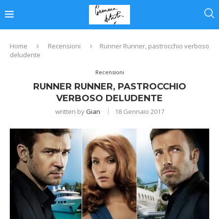
Home
Recensioni
Runner Runner, pastrocchio verboso
deludente
Recensioni
RUNNER RUNNER, PASTROCCHIO
VERBOSO DELUDENTE
written by
Gian
18 Gennaio 2017