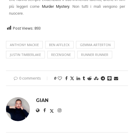
più leggeri come
Murder Mystery
. Non tutti i mali vengono per
nuocere.
Post Views:
893
ANTHONY MACKIE
BEN AFFLECK
GEMMA ARTERTON
JUSTIN TIMBERLAKE
RECENSIONE
RUNNER RUNNER
0 comments
0
GIAN