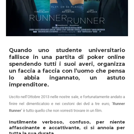
Quando uno studente universitario
fallisce in una partita di poker online
spendendo tutti i suoi averi, organizza
un faccia a faccia con l’uomo che pensa
lo abbia ingannato, un astuto
imprenditore.
Uscito nell’Ottobre 2013 nelle nostre sale, e fortunatamente andato a
finire nel dimenticatoio e nei cestoni dei dvd a tre euro,
‘Runner
Runner’
è tutto quello che non vorresti trovare in un film.
Inutilmente verboso, confuso, per niente
affascinante e accattivante, ci si annoia per
tutta la sua durata.