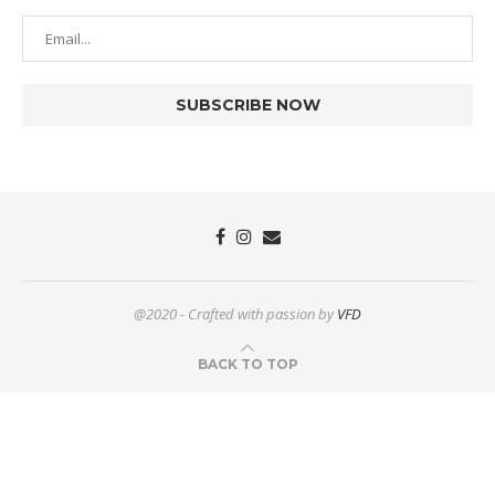
@2020 - Crafted with passion by
VFD
BACK TO TOP