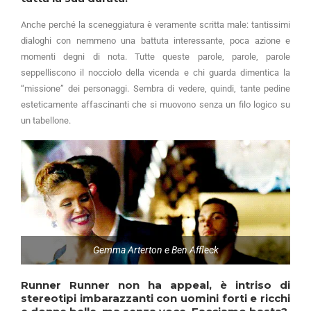
Anche perché la sceneggiatura è veramente scritta male: tantissimi
dialoghi con nemmeno una battuta interessante, poca azione e
momenti degni di nota. Tutte queste parole, parole, parole
seppelliscono il nocciolo della vicenda e chi guarda dimentica la
“missione” dei personaggi. Sembra di vedere, quindi, tante pedine
esteticamente affascinanti che si muovono senza un filo logico su
un tabellone.
Gemma Arterton e Ben Affleck
Runner Runner non ha appeal, è intriso di
stereotipi imbarazzanti con uomini forti e ricchi