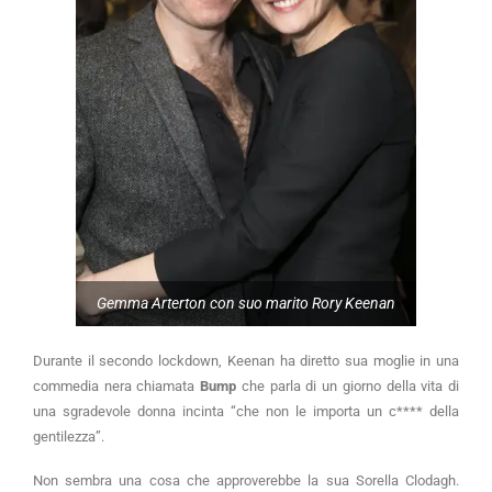
Gemma Arterton con suo marito Rory Keenan
Durante il secondo lockdown, Keenan ha diretto sua moglie in una
commedia nera chiamata
Bump
che parla di un giorno della vita di
una sgradevole donna incinta “che non le importa un c**** della
gentilezza”.
Non sembra una cosa che approverebbe la sua Sorella Clodagh.