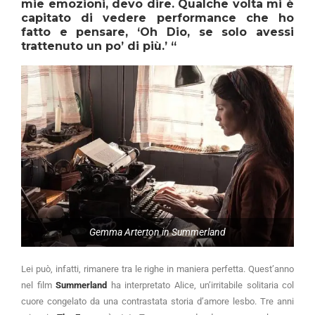
mie emozioni, devo dire. Qualche volta mi è
capitato di vedere performance che ho
fatto e pensare, ‘Oh Dio, se solo avessi
trattenuto un po’ di più.’ “
Gemma Arterton in Summerland
Lei può, infatti, rimanere tra le righe in maniera perfetta. Quest’anno
nel film
Summerland
ha interpretato Alice, un’irritabile solitaria col
cuore congelato da una contrastata storia d’amore lesbo. Tre anni