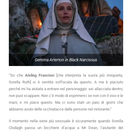
Gemma Arterton in Black Narcissus
“So che
Aisling Franciosi
[che interpreta la suora più irrequieta,
Sorella Ruth] si è sentita soffocata da questo. A me è piaciuto
perché mi ha aiutata a entrare nel personaggio: sei allacciata dentro;
non puoi scappare. Non c’è modo di esprimersi se non con il viso e le
mani, e mi piace questo. Ma ci sono stati un paio di giorni che
abbiamo avuto delle occhiatacce dalle persone nel ristorante.”
Il momento nella serie più sessuale è sicuramente quando Sorella
Clodagh passa un bicchiere d’acqua a Mr Dean, l’aiutante del