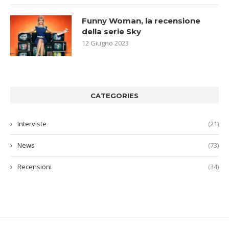
Funny Woman, la recensione
della serie Sky
12 Giugno 2023
CATEGORIES
Interviste
(21)
News
(73)
Recensioni
(34)