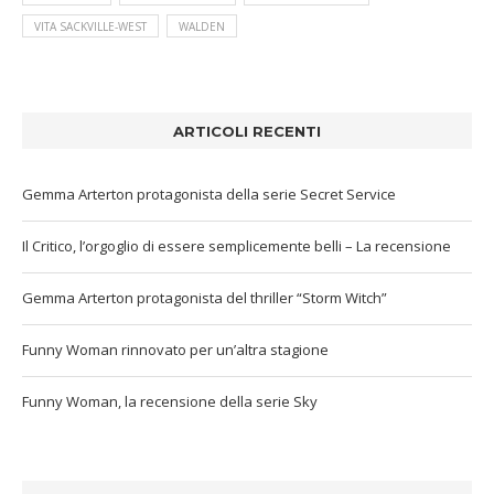
VITA SACKVILLE-WEST
WALDEN
ARTICOLI RECENTI
Gemma Arterton protagonista della serie Secret Service
Il Critico, l’orgoglio di essere semplicemente belli – La recensione
Gemma Arterton protagonista del thriller “Storm Witch”
Funny Woman rinnovato per un’altra stagione
Funny Woman, la recensione della serie Sky