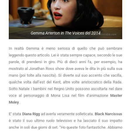
Gemma Arterton in The Voices del 2014
In realtà Gemma è meno seriosa di quello che può sembrare
leggendo questo articolo. Lei è stata sempre capace, secondo le sue
parole, di prendersi in giro. Più di dieci anni fa, per esempio, ha
mostrato al Jonathan Ross show dove aveva le dita in più sulla sua
mano (poi tolte alla nascita). Si diverte sul suo accento che vacilla,
qualche volta dall’est del Kent, altre volte aristocratico della Rada.
Sotto Natale i bambini nel Regno Unito possono ascoltarla nel dare
voce al personaggio di Mona Lisa nel film d’animazione
Master
Moley
.
E’ stata
Diana Rigg
ad averla veramente solleticata.
Black Narcissus
è stato il suo ultimo ruolo televisivo e ha lasciato il suo impatto
anche in soli due giorni di set. “Ho queste foto fantastiche. Abbiamo