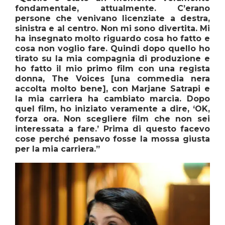
fondamentale, attualmente. C’erano
persone che venivano licenziate a destra,
sinistra e al centro. Non mi sono divertita. Mi
ha insegnato molto riguardo cosa ho fatto e
cosa non voglio fare. Quindi dopo quello ho
tirato su la mia compagnia di produzione e
ho fatto il mio primo film con una regista
donna,
The Voices
[una commedia nera
accolta molto bene], con Marjane Satrapi e
la mia carriera ha cambiato marcia. Dopo
quel film, ho iniziato veramente a dire, ‘OK,
forza ora. Non scegliere film che non sei
interessata a fare.’ Prima di questo facevo
cose perché pensavo fosse la mossa giusta
per la mia carriera.”