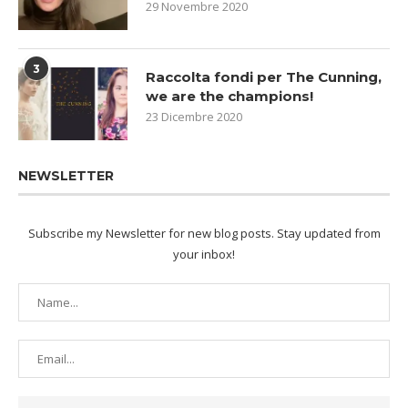
29 Novembre 2020
3
Raccolta fondi per The Cunning,
we are the champions!
23 Dicembre 2020
NEWSLETTER
Subscribe my Newsletter for new blog posts. Stay updated from
your inbox!