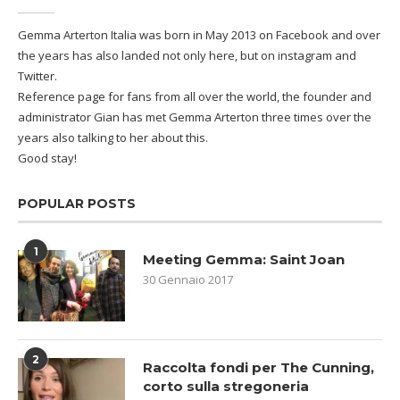
Gemma Arterton Italia was born in May 2013 on Facebook and over
the years has also landed not only here, but on instagram and
Twitter.
Reference page for fans from all over the world, the founder and
administrator Gian has met Gemma Arterton three times over the
years also talking to her about this.
Good stay!
POPULAR POSTS
1
Meeting Gemma: Saint Joan
30 Gennaio 2017
2
Raccolta fondi per The Cunning,
corto sulla stregoneria