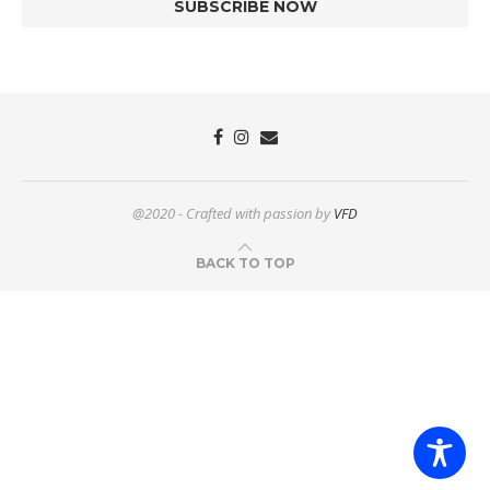
@2020 - Crafted with passion by
VFD
BACK TO TOP