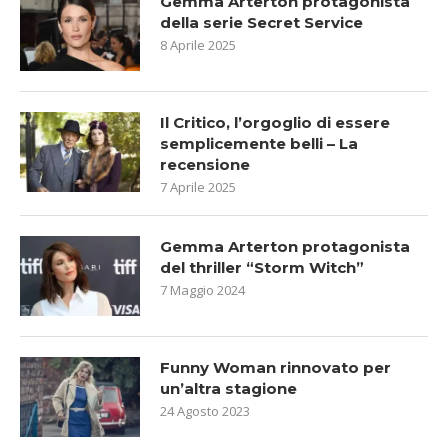
Gemma Arterton protagonista
della serie Secret Service
8 Aprile 2025
Il Critico, l’orgoglio di essere
semplicemente belli – La
recensione
7 Aprile 2025
Gemma Arterton protagonista
del thriller “Storm Witch”
7 Maggio 2024
Funny Woman rinnovato per
un’altra stagione
24 Agosto 2023