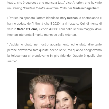
teatro, che è qualcosa che manca a tutti,” dice Arterton, che ha vinto
un
Evening Standard theatre award
nel 2015 per
Made in Dagenham
.
L’attrice ha sposato l’attore irlandese
Rory Keenan
lo scorso anno e
hanno goduto dell’intimità che il 2020 ha rinforzato. Quindi niente di
vero in
Safer at Home
, il corto di BBC Four dello scorso maggio, dove
Keenan interpreta il marito manesco della Arterton.
“L’abbiamo girato nel nostro appartamento ed è stato divertente
perché dovevamo fare queste scene serie, ma quando spegnevamo
la telecamera ci prendevamo in giro ridendo. Questo è quello che
siamo.”