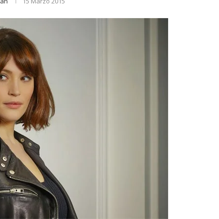
ian
15 Marzo 2015