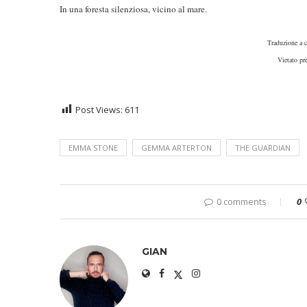
In una foresta silenziosa, vicino al mare.
Traduzione a c
Vietato pr
Post Views:
611
EMMA STONE
GEMMA ARTERTON
THE GUARDIAN
0 comments
0
GIAN