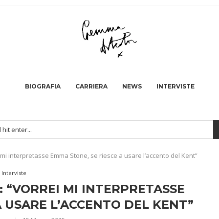
BIOGRAFIA
CARRIERA
NEWS
INTERVISTE
mi interpretasse Emma Stone, se riesce a usare l’accento del Kent”
Interviste
 “VORREI MI INTERPRETASSE
A USARE L’ACCENTO DEL KENT”