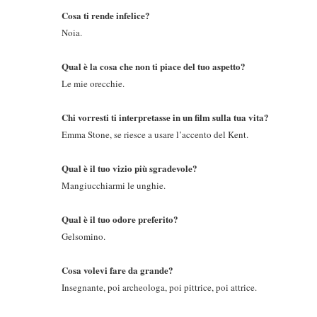
Cosa ti rende infelice?
Noia.
Qual è la cosa che non ti piace del tuo aspetto?
Le mie orecchie.
Chi vorresti ti interpretasse in un film sulla tua vita?
Emma Stone, se riesce a usare l’accento del Kent.
Qual è il tuo vizio più sgradevole?
Mangiucchiarmi le unghie.
Qual è il tuo odore preferito?
Gelsomino.
Cosa volevi fare da grande?
Insegnante, poi archeologa, poi pittrice, poi attrice.