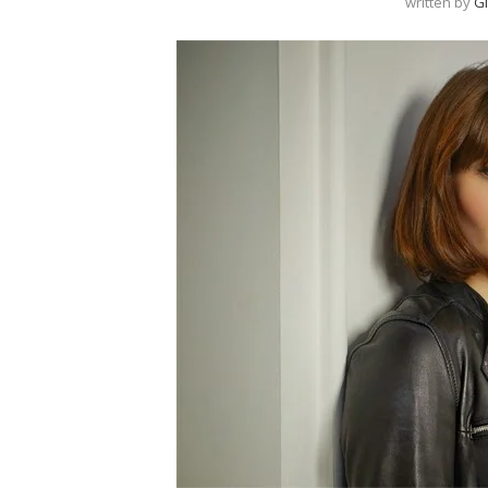
written by
G