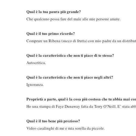
Qual è la tua paura più grande?
Che qualcuno possa fare del male alle mie persone amate.
Qual è il tuo primo ricordo?
Comprare un Ribena (succo di frutta) con mio padre da un distribut
Qual è la caratteristica che non ti piace di te stessa?
Autocritica.
Qual è la caratteristica che non ti piace negli altri?
Ignoranza.
Proprietà a parte, qual è la cosa più costosa che tu abbia mai c
Ho una stampa di Faye Dunaway fatta da Terry O’Neill. E’ stata abb
Qual è il tuo bene più prezioso?
Video casalinghi di me e mia sorella da piccole.