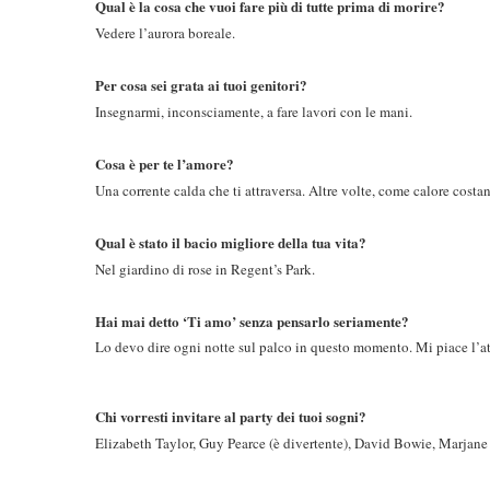
Qual è la cosa che vuoi fare più di tutte prima di morire?
Vedere l’aurora boreale.
Per cosa sei grata ai tuoi genitori?
Insegnarmi, inconsciamente, a fare lavori con le mani.
Cosa è per te l’amore?
Una corrente calda che ti attraversa. Altre volte, come calore costan
Qual è stato il bacio migliore della tua vita?
Nel giardino di rose in Regent’s Park.
Hai mai detto ‘Ti amo’ senza pensarlo seriamente?
Lo devo dire ogni notte sul palco in questo momento. Mi piace l’att
Chi vorresti invitare al party dei tuoi sogni?
Elizabeth Taylor, Guy Pearce (è divertente), David Bowie, Marjane