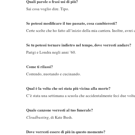
Quali parole o frasi usi di più?
Sai cosa voglio dire. Tipo.
Se potessi modificare il tuo passato, cosa cambieresti?
Certe scelte che ho fatto all’inizio della mia carriera. Inoltre, avrei
Se tu potessi tornare indietro nel tempo, dove vorresti andare?
Parigi e Londra negli anni ’60.
Come ti rilassi?
Correndo, nuotando e cucinando.
Qual è la volta che sei stata più vicina alla morte?
C’è stata una settimana a scuola che accidentalmente feci due volt
Quale canzone vorresti al tuo funerale?
Cloudbusting
, di Kate Bush.
Dove vorresti essere di più in questo momento?