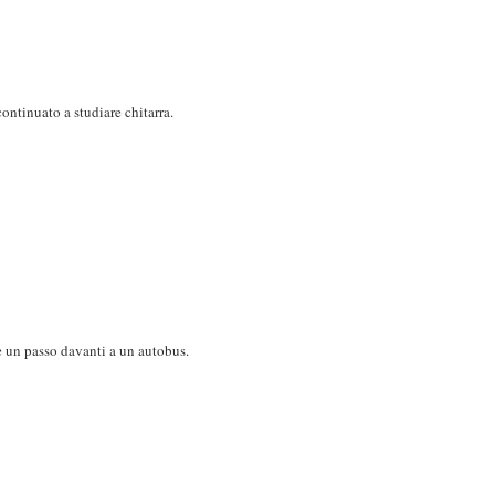
 continuato a studiare chitarra.
e un passo davanti a un autobus.