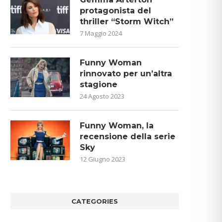
protagonista del
thriller “Storm Witch”
7 Maggio 2024
Funny Woman
rinnovato per un’altra
stagione
24 Agosto 2023
Funny Woman, la
recensione della serie
Sky
12 Giugno 2023
CATEGORIES