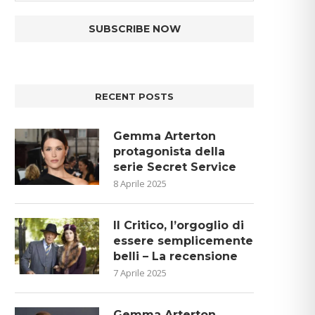
RECENT POSTS
Gemma Arterton
protagonista della
serie Secret Service
8 Aprile 2025
Il Critico, l’orgoglio di
essere semplicemente
belli – La recensione
7 Aprile 2025
Gemma Arterton