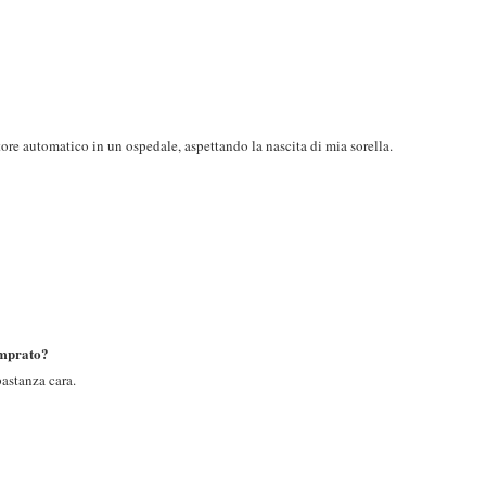
ore automatico in un ospedale, aspettando la nascita di mia sorella.
omprato?
astanza cara.