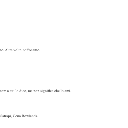
te. Altre volte, soffocante.
ore a cui lo dico, ma non significa che lo ami.
 Satrapi, Gena Rowlands.