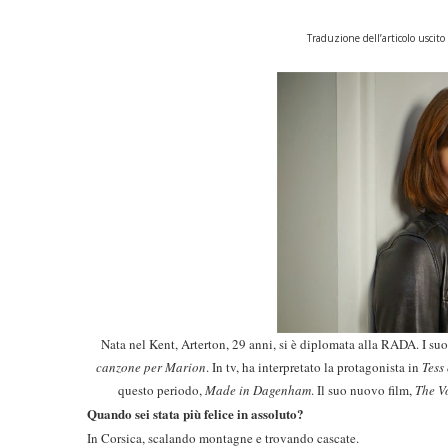
Traduzione dell’articolo uscit
Nata nel Kent, Arterton, 29 anni, si è diplomata alla RADA. I s
canzone per Marion
. In tv, ha interpretato la protagonista in
Tess
questo periodo,
Made in Dagenham
. Il suo nuovo film,
The V
Quando sei stata più felice in assoluto?
In Corsica, scalando montagne e trovando cascate.