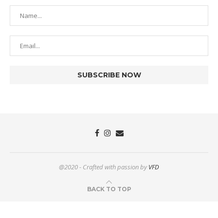
@2020 - Crafted with passion by
VFD
BACK TO TOP