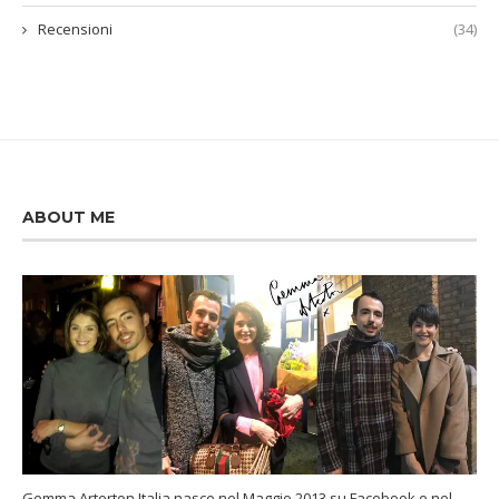
Recensioni
(34)
ABOUT ME
Gemma Arterton Italia nasce nel Maggio 2013 su Facebook e nel