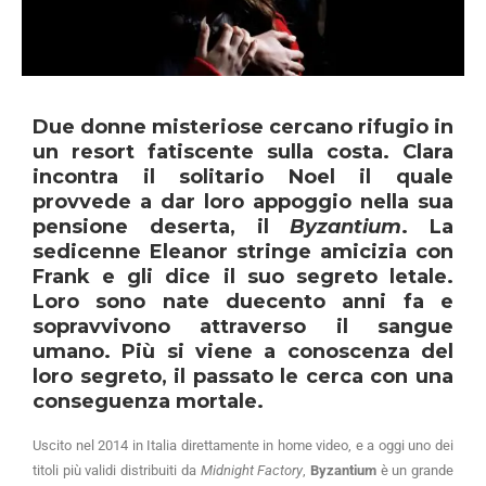
Due donne misteriose cercano rifugio in
un resort fatiscente sulla costa. Clara
incontra il solitario Noel il quale
provvede a dar loro appoggio nella sua
pensione deserta, il
Byzantium
. La
sedicenne Eleanor stringe amicizia con
Frank e gli dice il suo segreto letale.
Loro sono nate duecento anni fa e
sopravvivono attraverso il sangue
umano. Più si viene a conoscenza del
loro segreto, il passato le cerca con una
conseguenza mortale.
Uscito nel 2014 in Italia direttamente in home video, e a oggi uno dei
titoli più validi distribuiti da
Midnight Factory
,
Byzantium
è un grande