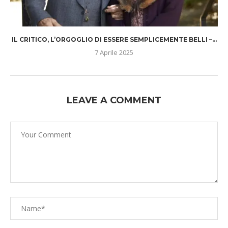
IL CRITICO, L’ORGOGLIO DI ESSERE SEMPLICEMENTE BELLI –...
7 Aprile 2025
LEAVE A COMMENT