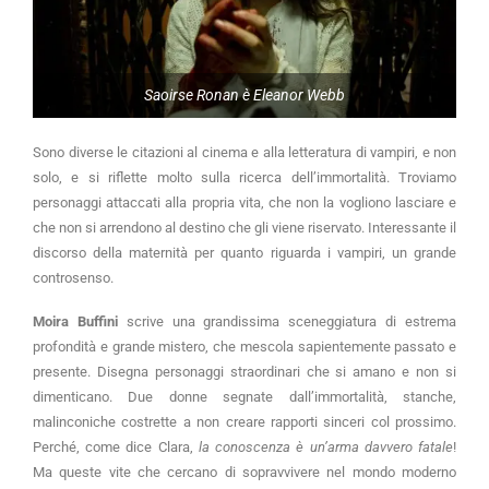
Saoirse Ronan è Eleanor Webb
Sono diverse le citazioni al cinema e alla letteratura di vampiri, e non
solo, e si riflette molto sulla ricerca dell’immortalità. Troviamo
personaggi attaccati alla propria vita, che non la vogliono lasciare e
che non si arrendono al destino che gli viene riservato. Interessante il
discorso della maternità per quanto riguarda i vampiri, un grande
controsenso.
Moira Buffini
scrive una grandissima sceneggiatura di estrema
profondità e grande mistero, che mescola sapientemente passato e
presente. Disegna personaggi straordinari che si amano e non si
dimenticano. Due donne segnate dall’immortalità, stanche,
malinconiche costrette a non creare rapporti sinceri col prossimo.
Perché, come dice Clara,
la conoscenza è un’arma davvero fatale
!
Ma queste vite che cercano di sopravvivere nel mondo moderno