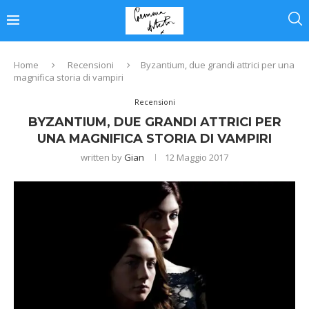
Home
Recensioni
Byzantium, due grandi attrici per una
magnifica storia di vampiri
Recensioni
BYZANTIUM, DUE GRANDI ATTRICI PER
UNA MAGNIFICA STORIA DI VAMPIRI
written by
Gian
12 Maggio 2017