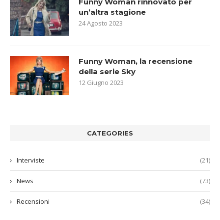
Funny Woman rinnovato per
un’altra stagione
24 Agosto 2023
Funny Woman, la recensione
della serie Sky
12 Giugno 2023
CATEGORIES
Interviste
(21)
News
(73)
Recensioni
(34)