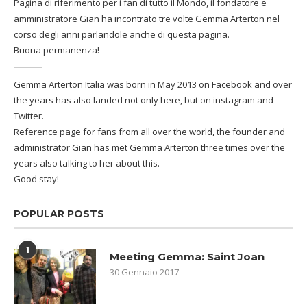
Pagina di riferimento per i fan di tutto il Mondo, il fondatore e
amministratore Gian ha incontrato tre volte Gemma Arterton nel
corso degli anni parlandole anche di questa pagina.
Buona permanenza!
Gemma Arterton Italia was born in May 2013 on Facebook and over
the years has also landed not only here, but on instagram and
Twitter.
Reference page for fans from all over the world, the founder and
administrator Gian has met Gemma Arterton three times over the
years also talking to her about this.
Good stay!
POPULAR POSTS
1
Meeting Gemma: Saint Joan
30 Gennaio 2017