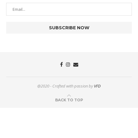
@2020 - Crafted with passion by
VFD
BACK TO TOP