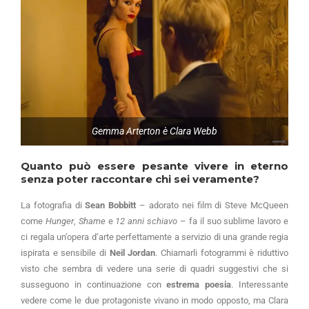
Gemma Arterton è Clara Webb
Quanto può essere pesante vivere in eterno
senza poter raccontare chi sei veramente?
La fotografia di
Sean Bobbitt
– adorato nei film di Steve McQueen
come
Hunger
,
Shame
e
12 anni schiavo
– fa il suo sublime lavoro e
ci regala un’opera d’arte perfettamente a servizio di una grande regia
ispirata e sensibile di
Neil Jordan
. Chiamarli fotogrammi è riduttivo
visto che sembra di vedere una serie di quadri suggestivi che si
susseguono in continuazione con
estrema poesia
. Interessante
vedere come le due protagoniste vivano in modo opposto, ma Clara