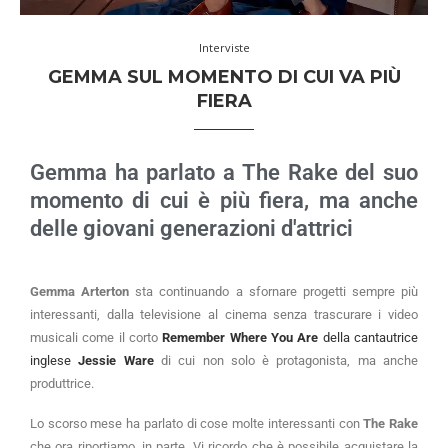
Interviste
GEMMA SUL MOMENTO DI CUI VA PIÙ
FIERA
Gemma ha parlato a The Rake del suo
momento di cui è più fiera, ma anche
delle giovani generazioni d'attrici
Gemma Arterton
sta continuando a sfornare progetti sempre più
interessanti, dalla televisione al cinema senza trascurare i video
musicali come il corto
Remember Where You Are
della cantautrice
inglese
Jessie Ware
di cui non solo è protagonista, ma anche
produttrice.
Lo scorso mese ha parlato di cose molte interessanti con
The Rake
che ora riportiamo, in parte. Vi ricordo che è possibile acquistare la