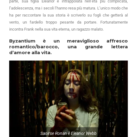
parte, sua figlia Eleanor è intrappolata nell’età più complicata,
l’adolescenza, ma i secoli l’hanno resa più matura. L’unico modo che
ha per raccontare la sua storia è scriverlo su fogli che getterà al
vento, un fardello troppo pesante da portare. Fortunatamente
incontra Frank nella sua vita eterna, un ragazzo malato.
Byzantium è un meraviglioso affresco
romantico/barocco, una grande lettera
d’amore alla vita.
Saoirse Ronan è Eleanor Webb