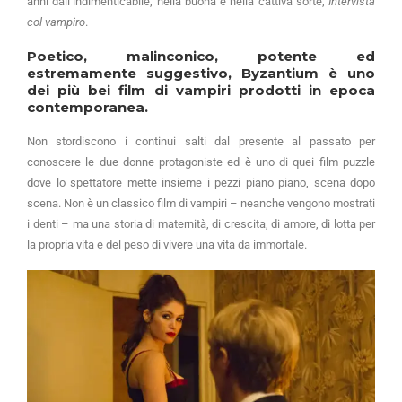
anni dall’indimenticabile, nella buona e nella cattiva sorte,
Intervista
col vampiro
.
Poetico, malinconico, potente ed
estremamente suggestivo, Byzantium è uno
dei più bei film di vampiri prodotti in epoca
contemporanea.
Non stordiscono i continui salti dal presente al passato per
conoscere le due donne protagoniste ed è uno di quei film puzzle
dove lo spettatore mette insieme i pezzi piano piano, scena dopo
scena. Non è un classico film di vampiri – neanche vengono mostrati
i denti – ma una storia di maternità, di crescita, di amore, di lotta per
la propria vita e del peso di vivere una vita da immortale.