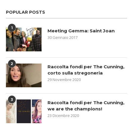
POPULAR POSTS
1
Meeting Gemma: Saint Joan
30 Gennaio 2017
2
Raccolta fondi per The Cunning,
corto sulla stregoneria
29 Novembre 2020
3
Raccolta fondi per The Cunning,
we are the champions!
23 Dicembre 2020