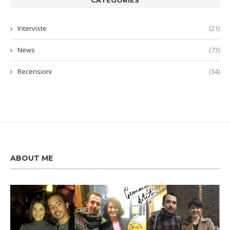
Interviste
(21)
News
(73)
Recensioni
(34)
ABOUT ME