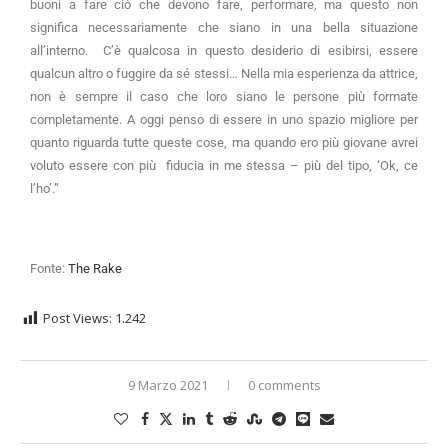
buoni a fare ciò che devono fare, performare, ma questo non
significa necessariamente che siano in una bella situazione
all’interno. C’è qualcosa in questo desiderio di esibirsi, essere
qualcun altro o fuggire da sé stessi… Nella mia esperienza da attrice,
non è sempre il caso che loro siano le persone più formate
completamente. A oggi penso di essere in uno spazio migliore per
quanto riguarda tutte queste cose, ma quando ero più giovane avrei
voluto essere con più fiducia in me stessa – più del tipo, ‘Ok, ce
l’ho’.”
Fonte:
The Rake
Post Views:
1.242
9 Marzo 2021
0 comments