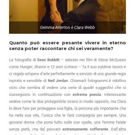
Gemma Arterton è Clara Webb
Quanto può essere pesante vivere in eterno
senza poter raccontare chi sei veramente?
La fotografia di
Sean Bobbitt
– adorato nei film di Steve McQueen
come
Hunger
,
Shame
e
12 anni schiavo
– fa il suo sublime lavoro e
ci regala un’opera d’arte perfettamente a servizio di una grande regia
ispirata e sensibile di
Neil Jordan
. Chiamarli fotogrammi è riduttivo
visto che sembra di vedere una serie di quadri suggestivi che si
susseguono in continuazione con
estrema poesia
. Interessante
vedere come le due protagoniste vivano in modo opposto, ma Clara
lo deve fare per proteggere sua figlia, la persona più importante che
ha nella sua vita, l’unica che le farà compagnia per sempre. Una
giovane donna che porta tutto sulle sue spalle, una femme fatale
senza pietà, ma dal passato
estremamente sofferente
. Dall’altra