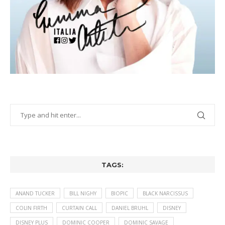
TAGS:
ANAND TUCKER
BILL NIGHY
BIOPIC
BLACK NARCISSUS
COLIN FIRTH
CURTAIN CALL
DANIEL BRUHL
DISNEY
DISNEY PLUS
DOMINIC COOPER
DOMINIC SAVAGE