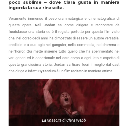
poco sublime – dove Clara gusta in maniera
ingorda la sua rinascita.
Veramente immenso il peso drammaturgico e cinematografico di
questa opera.
Neil Jordan
sa come dirigere e raccontare da
fuoriclasse una storia ed è il regista perfetto per questo film visto
che, nel corso degli anni, ha dimostrato di essere un autore versatile,
credibile e a suo agio nel gangster, nella commedia, nel dramma e
nell’horror. Qui mette insieme tutto quello che ha sperimentato nei
vari generi ed è eccezionale nel dare corpo a ogni lato e aspetto di
questa grandissima storia. Jordan sa tirare fuori il meglio dal cast
che dirige e infatti
Byzantium
è un film recitato in maniera ottima.
La rinascita di Clara Webb