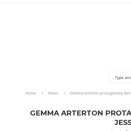
Home
News
Gemma Arterton protagonista del 
GEMMA ARTERTON PROTAG
JES