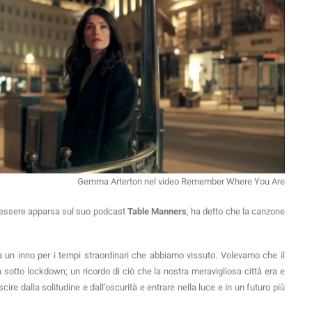
Gemma Arterton nel video Remember Where You Are
essere apparsa sul suo podcast
Table Manners
, ha detto che la canzone
a un inno per i tempi straordinari che abbiamo vissuto. Volevamo che il
sotto lockdown; un ricordo di ciò che la nostra meravigliosa città era e
re dalla solitudine e dall’oscurità e entrare nella luce e in un futuro più