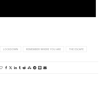
LOCKDOWN
REMEMBER WHERE YOU ARE
THE ESCAPE