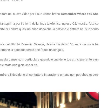
citare nel nuovo video per il suo ultimo brano,
Remember Where You Are
.
’anteprima per i clienti della linea telefonica inglese O2, mostra l’attrice
rte di Londra quasi un anno dopo che la nazione è entrata nel suo primo
citore del BAFTA
Dominic Savage
, Jessie ha detto: “Questa canzone ha
persone la ascoltassero e che fosse un singolo.
a canzone, in particolare quando è una delle tue attrici preferite e un
 è stata una gioia assoluta.
ondra
e il desiderio di contatto e interazione umana non potrebbe essere