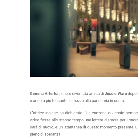
Gemma Arterton
, che è diventata amica di
Jessie Ware
dopo 
è ancora più toccante in mezzo alla pandemia in corso.
L’attrice inglese ha dichiarato: “La canzone di Jessie sembr
video fosse allo stesso tempo una lettera d’amore per Londra 
sarà di nuovo, e un’istantanea di questo momento presente: usci
pieno di speranza.