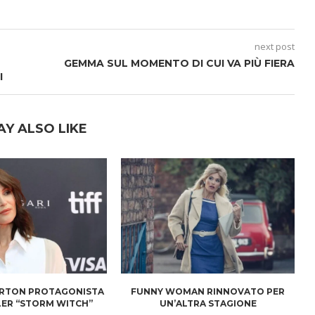
next post
GEMMA SUL MOMENTO DI CUI VA PIÙ FIERA
I
AY ALSO LIKE
RTON PROTAGONISTA
FUNNY WOMAN RINNOVATO PER
LER “STORM WITCH”
UN’ALTRA STAGIONE