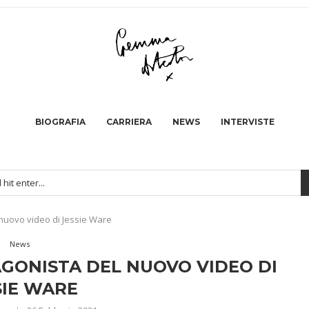
BIOGRAFIA
CARRIERA
NEWS
INTERVISTE
nuovo video di Jessie Ware
News
ONISTA DEL NUOVO VIDEO DI
SIE WARE