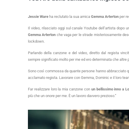
Jessie Ware
ha reclutato la sua amica
Gemma Arterton
per re
Il video, rilasciato oggi sul canale Youtube dell’artista dopo un
Gemma Arterton
che vaga per le strade misteriosamente dese
lockdown.
Parlando della canzone e del video, diretto dal regista vin
sempre significato molto per me ed ero determinata che altre 
Sono così commossa da quante persone hanno abbracciato quest
acclamato regista. Lavorare con Gemma, Dominic e il loro team
Far realizzare loro la mia canzone con
un bellissimo inno a L
più che un onore per me. È un lavoro davvero prezioso.”