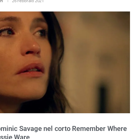
an
26 Febbraio 2021
Dominic Savage nel corto Remember Where
essie Ware