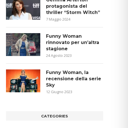
protagonista del
thriller “Storm Witch”
7 Maggio 2024
Funny Woman
rinnovato per un’altra
stagione
24 Agosto 2023
Funny Woman, la
recensione della serie
Sky
12 Giugno 2023
CATEGORIES