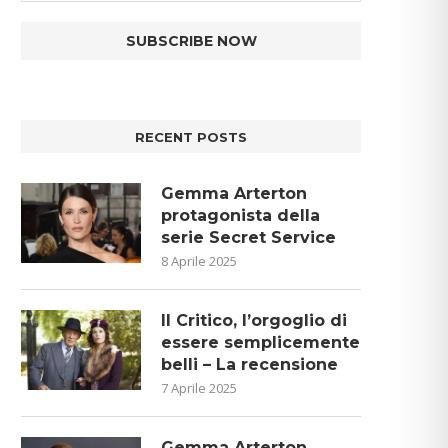
RECENT POSTS
Gemma Arterton
protagonista della
serie Secret Service
8 Aprile 2025
Il Critico, l’orgoglio di
essere semplicemente
belli – La recensione
7 Aprile 2025
Gemma Arterton