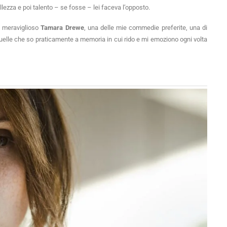
lezza e poi talento – se fosse – lei faceva l’opposto.
l meraviglioso
Tamara Drewe
, una delle mie commedie preferite, una di
quelle che so praticamente a memoria in cui rido e mi emoziono ogni volta