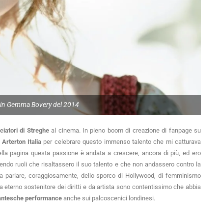
in Gemma Bovery del 2014
iatori di Streghe
al cinema. In pieno boom di creazione di fanpage su
rterton Italia
per celebrare questo immenso talento che mi catturava
ella pagina questa passione è andata a crescere, ancora di più, ed ero
endo ruoli che risaltassero il suo talento e che non andassero contro la
me a parlare, coraggiosamente, dello sporco di Hollywood, di femminismo
a eterno sostenitore dei diritti e da artista sono contentissimo che abbia
antesche performance
anche sui palcoscenici londinesi.