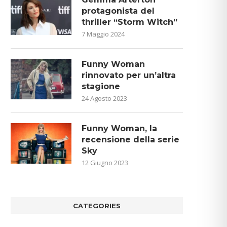
protagonista del
thriller “Storm Witch”
7 Maggio 2024
Funny Woman
rinnovato per un’altra
stagione
24 Agosto 2023
Funny Woman, la
recensione della serie
Sky
12 Giugno 2023
CATEGORIES