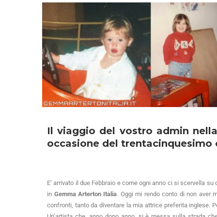
Il viaggio del vostro admin nel
occasione del trentacinquesimo 
E’ arrivato il due Febbraio e come ogni anno ci si scervella 
in
Gemma Arterton Italia
. Oggi mi rendo conto di non aver 
confronti, tanto da diventare la mia attrice preferita inglese. 
Un’artista che, anno dopo anno, si è messa sulla strada che