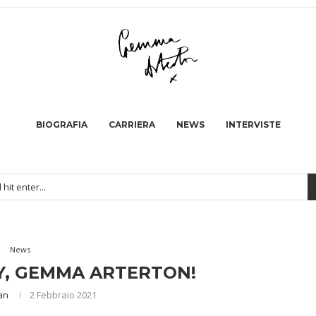
BIOGRAFIA
CARRIERA
NEWS
INTERVISTE
News
Y, GEMMA ARTERTON!
an
2 Febbraio 2021