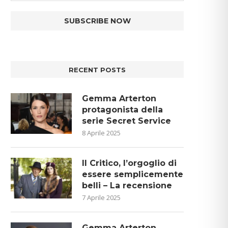
RECENT POSTS
Gemma Arterton
protagonista della
serie Secret Service
8 Aprile 2025
Il Critico, l’orgoglio di
essere semplicemente
belli – La recensione
7 Aprile 2025
Gemma Arterton