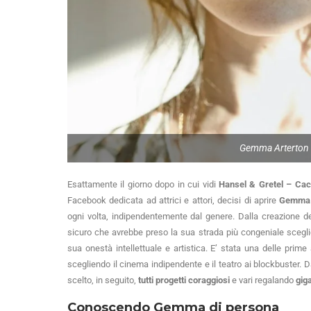
Gemma Arterton 
Esattamente il giorno dopo in cui vidi
Hansel & Gretel – Cacc
Facebook dedicata ad attrici e attori, decisi di aprire
Gemma A
ogni volta, indipendentemente dal genere. Dalla creazione d
sicuro che avrebbe preso la sua strada più congeniale scegli
sua onestà intellettuale e artistica. E’ stata una delle pri
scegliendo il cinema indipendente e il teatro ai blockbuster. D
scelto, in seguito,
tutti progetti coraggiosi
e vari regalando
gig
Conoscendo Gemma di persona