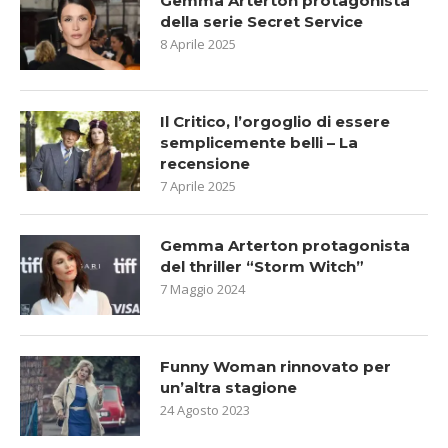
Gemma Arterton protagonista
della serie Secret Service
8 Aprile 2025
Il Critico, l’orgoglio di essere
semplicemente belli – La
recensione
7 Aprile 2025
Gemma Arterton protagonista
del thriller “Storm Witch”
7 Maggio 2024
Funny Woman rinnovato per
un’altra stagione
24 Agosto 2023