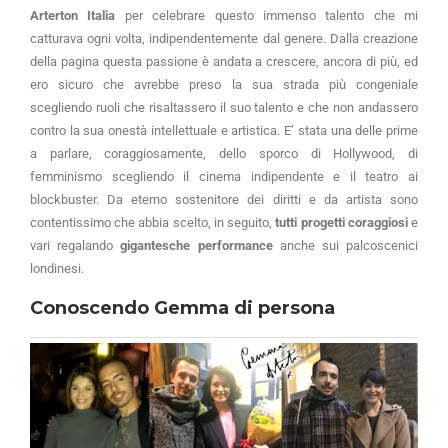
Arterton Italia
per celebrare questo immenso talento che mi
catturava ogni volta, indipendentemente dal genere. Dalla creazione
della pagina questa passione è andata a crescere, ancora di più, ed
ero sicuro che avrebbe preso la sua strada più congeniale
scegliendo ruoli che risaltassero il suo talento e che non andassero
contro la sua onestà intellettuale e artistica. E’ stata una delle prime
a parlare, coraggiosamente, dello sporco di Hollywood, di
femminismo scegliendo il cinema indipendente e il teatro ai
blockbuster. Da eterno sostenitore dei diritti e da artista sono
contentissimo che abbia scelto, in seguito,
tutti progetti coraggiosi
e
vari regalando
gigantesche performance
anche sui palcoscenici
londinesi.
Conoscendo Gemma di persona