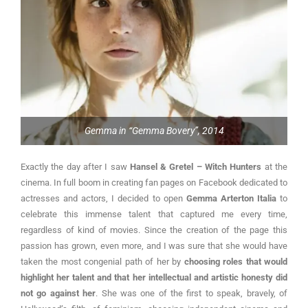
Gemma in “Gemma Bovery”, 2014
Exactly the day after I saw
Hansel & Gretel – Witch Hunters
at the
cinema. In full boom in creating fan pages on Facebook dedicated to
actresses and actors, I decided to open
Gemma Arterton Italia
to
celebrate this immense talent that captured me every time,
regardless of kind of movies. Since the creation of the page this
passion has grown, even more, and I was sure that she would have
taken the most congenial path of her by
choosing roles that would
highlight her talent and that her intellectual and artistic honesty did
not go against her
. She was one of the first to speak, bravely, of