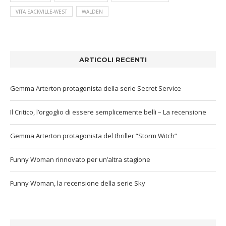
VITA SACKVILLE-WEST
WALDEN
ARTICOLI RECENTI
Gemma Arterton protagonista della serie Secret Service
Il Critico, l’orgoglio di essere semplicemente belli – La recensione
Gemma Arterton protagonista del thriller “Storm Witch”
Funny Woman rinnovato per un’altra stagione
Funny Woman, la recensione della serie Sky