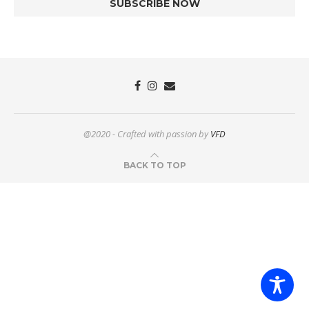
@2020 - Crafted with passion by
VFD
BACK TO TOP