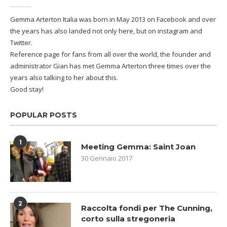
Gemma Arterton Italia was born in May 2013 on Facebook and over
the years has also landed not only here, but on instagram and
Twitter.
Reference page for fans from all over the world, the founder and
administrator Gian has met Gemma Arterton three times over the
years also talking to her about this.
Good stay!
POPULAR POSTS
1
Meeting Gemma: Saint Joan
30 Gennaio 2017
2
Raccolta fondi per The Cunning,
corto sulla stregoneria