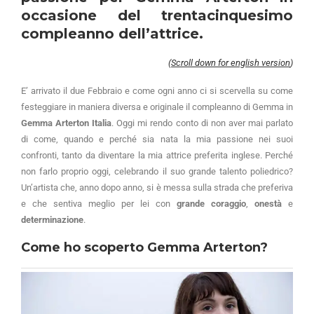
occasione del trentacinquesimo
compleanno dell’attrice.
(
Scroll down for english version
)
E’ arrivato il due Febbraio e come ogni anno ci si scervella su come
festeggiare in maniera diversa e originale il compleanno di Gemma in
Gemma Arterton Italia
. Oggi mi rendo conto di non aver mai parlato
di come, quando e perché sia nata la mia passione nei suoi
confronti, tanto da diventare la mia attrice preferita inglese. Perché
non farlo proprio oggi, celebrando il suo grande talento poliedrico?
Un’artista che, anno dopo anno, si è messa sulla strada che preferiva
e che sentiva meglio per lei con
grande coraggio
,
onestà
e
determinazione
.
Come ho scoperto Gemma Arterton?