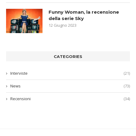
Funny Woman, la recensione
della serie Sky
12 Giugno 2023
CATEGORIES
Interviste
(21)
News
(73)
Recensioni
(34)