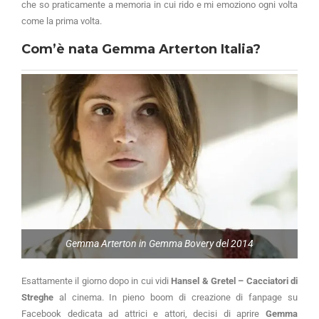
che so praticamente a memoria in cui rido e mi emoziono ogni volta
come la prima volta.
Com’è nata Gemma Arterton Italia?
Gemma Arterton in Gemma Bovery del 2014
Esattamente il giorno dopo in cui vidi
Hansel & Gretel – Cacciatori di
Streghe
al cinema. In pieno boom di creazione di fanpage su
Facebook dedicata ad attrici e attori, decisi di aprire
Gemma