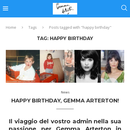
Home
Tags
Posts tagged with "happy birthday"
TAG:
HAPPY BIRTHDAY
News
HAPPY BIRTHDAY, GEMMA ARTERTON!
Il viaggio del vostro admin nella sua
passione per Gemma Arterton in