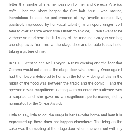
letter that spoke of me, my passion for her and
Gemma Arterton
Italia
. Then the show began: the first half hour I was staring,
incredulous to see the performance of my favorite actress live,
positively impressed by her vocal talent (I’m an opera singer, so I
tend to over analyze every time I listen to a voice) . I don’t want to be
verbose so read here the full story of the meeting. Crazy to see her,
one step away from me, at the stage door and be able to say hello,
taking a picture of me.
In 2016 I went to see
Nell Gwynn
. A rainy evening and the fear that
Gemma would not stop at the stage door, what anxiety! Once again I
had the flowers delivered to her with the letter – doing all this in the
midst of the flood was between the tragic and the comic – and the
spectacle was
magnificent
. Seeing Gemma enter the audience was
a surprise and she gave us a
magnificent performance
, rightly
nominated for the Olivier Awards.
Little to say, little to do:
the stage is her favorite home and how it is
expressed up there does not happen elsewhere.
The icing on the
cake was the meeting at the stage door when she went out with my