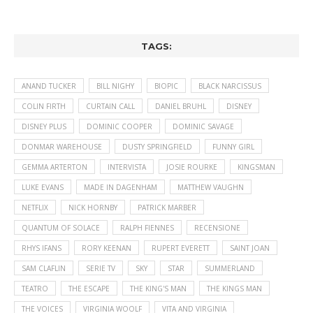
TAGS:
ANAND TUCKER
BILL NIGHY
BIOPIC
BLACK NARCISSUS
COLIN FIRTH
CURTAIN CALL
DANIEL BRUHL
DISNEY
DISNEY PLUS
DOMINIC COOPER
DOMINIC SAVAGE
DONMAR WAREHOUSE
DUSTY SPRINGFIELD
FUNNY GIRL
GEMMA ARTERTON
INTERVISTA
JOSIE ROURKE
KINGSMAN
LUKE EVANS
MADE IN DAGENHAM
MATTHEW VAUGHN
NETFLIX
NICK HORNBY
PATRICK MARBER
QUANTUM OF SOLACE
RALPH FIENNES
RECENSIONE
RHYS IFANS
RORY KEENAN
RUPERT EVERETT
SAINT JOAN
SAM CLAFLIN
SERIE TV
SKY
STAR
SUMMERLAND
TEATRO
THE ESCAPE
THE KING'S MAN
THE KINGS MAN
THE VOICES
VIRGINIA WOOLF
VITA AND VIRGINIA