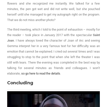
flowers and she recognized me instantly. We talked for a few
minutes, the pen got wet and did not write well, but she pouched
herself until she managed to get my autograph right on the program.
That we do not miss another photo?
The third meeting, which I told to the point of exhaustion – mostly for
the reader – took place in January 2017 with the spectacular
Saint
Joan
. I have always loved the character of Joan of Arc and seeing
Gemma interpret her in a very famous text for her difficulty was an
emotion that cannot be explained. I cried out several times and I was
struggling to stop to the point that when she left the theater I was
still with tears. There the evening was completed in the best way by
talking for several minutes as friends and colleagues. I won’t
elaborate,
so go here to read the details
.
Concluding