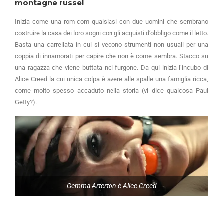
montagne russe!
Inizia come una rom-com qualsiasi con due uomini che sembrano
costruire la casa dei loro sogni con gli acquisti d’obbligo come il letto.
Basta una carrellata in cui si vedono strumenti non usuali per una
coppia di innamorati per capire che non è come sembra. Stacco su
una ragazza che viene buttata nel furgone. Da qui inizia l’incubo di
Alice Creed la cui unica colpa è avere alle spalle una famiglia ricca,
come molto spesso accaduto nella storia (vi dice qualcosa Paul
Getty?).
Gemma Arterton è Alice Creed