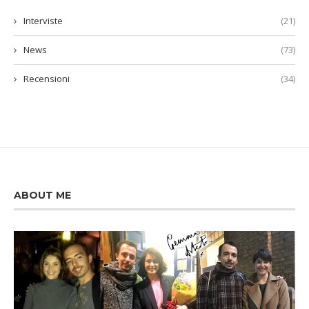
Interviste
(21)
News
(73)
Recensioni
(34)
ABOUT ME