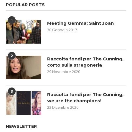
POPULAR POSTS
1
Meeting Gemma: Saint Joan
30 Gennaio 2017
2
Raccolta fondi per The Cunning,
corto sulla stregoneria
29 Novembre 2020
3
Raccolta fondi per The Cunning,
we are the champions!
23 Dicembre 2020
NEWSLETTER