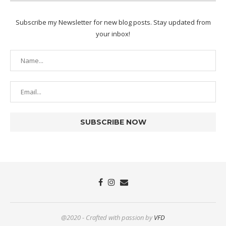
Subscribe my Newsletter for new blog posts. Stay updated from
your inbox!
@2020 - Crafted with passion by
VFD