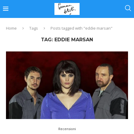
Home
Tags
Posts tagged with "eddie marsan"
TAG:
EDDIE MARSAN
Recensioni