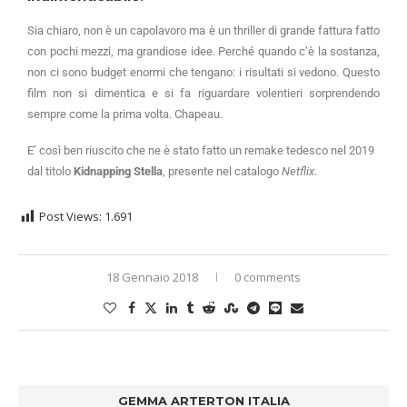
Sia chiaro, non è un capolavoro ma è un thriller di grande fattura fatto
con pochi mezzi, ma grandiose idee. Perché quando c’è la sostanza,
non ci sono budget enormi che tengano: i risultati si vedono. Questo
film non si dimentica e si fa riguardare volentieri sorprendendo
sempre come la prima volta. Chapeau.
E’ così ben riuscito che ne è stato fatto un remake tedesco nel 2019
dal titolo
Kidnapping Stella
, presente nel catalogo
Netflix
.
Post Views:
1.691
18 Gennaio 2018
0 comments
GEMMA ARTERTON ITALIA