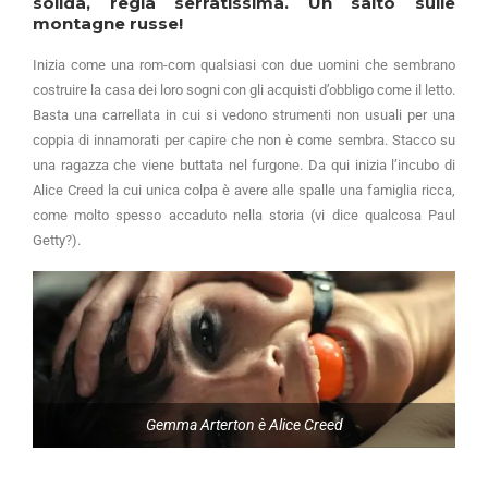
solida, regia serratissima. Un salto sulle
montagne russe!
Inizia come una rom-com qualsiasi con due uomini che sembrano
costruire la casa dei loro sogni con gli acquisti d’obbligo come il letto.
Basta una carrellata in cui si vedono strumenti non usuali per una
coppia di innamorati per capire che non è come sembra. Stacco su
una ragazza che viene buttata nel furgone. Da qui inizia l’incubo di
Alice Creed la cui unica colpa è avere alle spalle una famiglia ricca,
come molto spesso accaduto nella storia (vi dice qualcosa Paul
Getty?).
Gemma Arterton è Alice Creed