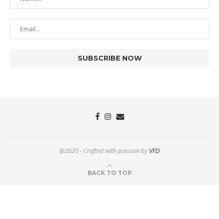
@2020 - Crafted with passion by
VFD
BACK TO TOP