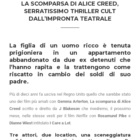
LA SCOMPARSA DI ALICE CREED,
SERRATISSIMO THRILLER CULT
DALL’IMPRONTA TEATRALE
La figlia di un uomo ricco è tenuta
prigioniera in un appartamento
abbandonato da due ex detenuti che
l’hanno rapita e la trattengono come
riscatto in cambio dei soldi di suo
padre.
Più di dieci anni fa usciva nel Regno Unito quello che sarebbe stato
uno dei film più amati con
Gemma Arterton
,
La scomparsa di Alice
Creed
scritto e diretto da
J Blakeson
che rivedremo, il prossimo
mese, nelle stesse vesti per il film
Netflix
con
Rosamund Pike
e
Dianne Wiest
intitolato
I Care a Lot
.
Tre attori, due location, una sceneggiatura