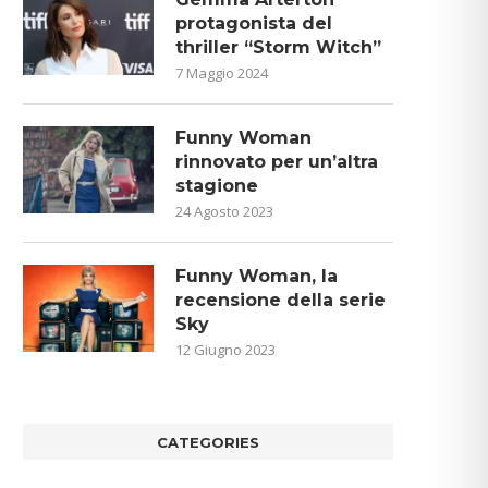
protagonista del
thriller “Storm Witch”
7 Maggio 2024
Funny Woman
rinnovato per un’altra
stagione
24 Agosto 2023
Funny Woman, la
recensione della serie
Sky
12 Giugno 2023
CATEGORIES