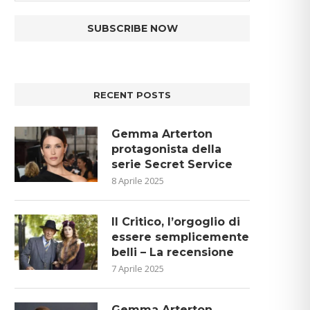
RECENT POSTS
Gemma Arterton
protagonista della
serie Secret Service
8 Aprile 2025
Il Critico, l’orgoglio di
essere semplicemente
belli – La recensione
7 Aprile 2025
Gemma Arterton