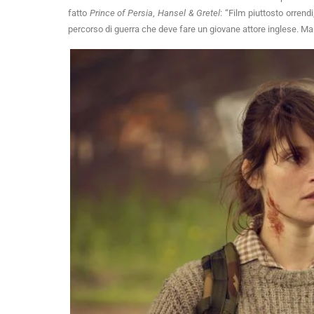
fatto
Prince of Persia
,
Hansel & Gretel
: “Film piuttosto orrend
percorso di guerra che deve fare un giovane attore inglese. Ma