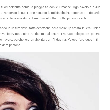
fuori celebrità come la pioggia fa con le lumache. Ogni tavolo è a due
a, rendendo le sue storie riguardo la rabbia che ha soppresso – riguardo
rdo la decisione di non fare film del tutto – tutti i più avvincenti.
ando in un film dove, fatta eccezione della make-up artista, lei era l’unica
a licenziata a sinistra, destra e al centro. Era tutto solo potere, potere,
o’ lavoro, perché ero arrabbiata con l’industria. Volevo fare questi film
ccidere persone.”