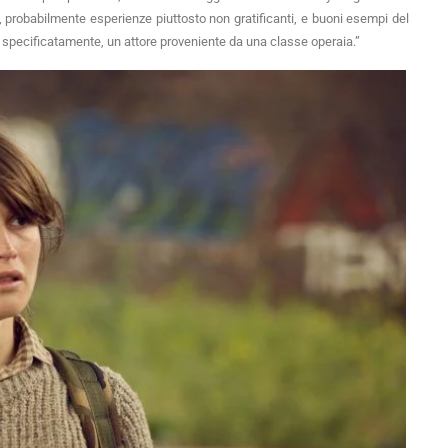
i, probabilmente esperienze piuttosto non gratificanti, e buoni esempi del
 specificatamente, un attore proveniente da una classe operaia.”