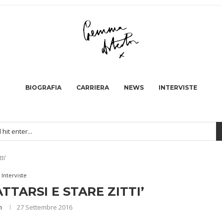
BIOGRAFIA
CARRIERA
NEWS
INTERVISTE
ti’
Interviste
ATTARSI E STARE ZITTI’
n
27 Settembre 2016