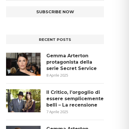
RECENT POSTS
Gemma Arterton
protagonista della
serie Secret Service
8 Aprile 2025
Il Critico, l’orgoglio di
essere semplicemente
belli – La recensione
7 Aprile 2025
Gemma Arterton