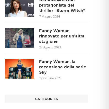
protagonista del
thriller “Storm Witch”
7 Maggio 2024
Funny Woman
rinnovato per un’altra
stagione
24 Agosto 2023
Funny Woman, la
recensione della serie
Sky
12 Giugno 2023
CATEGORIES