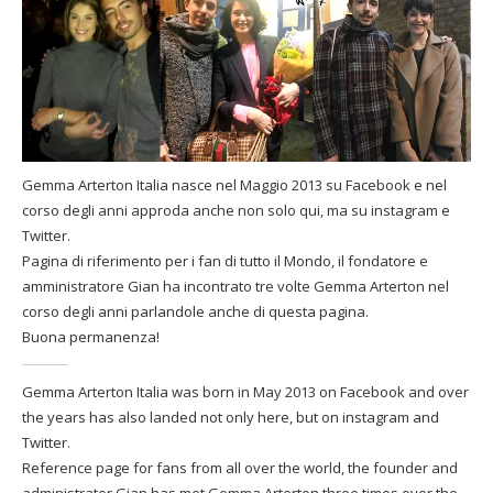
Gemma Arterton Italia nasce nel Maggio 2013 su Facebook e nel
corso degli anni approda anche non solo qui, ma su instagram e
Twitter.
Pagina di riferimento per i fan di tutto il Mondo, il fondatore e
amministratore Gian ha incontrato tre volte Gemma Arterton nel
corso degli anni parlandole anche di questa pagina.
Buona permanenza!
Gemma Arterton Italia was born in May 2013 on Facebook and over
the years has also landed not only here, but on instagram and
Twitter.
Reference page for fans from all over the world, the founder and
administrator Gian has met Gemma Arterton three times over the