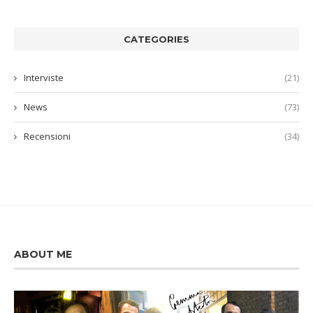
CATEGORIES
Interviste
(21)
News
(73)
Recensioni
(34)
ABOUT ME