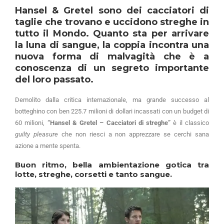
Hansel & Gretel sono dei cacciatori di
taglie che trovano e uccidono streghe in
tutto il Mondo. Quanto sta per arrivare
la luna di sangue, la coppia incontra una
nuova forma di malvagità che è a
conoscenza di un segreto importante
del loro passato.
Demolito dalla critica internazionale, ma grande successo al
botteghino con ben 225.7 milioni di dollari incassati con un budget di
60 milioni,
“Hansel & Gretel – Cacciatori di streghe”
è il classico
guilty pleasure
che non riesci a non apprezzare se cerchi sana
azione a mente spenta.
Buon ritmo, bella ambientazione gotica tra
lotte, streghe, corsetti e tanto sangue.