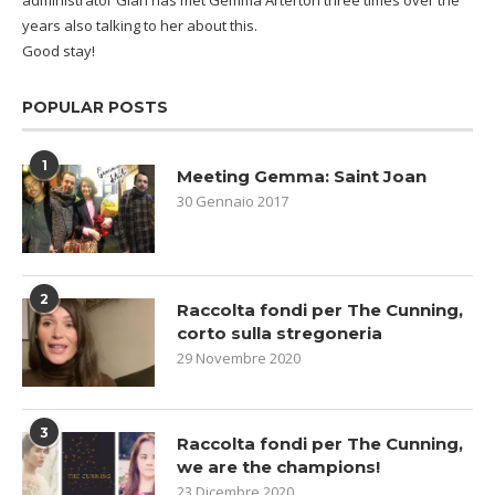
years also talking to her about this.
Good stay!
POPULAR POSTS
1
Meeting Gemma: Saint Joan
30 Gennaio 2017
2
Raccolta fondi per The Cunning,
corto sulla stregoneria
29 Novembre 2020
3
Raccolta fondi per The Cunning,
we are the champions!
23 Dicembre 2020