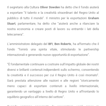
Il segretario alla Cultura
Oliver Dowden
ha detto che il fondo aiuterà
a esportare “il talento e la creatività straordinari del Regno Unito al
pubblico di tutto il mondo”. Il ministro per le esportazioni
Graham
Stuart
, parlamentare, ha detto che “aiuterà anche a rilanciare la
nostra economia e creare posti di lavoro su entrambi i lati della
telecamera”.
L’amministratore delegato del
BFI
,
Ben Roberts
, ha affermato che il
fondo “fornirà una spinta vitale, stimolando le partnership
internazionali e generando nuove opportunità di esportazione”.
“È fondamentale continuare a costruire sull’impatto globale dei nostri
diversi e brillanti contenuti indipendenti sullo schermo, consentendo
la creatività e il successo per cui il Regno Unito è così rinomato”.
Sarà prestata attenzione alle nazioni e alle regioni “storicamente
meno capaci di esportare contenuti a livello internazionale,
garantendo un vantaggio a livello di Regno Unito e affrontando lo
squilibrio geografico all’interno del settore”.