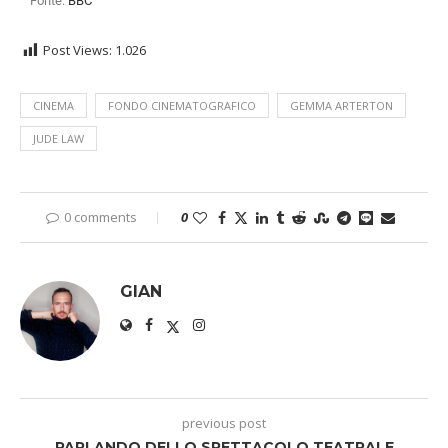
Fonte:
BBC
Post Views:
1.026
CINEMA
FONDO CINEMATOGRAFICO
GEMMA ARTERTON
JUDE LAW
0 comments
0
GIAN
previous post
PARLANDO DELLO SPETTACOLO TEATRALE