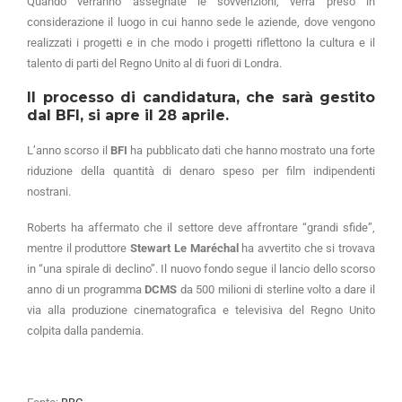
Quando verranno assegnate le sovvenzioni, verrà preso in
considerazione il luogo in cui hanno sede le aziende, dove vengono
realizzati i progetti e in che modo i progetti riflettono la cultura e il
talento di parti del Regno Unito al di fuori di Londra.
Il processo di candidatura, che sarà gestito
dal BFI, si apre il 28 aprile.
L’anno scorso il
BFI
ha pubblicato dati che hanno mostrato una forte
riduzione della quantità di denaro speso per film indipendenti
nostrani.
Roberts ha affermato che il settore deve affrontare “grandi sfide”,
mentre il produttore
Stewart Le Maréchal
ha avvertito che si trovava
in “una spirale di declino”. Il nuovo fondo segue il lancio dello scorso
anno di un programma
DCMS
da 500 milioni di sterline volto a dare il
via alla produzione cinematografica e televisiva del Regno Unito
colpita dalla pandemia.