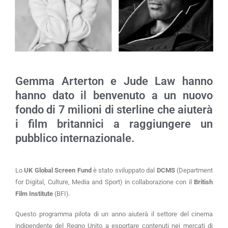
Gemma Arterton e Jude Law hanno
hanno dato il benvenuto a un nuovo
fondo di 7 milioni di sterline che aiuterà
i film britannici a raggiungere un
pubblico internazionale.
Lo
UK Global Screen Fund
è stato sviluppato dal
DCMS
(Department
for Digital, Culture, Media and Sport) in collaborazione con il
British
Film Institute
(BFI).
Questo programma pilota di un anno aiuterà il settore del cinema
indipendente del Regno Unito a esportare contenuti nei mercati di