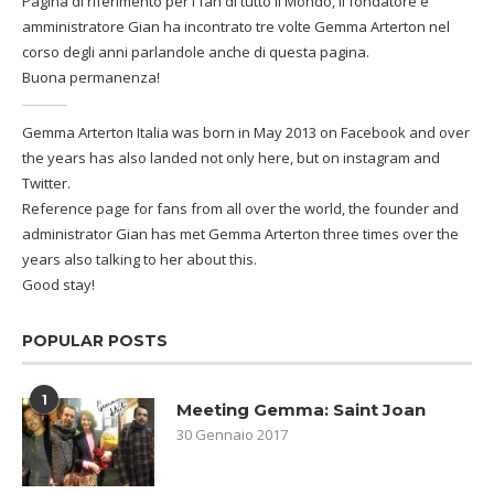
Pagina di riferimento per i fan di tutto il Mondo, il fondatore e
amministratore Gian ha incontrato tre volte Gemma Arterton nel
corso degli anni parlandole anche di questa pagina.
Buona permanenza!
Gemma Arterton Italia was born in May 2013 on Facebook and over
the years has also landed not only here, but on instagram and
Twitter.
Reference page for fans from all over the world, the founder and
administrator Gian has met Gemma Arterton three times over the
years also talking to her about this.
Good stay!
POPULAR POSTS
1
Meeting Gemma: Saint Joan
30 Gennaio 2017