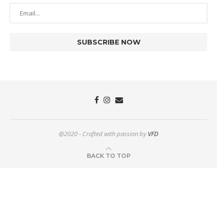
@2020 - Crafted with passion by
VFD
BACK TO TOP