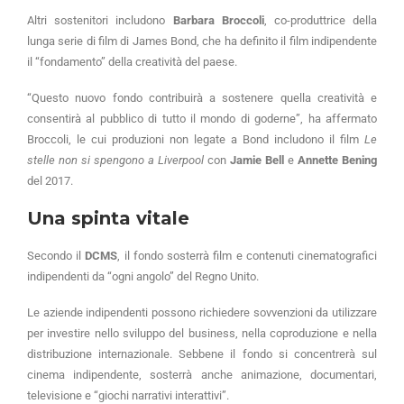
Altri sostenitori includono
Barbara Broccoli
, co-produttrice della
lunga serie di film di James Bond, che ha definito il film indipendente
il “fondamento” della creatività del paese.
“Questo nuovo fondo contribuirà a sostenere quella creatività e
consentirà al pubblico di tutto il mondo di goderne”, ha affermato
Broccoli, le cui produzioni non legate a Bond includono il film
Le
stelle non si spengono a Liverpool
con
Jamie Bell
e
Annette Bening
del 2017.
Una spinta vitale
Secondo il
DCMS
, il fondo sosterrà film e contenuti cinematografici
indipendenti da “ogni angolo” del Regno Unito.
Le aziende indipendenti possono richiedere sovvenzioni da utilizzare
per investire nello sviluppo del business, nella coproduzione e nella
distribuzione internazionale. Sebbene il fondo si concentrerà sul
cinema indipendente, sosterrà anche animazione, documentari,
televisione e “giochi narrativi interattivi”.