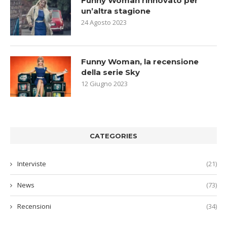
Funny Woman rinnovato per
un’altra stagione
24 Agosto 2023
Funny Woman, la recensione
della serie Sky
12 Giugno 2023
CATEGORIES
Interviste
(21)
News
(73)
Recensioni
(34)