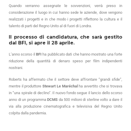
Quando verranno assegnate le sovvenzioni, verrà preso in
considerazione il luogo in cui hanno sede le aziende, dove vengono
realizzati i progetti e in che modo i progetti riflettono la cultura e il
talento di parti del Regno Unito al di fuori di Londra.
Il processo di candidatura, che sarà gestito
dal BFI, si apre il 28 aprile.
L’anno scorso il
BFI
ha pubblicato dati che hanno mostrato una forte
riduzione della quantità di denaro speso per film indipendenti
nostrani.
Roberts ha affermato che il settore deve affrontare “grandi sfide”,
mentre il produttore
Stewart Le Maréchal
ha avvertito che si trovava
in “una spirale di declino”. Il nuovo fondo segue il lancio dello scorso
anno di un programma
DCMS
da 500 milioni di sterline volto a dare il
via alla produzione cinematografica e televisiva del Regno Unito
colpita dalla pandemia.