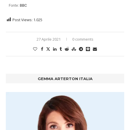
Fonte:
BBC
Post Views:
1.025
27 Aprile 2021
0 comments
GEMMA ARTERTON ITALIA