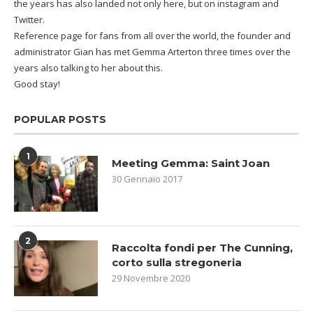
the years has also landed not only here, but on instagram and
Twitter.
Reference page for fans from all over the world, the founder and
administrator Gian has met Gemma Arterton three times over the
years also talking to her about this.
Good stay!
POPULAR POSTS
1
Meeting Gemma: Saint Joan
30 Gennaio 2017
2
Raccolta fondi per The Cunning,
corto sulla stregoneria
29 Novembre 2020