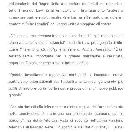
indipendente del Regno Unito a esportare contenuti nei mercati di
tutto il mondo. Law ha affermato che il finanziamento “aiuterà a
innescare partnership”, mentre Arterton ha affermato che aiuterà i
contenuti “oltre i confini” del Regno Unito a viaggiare all’estero.
“C’è un enorme riconoscimento e rispetto in tutto il mondo per il
cinema e la televisione britannici”, ha detto Law, protagonista di film
come
Il talento di Mr. Ripley
e la serie di
Animali fantastici
. “È un
terreno fertile importante per la grande narrazione e creatività,
opportunità pionieristiche a livello internazionale.
“Questo investimento aggiuntivo contribuirà a innescare nuove
partnership internazionali per l’industria britannica, generando più
posti di lavoro e portando le nostre produzioni a un nuovo pubblico
globale”.
“Che sia davanti alla telecamera o dietro, la gioia del fare un film sta
nella condivisione di storie che semplicemente risuonano con le
persone”, ha detto Arterton, vista di recente nell’ultima versione
televisiva di
Narciso Nero
– disponibile su Star di Disney+ – e nel