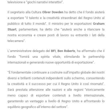
televisione e “giochi narrativi interattivi”.
Il segretario alla Cultura
Oliver Dowden
ha detto che il fondo aiuterà
a esportare “il talento e la creatività straordinari del Regno Unito al
pubblico di tutto il mondo”. Il ministro per le esportazioni
Graham
Stuart
, parlamentare, ha detto che “aiuterà anche a rilanciare la
nostra economia e creare posti di lavoro su entrambi i lati della
telecamera”.
L’amministratore delegato del
BFI
,
Ben Roberts
, ha affermato che il
fondo “fornirà una spinta vitale, stimolando le partnership
internazionali e generando nuove opportunità di esportazione”.
“È fondamentale continuare a costruire sull’impatto globale dei nostri
diversi e brillanti contenuti indipendenti sullo schermo, consentendo
la creatività e il successo per cui il Regno Unito è così rinomato”.
Sarà prestata attenzione alle nazioni e alle regioni “storicamente
meno capaci di esportare contenuti a livello internazionale,
garantendo un vantaggio a livello di Regno Unito e affrontando lo
squilibrio geografico all’interno del settore”.