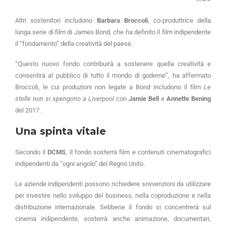
Altri sostenitori includono
Barbara Broccoli
, co-produttrice della
lunga serie di film di James Bond, che ha definito il film indipendente
il “fondamento” della creatività del paese.
“Questo nuovo fondo contribuirà a sostenere quella creatività e
consentirà al pubblico di tutto il mondo di goderne”, ha affermato
Broccoli, le cui produzioni non legate a Bond includono il film
Le
stelle non si spengono a Liverpool
con
Jamie Bell
e
Annette Bening
del 2017.
Una spinta vitale
Secondo il
DCMS
, il fondo sosterrà film e contenuti cinematografici
indipendenti da “ogni angolo” del Regno Unito.
Le aziende indipendenti possono richiedere sovvenzioni da utilizzare
per investire nello sviluppo del business, nella coproduzione e nella
distribuzione internazionale. Sebbene il fondo si concentrerà sul
cinema indipendente, sosterrà anche animazione, documentari,