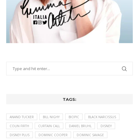
TAGS:
ANAND TUCKER
BILL NIGHY
BIOPIC
BLACK NARCISSUS
COLIN FIRTH
CURTAIN CALL
DANIEL BRUHL
DISNEY
DISNEY PLUS
DOMINIC COOPER
DOMINIC SAVAGE