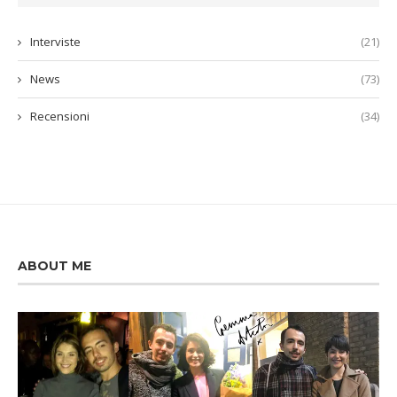
Interviste
(21)
News
(73)
Recensioni
(34)
ABOUT ME