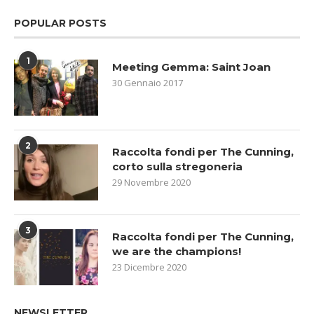
POPULAR POSTS
1
Meeting Gemma: Saint Joan
30 Gennaio 2017
2
Raccolta fondi per The Cunning,
corto sulla stregoneria
29 Novembre 2020
3
Raccolta fondi per The Cunning,
we are the champions!
23 Dicembre 2020
NEWSLETTER