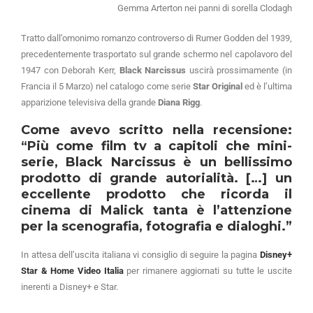
Gemma Arterton nei panni di sorella Clodagh
Tratto dall’omonimo romanzo controverso di Rumer Godden del 1939,
precedentemente trasportato sul grande schermo nel capolavoro del
1947 con Deborah Kerr,
Black Narcissus
uscirà prossimamente (in
Francia il 5 Marzo) nel catalogo come serie
Star Original
ed è l’ultima
apparizione televisiva della grande
Diana Rigg
.
Come avevo scritto nella recensione:
“Più come film tv a capitoli che mini-
serie, Black Narcissus è un bellissimo
prodotto di grande autorialità. […] un
eccellente prodotto che ricorda il
cinema di Malick tanta è l’attenzione
per la scenografia, fotografia e dialoghi.”
In attesa dell’uscita italiana vi consiglio di seguire la pagina
Disney+
Star & Home Video Italia
per rimanere aggiornati su tutte le uscite
inerenti a Disney+ e Star.