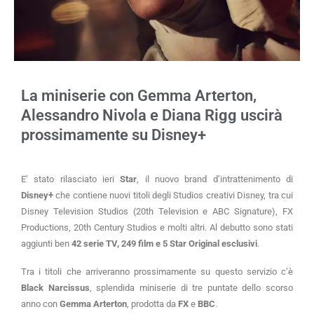
La miniserie con Gemma Arterton,
Alessandro Nivola e Diana Rigg uscirà
prossimamente su Disney+
E’ stato rilasciato ieri
Star
, il nuovo brand d’intrattenimento di
Disney+
che contiene nuovi titoli degli Studios creativi Disney, tra cui
Disney Television Studios (20th Television e ABC Signature), FX
Productions, 20th Century Studios e molti altri. Al debutto sono stati
aggiunti ben
42 serie TV, 249 film e 5 Star Original esclusivi
.
Tra i titoli che arriveranno prossimamente su questo servizio c’è
Black Narcissus
, splendida miniserie di tre puntate dello scorso
anno con
Gemma Arterton
, prodotta da
FX
e
BBC
.