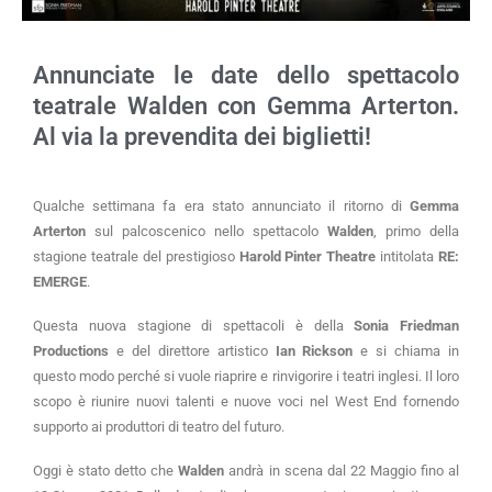
Annunciate le date dello spettacolo
teatrale Walden con Gemma Arterton.
Al via la prevendita dei biglietti!
Qualche settimana fa era stato annunciato il ritorno di
Gemma
Arterton
sul palcoscenico nello spettacolo
Walden
, primo della
stagione teatrale del prestigioso
Harold Pinter Theatre
intitolata
RE:
EMERGE
.
Questa nuova stagione di spettacoli è della
Sonia Friedman
Productions
e del direttore artistico
Ian Rickson
e si chiama in
questo modo perché si vuole riaprire e rinvigorire i teatri inglesi. Il loro
scopo è riunire nuovi talenti e nuove voci nel West End fornendo
supporto ai produttori di teatro del futuro.
Oggi è stato detto che
Walden
andrà in scena dal 22 Maggio fino al