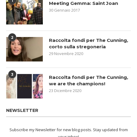
1
Meeting Gemma: Saint Joan
30 Gennaio 2017
2
Raccolta fondi per The Cunning,
corto sulla stregoneria
29 Novembre 2020
3
Raccolta fondi per The Cunning,
we are the champions!
23 Dicembre 2020
NEWSLETTER
Subscribe my Newsletter for new blog posts. Stay updated from
your inbox!