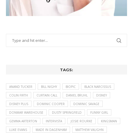
TAGS:
ANAND TUCKER
BILL NIGHY
BIOPIC
BLACK NARCISSUS
COLIN FIRTH
CURTAIN CALL
DANIEL BRUHL
DISNEY
DISNEY PLUS
DOMINIC COOPER
DOMINIC SAVAGE
DONMAR WAREHOUSE
DUSTY SPRINGFIELD
FUNNY GIRL
GEMMA ARTERTON
INTERVISTA
JOSIE ROURKE
KINGSMAN
LUKE EVANS
MADE IN DAGENHAM
MATTHEW VAUGHN