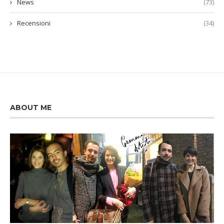
News
(73)
Recensioni
(34)
ABOUT ME