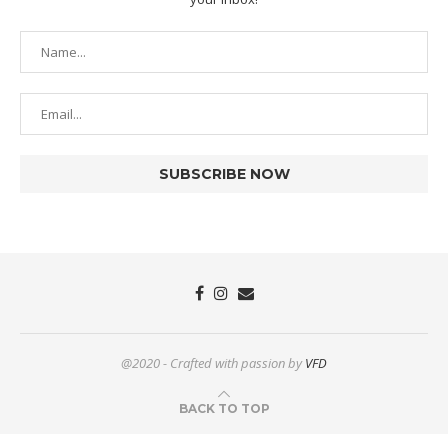
@2020 - Crafted with passion by
VFD
BACK TO TOP