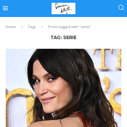
Home
Tags
Posts tagged with "serie"
TAG:
SERIE