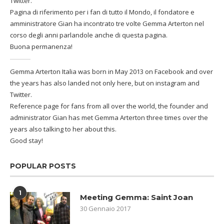
Twitter.
Pagina di riferimento per i fan di tutto il Mondo, il fondatore e
amministratore Gian ha incontrato tre volte Gemma Arterton nel
corso degli anni parlandole anche di questa pagina.
Buona permanenza!
Gemma Arterton Italia was born in May 2013 on Facebook and over
the years has also landed not only here, but on instagram and
Twitter.
Reference page for fans from all over the world, the founder and
administrator Gian has met Gemma Arterton three times over the
years also talking to her about this.
Good stay!
POPULAR POSTS
1
Meeting Gemma: Saint Joan
30 Gennaio 2017