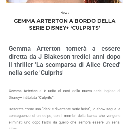
News
GEMMA ARTERTON A BORDO DELLA
SERIE DISNEY+ ‘CULPRITS’
Gemma Arterton tornerà a essere
diretta da J Blakeson tredici anni dopo
il thriller 'La scomparsa di Alice Creed'
nella serie 'Culprits'
Gemma Arterton
si è unita al cast della nuova serie inglese di
Disney+ intitolata
“Culprits”
.
Descritta come una “dark e divertente serie heist”, lo show segue le
conseguenze di un colpo, con i membri della banda che vengono
eliminati uno dopo l’altro da quello che sembra essere un serial
killer.