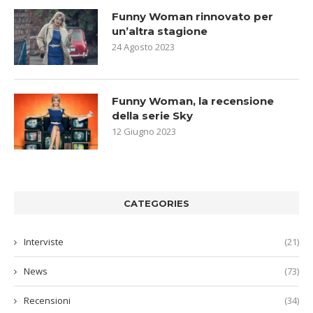
Funny Woman rinnovato per
un’altra stagione
24 Agosto 2023
Funny Woman, la recensione
della serie Sky
12 Giugno 2023
CATEGORIES
Interviste
(21)
News
(73)
Recensioni
(34)