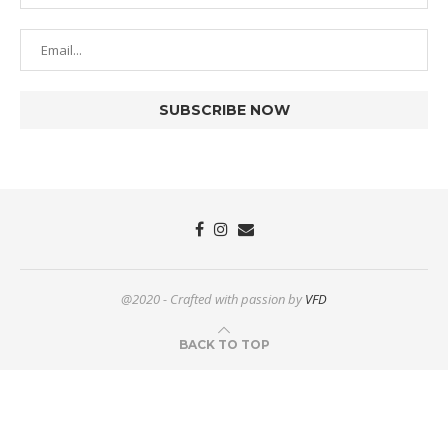
@2020 - Crafted with passion by
VFD
BACK TO TOP