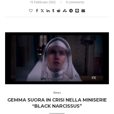
15 Febbraio 2022
0 comments
News
GEMMA SUORA IN CRISI NELLA MINISERIE
“BLACK NARCISSUS”