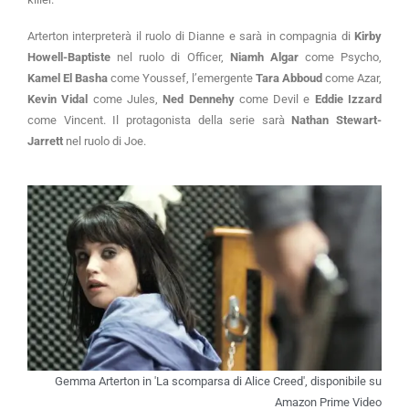
Arterton interpreterà il ruolo di Dianne e sarà in compagnia di
Kirby
Howell-Baptiste
nel ruolo di Officer,
Niamh Algar
come Psycho,
Kamel El Basha
come Youssef, l’emergente
Tara Abboud
come Azar,
Kevin Vidal
come Jules,
Ned Dennehy
come Devil e
Eddie Izzard
come Vincent. Il protagonista della serie sarà
Nathan Stewart-
Jarrett
nel ruolo di Joe.
Gemma Arterton in 'La scomparsa di Alice Creed', disponibile su
Amazon Prime Video