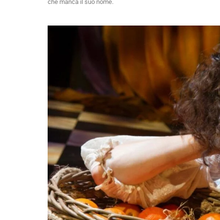
che manca il suo nome.