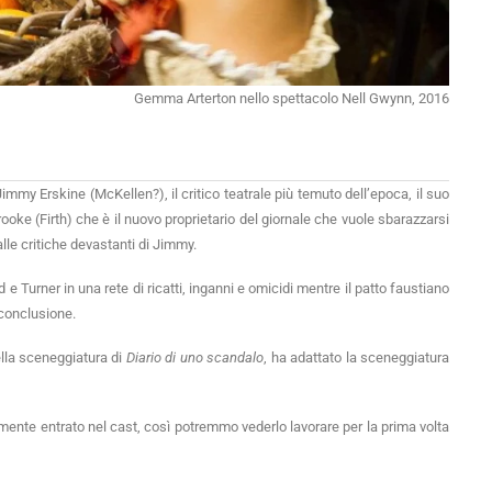
Gemma Arterton nello spettacolo Nell Gwynn, 2016
Jimmy Erskine (McKellen?), il critico teatrale più temuto dell’epoca, il suo
oke (Firth) che è il nuovo proprietario del giornale che vuole sbarazzarsi
lle critiche devastanti di Jimmy.
 Turner in una rete di ricatti, inganni e omicidi mentre il patto faustiano
 conclusione.
lla sceneggiatura di
Diario di uno scandalo
, ha adattato la sceneggiatura
mente entrato nel cast, così potremmo vederlo lavorare per la prima volta