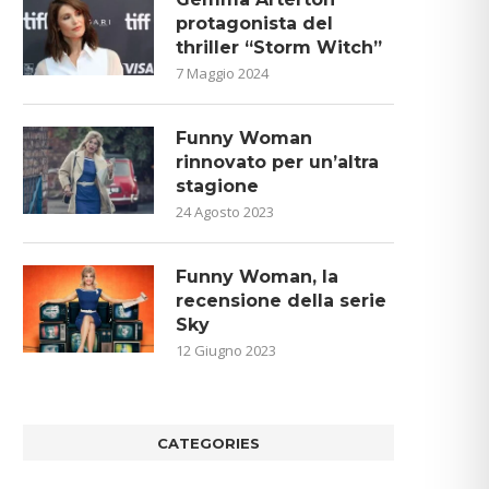
protagonista del
thriller “Storm Witch”
7 Maggio 2024
Funny Woman
rinnovato per un’altra
stagione
24 Agosto 2023
Funny Woman, la
recensione della serie
Sky
12 Giugno 2023
CATEGORIES