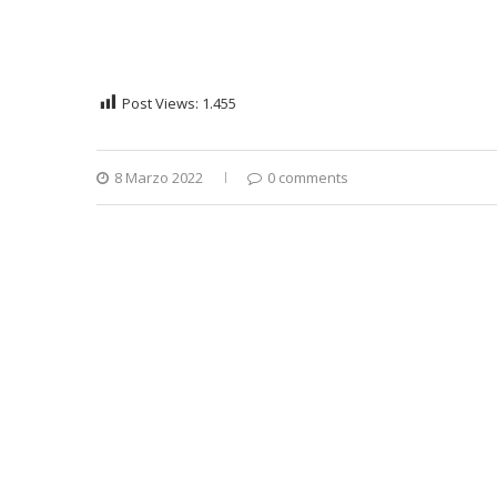
Post Views:
1.455
8 Marzo 2022
0 comments