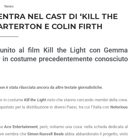
News
NTRA NEL CAST DI ‘KILL THE
ARTERTON E COLIN FIRTH
unito al film Kill the Light con Gemma
ler in costume precedentemente conosciuto
on è stata rilasciata ancora da altre testate giornalistiche.
ller in costume
Kill the Light
visto che stanno cercando membri della crew.
stato per la distribuzione in diversi Paesi, tra cui l’Italia con
Notorious
ese
Ace Entertainment
, però, notiamo una cosa: nella scheda dedicata al
pare sembra che
Simon Russell Beale
abbia abbandonato il progetto, visto