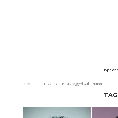
Home
Tags
Posts tagged with "rumor"
TAG