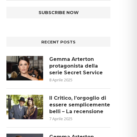
RECENT POSTS
Gemma Arterton
protagonista della
serie Secret Service
8 Aprile 2025
Il Critico, l’orgoglio di
essere semplicemente
belli – La recensione
7 Aprile 2025
Gemma Arterton