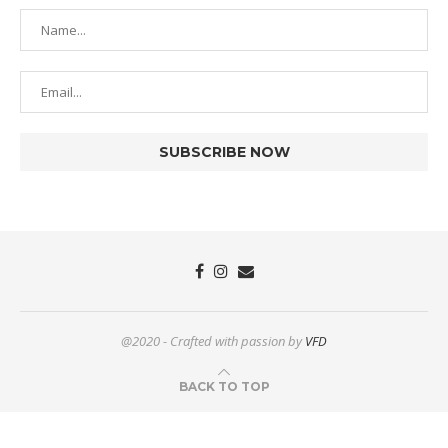
@2020 - Crafted with passion by
VFD
BACK TO TOP