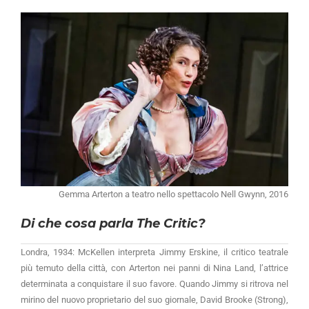
Gemma Arterton a teatro nello spettacolo Nell Gwynn, 2016
Di che cosa parla The Critic?
Londra, 1934: McKellen interpreta Jimmy Erskine, il critico teatrale
più temuto della città, con Arterton nei panni di Nina Land, l’attrice
determinata a conquistare il suo favore. Quando Jimmy si ritrova nel
mirino del nuovo proprietario del suo giornale, David Brooke (Strong),