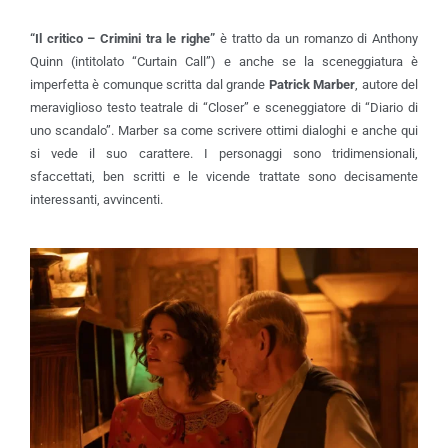
“
Il critico – Crimini tra le righe”
è tratto da un romanzo di Anthony
Quinn (intitolato “Curtain Call”) e anche se la sceneggiatura è
imperfetta è comunque scritta dal grande
Patrick Marber
, autore del
meraviglioso testo teatrale di “Closer” e sceneggiatore di “Diario di
uno scandalo”. Marber sa come scrivere ottimi dialoghi e anche qui
si vede il suo carattere. I personaggi sono tridimensionali,
sfaccettati, ben scritti e le vicende trattate sono decisamente
interessanti, avvincenti.