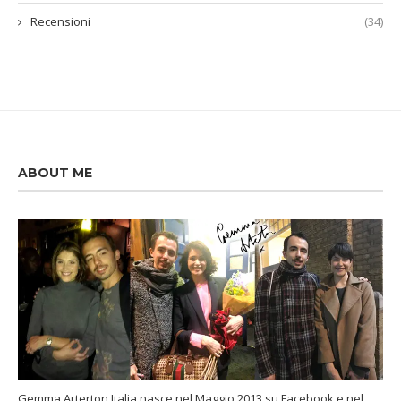
Recensioni
(34)
ABOUT ME
Gemma Arterton Italia nasce nel Maggio 2013 su Facebook e nel