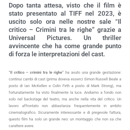
Dopo tanta attesa, visto che il film è
stato presentato al TIFF nel 2023, è
uscito solo ora nelle nostre sale “Il
critico – Crimini tra le righe” grazie a
Universal Pictures. Un thriller
avvincente che ha come grande punto
di forza le interpretazioni del cast.
“Il critico – crimini tra le righe”
ha avuto una grande gestazione:
continui cambi di cast (prima doveva esserci Simon Russell Beale a
posto di Ian McKellen e Colin Firth a posto di Mark Strong), ma
fortunatamente ha visto finalmente la luce. Andiamo a fondo non
solo nel backstage del teatro, ma anche nella vita del critico. Un
lavoro affrontato non abbastanza frequentemente in ambito
cinematografico. Sicuramente interessante e di pregevole fattura,
questo film ha solo un grande neo: un montaggio che non sa che
carattere avere.