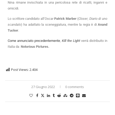
Nina rimane invischiata in una pericolosa rete di ricatti, inganni e
omicidi.
Lo scrittore candidato all’Oscar
Patrick Marber
(
Closer
,
Diario di uno
scandalo
) ha adattato la sceneggiatura, mentre la regia è di
Anand
Tucker
.
Come annunciato precedentemente
,
Kill the Light
verrà distribuito in
Italia da
Notorious Pictures.
Post Views:
2.404
27 Giugno 2022
0 comments