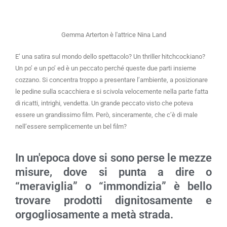
Gemma Arterton è l'attrice Nina Land
E’ una satira sul mondo dello spettacolo? Un thriller hitchcockiano?
Un po’ e un po’ ed è un peccato perché queste due parti insieme
cozzano. Si concentra troppo a presentare l’ambiente, a posizionare
le pedine sulla scacchiera e si scivola velocemente nella parte fatta
di ricatti, intrighi, vendetta. Un grande peccato visto che poteva
essere un grandissimo film. Però, sinceramente, che c’è di male
nell’essere semplicemente un bel film?
In un'epoca dove si sono perse le mezze
misure, dove si punta a dire o
“meraviglia” o “immondizia” è bello
trovare prodotti dignitosamente e
orgogliosamente a metà strada.