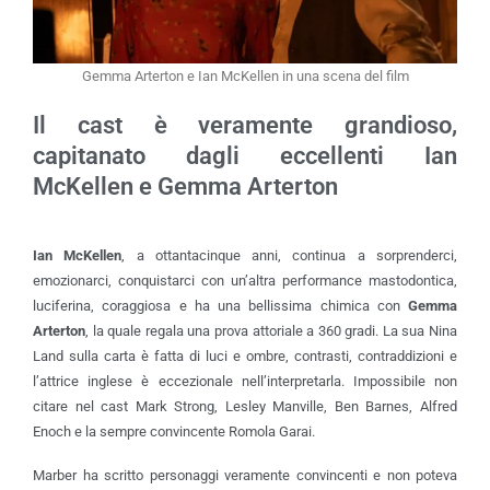
Gemma Arterton e Ian McKellen in una scena del film
Il cast è veramente grandioso,
capitanato dagli eccellenti Ian
McKellen e Gemma Arterton
Ian McKellen
, a ottantacinque anni, continua a sorprenderci,
emozionarci, conquistarci con un’altra performance mastodontica,
luciferina, coraggiosa e ha una bellissima chimica con
Gemma
Arterton
, la quale regala una prova attoriale a 360 gradi. La sua Nina
Land sulla carta è fatta di luci e ombre, contrasti, contraddizioni e
l’attrice inglese è eccezionale nell’interpretarla. Impossibile non
citare nel cast Mark Strong, Lesley Manville, Ben Barnes, Alfred
Enoch e la sempre convincente Romola Garai.
Marber ha scritto personaggi veramente convincenti e non poteva