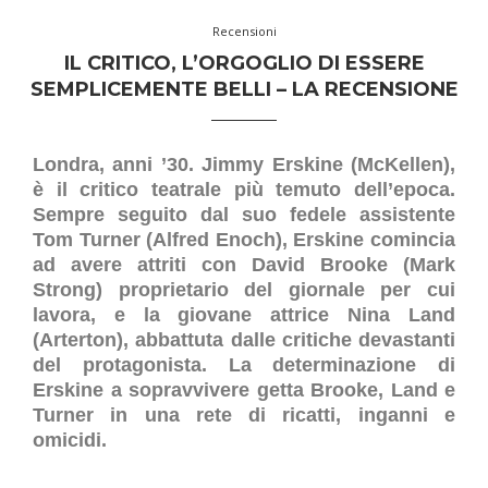
Recensioni
IL CRITICO, L’ORGOGLIO DI ESSERE
SEMPLICEMENTE BELLI – LA RECENSIONE
Londra, anni ’30. Jimmy Erskine (McKellen),
è il critico teatrale più temuto dell’epoca.
Sempre seguito dal suo fedele assistente
Tom Turner (Alfred Enoch), Erskine comincia
ad avere attriti con David Brooke (Mark
Strong) proprietario del giornale per cui
lavora, e la giovane attrice Nina Land
(Arterton), abbattuta dalle critiche devastanti
del protagonista. La determinazione di
Erskine a sopravvivere getta Brooke, Land e
Turner in una rete di ricatti, inganni e
omicidi.