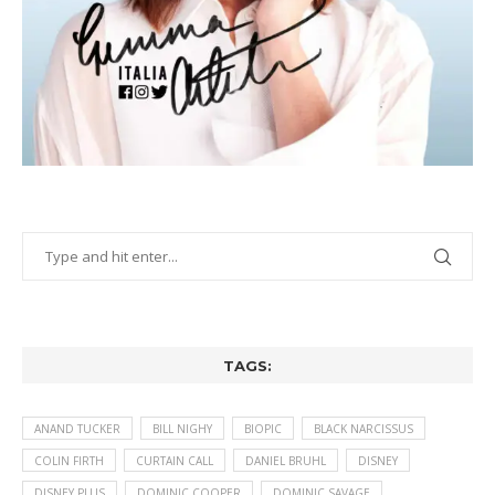
TAGS:
ANAND TUCKER
BILL NIGHY
BIOPIC
BLACK NARCISSUS
COLIN FIRTH
CURTAIN CALL
DANIEL BRUHL
DISNEY
DISNEY PLUS
DOMINIC COOPER
DOMINIC SAVAGE