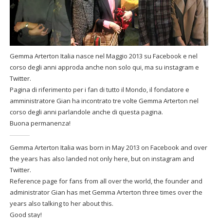
Gemma Arterton Italia nasce nel Maggio 2013 su Facebook e nel
corso degli anni approda anche non solo qui, ma su instagram e
Twitter.
Pagina di riferimento per i fan di tutto il Mondo, il fondatore e
amministratore Gian ha incontrato tre volte Gemma Arterton nel
corso degli anni parlandole anche di questa pagina.
Buona permanenza!
Gemma Arterton Italia was born in May 2013 on Facebook and over
the years has also landed not only here, but on instagram and
Twitter.
Reference page for fans from all over the world, the founder and
administrator Gian has met Gemma Arterton three times over the
years also talking to her about this.
Good stay!