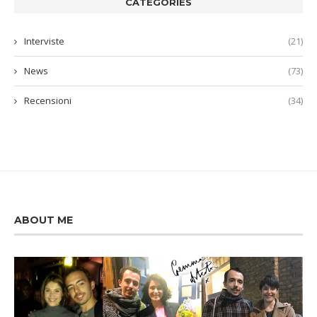
CATEGORIES
Interviste
(21)
News
(73)
Recensioni
(34)
ABOUT ME