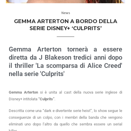
News
GEMMA ARTERTON A BORDO DELLA
SERIE DISNEY+ ‘CULPRITS’
Gemma Arterton tornerà a essere
diretta da J Blakeson tredici anni dopo
il thriller 'La scomparsa di Alice Creed'
nella serie 'Culprits'
Gemma Arterton
si è unita al cast della nuova serie inglese di
Disney+ intitolata
“Culprits”
.
Descritta come una “dark e divertente serie heist”, lo show segue le
conseguenze di un colpo, con i membri della banda che vengono
eliminati uno dopo l’altro da quello che sembra essere un serial
killer.