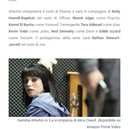
Arterton interpreterà il ruolo di Dianne e sarà in compagnia di
Kirby
Howell-Baptiste
nel ruolo di Officer,
Niamh Algar
come Psycho,
Kamel El Basha
come Youssef, l’emergente
Tara Abboud
come Azar,
Kevin Vidal
come Jules,
Ned Dennehy
come Devil e
Eddie Izzard
come Vincent. Il protagonista della serie sarà
Nathan Stewart-
Jarrett
nel ruolo di Joe.
Gemma Arterton in 'La scomparsa di Alice Creed', disponibile su
Amazon Prime Video