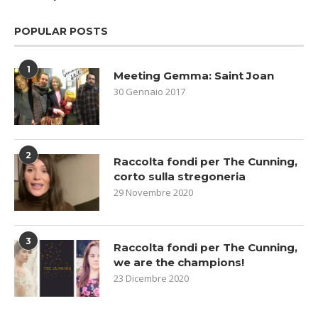
POPULAR POSTS
1
Meeting Gemma: Saint Joan
30 Gennaio 2017
2
Raccolta fondi per The Cunning,
corto sulla stregoneria
29 Novembre 2020
3
Raccolta fondi per The Cunning,
we are the champions!
23 Dicembre 2020