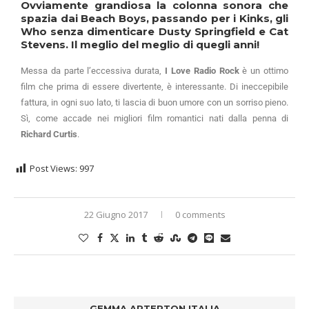
Ovviamente grandiosa la colonna sonora che
spazia dai Beach Boys, passando per i Kinks, gli
Who senza dimenticare Dusty Springfield e Cat
Stevens. Il meglio del meglio di quegli anni!
Messa da parte l’eccessiva durata,
I Love Radio Rock
è un ottimo
film che prima di essere divertente, è interessante. Di ineccepibile
fattura, in ogni suo lato, ti lascia di buon umore con un sorriso pieno.
Sì, come accade nei migliori film romantici nati dalla penna di
Richard Curtis
.
Post Views:
997
22 Giugno 2017
0 comments
GEMMA ARTERTON ITALIA