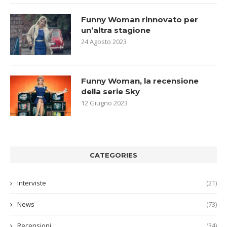
Funny Woman rinnovato per
un’altra stagione
24 Agosto 2023
Funny Woman, la recensione
della serie Sky
12 Giugno 2023
CATEGORIES
Interviste
(21)
News
(73)
Recensioni
(34)