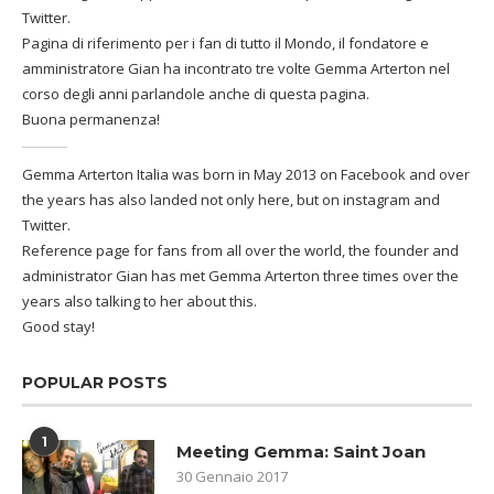
Twitter.
Pagina di riferimento per i fan di tutto il Mondo, il fondatore e
amministratore Gian ha incontrato tre volte Gemma Arterton nel
corso degli anni parlandole anche di questa pagina.
Buona permanenza!
Gemma Arterton Italia was born in May 2013 on Facebook and over
the years has also landed not only here, but on instagram and
Twitter.
Reference page for fans from all over the world, the founder and
administrator Gian has met Gemma Arterton three times over the
years also talking to her about this.
Good stay!
POPULAR POSTS
1
Meeting Gemma: Saint Joan
30 Gennaio 2017