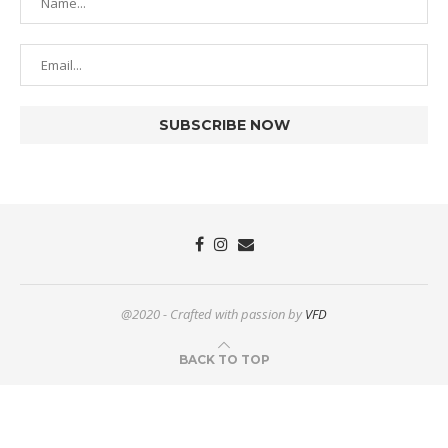
@2020 - Crafted with passion by
VFD
BACK TO TOP