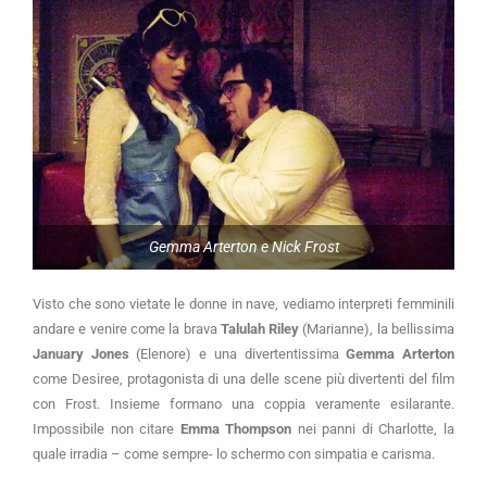
Gemma Arterton e Nick Frost
Visto che sono vietate le donne in nave, vediamo interpreti femminili
andare e venire come la brava
Talulah Riley
(Marianne), la bellissima
January Jones
(Elenore) e una divertentissima
Gemma Arterton
come Desiree, protagonista di una delle scene più divertenti del film
con Frost. Insieme formano una coppia veramente esilarante.
Impossibile non citare
Emma Thompson
nei panni di Charlotte, la
quale irradia – come sempre- lo schermo con simpatia e carisma.