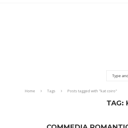
Home
Tags
Posts tagged with "kat coiro"
TAG:
COMMEDIA ROMANTICA