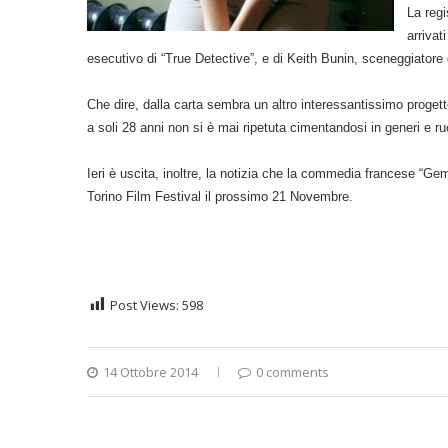
La regi
arrivat
esecutivo di “True Detective”, e di Keith Bunin, sceneggiatore
Che dire, dalla carta sembra un altro interessantissimo proget
a soli 28 anni non si è mai ripetuta cimentandosi in generi e ruo
Ieri è uscita, inoltre, la notizia che la commedia francese “
Torino Film Festival il prossimo 21 Novembre.
Post Views:
598
14 Ottobre 2014
0 comments