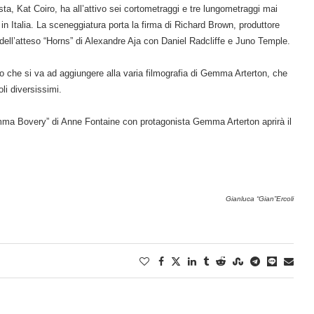
sta, Kat Coiro, ha all’attivo sei cortometraggi e tre lungometraggi mai
i in Italia. La sceneggiatura porta la firma di Richard Brown, produttore
 dell’atteso “Horns” di Alexandre Aja con Daniel Radcliffe e Juno Temple.
to che si va ad aggiungere alla varia filmografia di Gemma Arterton, che
li diversissimi.
Gemma Bovery” di Anne Fontaine con protagonista Gemma Arterton aprirà il
Gianluca “Gian”Ercoli