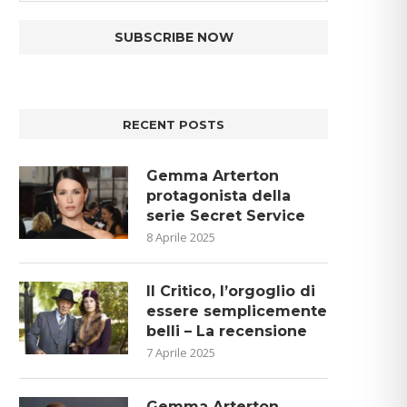
RECENT POSTS
Gemma Arterton
protagonista della
serie Secret Service
8 Aprile 2025
Il Critico, l’orgoglio di
essere semplicemente
belli – La recensione
7 Aprile 2025
Gemma Arterton