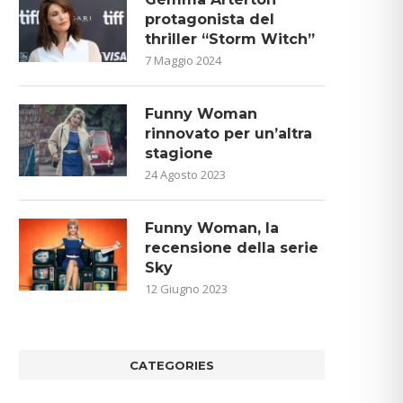
protagonista del
thriller “Storm Witch”
7 Maggio 2024
Funny Woman
rinnovato per un’altra
stagione
24 Agosto 2023
Funny Woman, la
recensione della serie
Sky
12 Giugno 2023
CATEGORIES