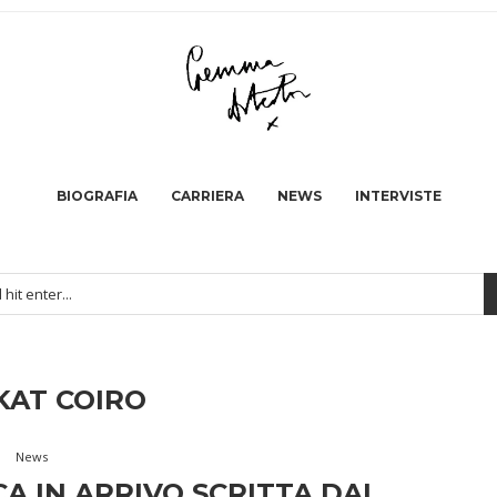
BIOGRAFIA
CARRIERA
NEWS
INTERVISTE
KAT COIRO
News
 IN ARRIVO SCRITTA DAL