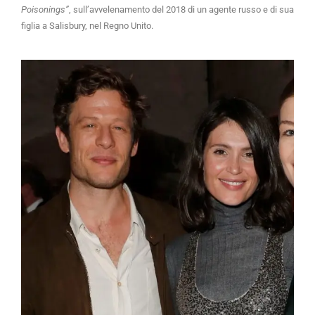
Poisonings”
, sull’avvelenamento del 2018 di un agente russo e di sua
figlia a Salisbury, nel Regno Unito.