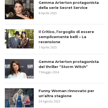
Gemma Arterton protagonista
della serie Secret Service
8 Aprile 2025
Il Critico, l’orgoglio di essere
semplicemente belli – La
recensione
7 Aprile 2025
Gemma Arterton protagonista
del thriller “Storm Witch”
7 Maggio 2024
Funny Woman rinnovato per
un’altra stagione
24 Agosto 2023