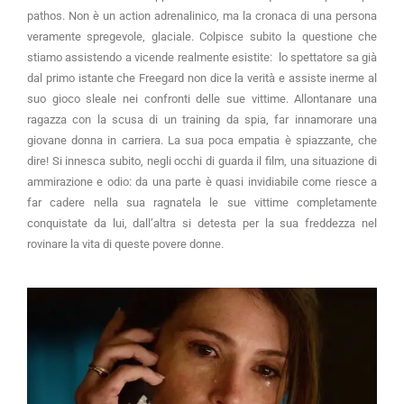
pathos. Non è un action adrenalinico, ma la cronaca di una persona
veramente spregevole, glaciale. Colpisce subito la questione che
stiamo assistendo a vicende realmente esistite: lo spettatore sa già
dal primo istante che Freegard non dice la verità e assiste inerme al
suo gioco sleale nei confronti delle sue vittime. Allontanare una
ragazza con la scusa di un training da spia, far innamorare una
giovane donna in carriera. La sua poca empatia è spiazzante, che
dire! Si innesca subito, negli occhi di guarda il film, una situazione di
ammirazione e odio: da una parte è quasi invidiabile come riesce a
far cadere nella sua ragnatela le sue vittime completamente
conquistate da lui, dall’altra si detesta per la sua freddezza nel
rovinare la vita di queste povere donne.