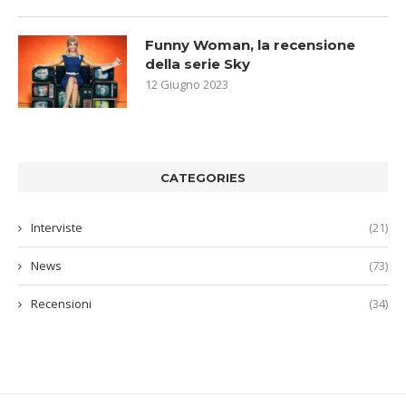
Funny Woman, la recensione
della serie Sky
12 Giugno 2023
CATEGORIES
Interviste
(21)
News
(73)
Recensioni
(34)