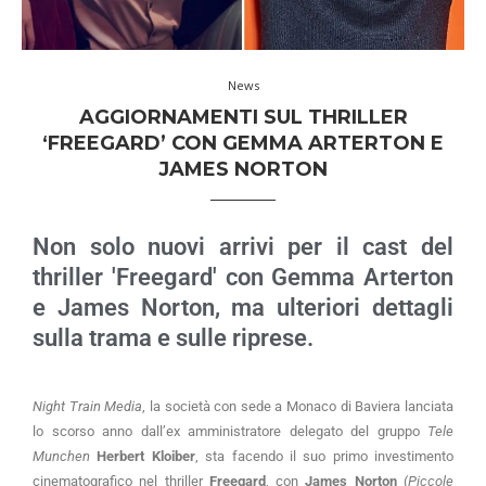
News
AGGIORNAMENTI SUL THRILLER
‘FREEGARD’ CON GEMMA ARTERTON E
JAMES NORTON
Non solo nuovi arrivi per il cast del
thriller 'Freegard' con Gemma Arterton
e James Norton, ma ulteriori dettagli
sulla trama e sulle riprese.
Night Train Media
, la società con sede a Monaco di Baviera lanciata
lo scorso anno dall’ex amministratore delegato del gruppo
Tele
Munchen
Herbert Kloiber
, sta facendo il suo primo investimento
cinematografico nel thriller
Freegard
, con
James Norton
(
Piccole