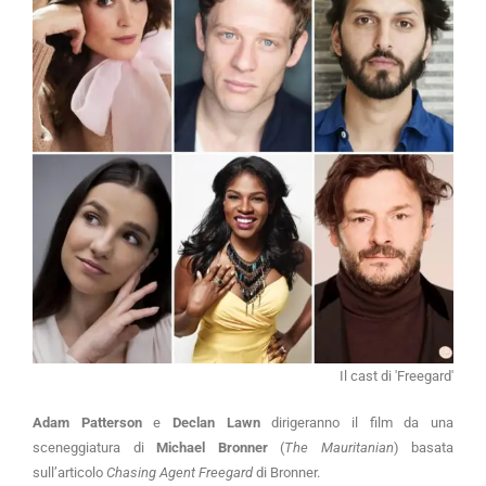
Il cast di 'Freegard'
Adam Patterson
e
Declan Lawn
dirigeranno il film da una
sceneggiatura di
Michael Bronner
(
The Mauritanian
) basata
sull’articolo
Chasing Agent Freegard
di Bronner.