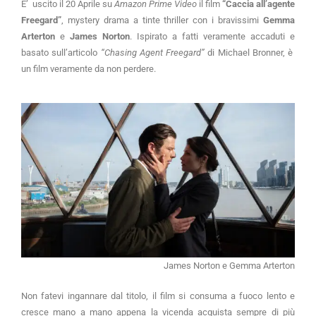
E’ uscito il 20 Aprile su
Amazon Prime Video
il film
“Caccia all’agente
Freegard”
, mystery drama a tinte thriller con i bravissimi
Gemma
Arterton
e
James Norton
. Ispirato a fatti veramente accaduti e
basato sull’articolo
“Chasing Agent Freegard”
di Michael Bronner, è
un film veramente da non perdere.
James Norton e Gemma Arterton
Non fatevi ingannare dal titolo, il film si consuma a fuoco lento e
cresce mano a mano appena la vicenda acquista sempre di più