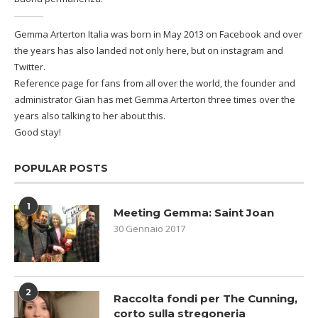
Gemma Arterton Italia was born in May 2013 on Facebook and over
the years has also landed not only here, but on instagram and
Twitter.
Reference page for fans from all over the world, the founder and
administrator Gian has met Gemma Arterton three times over the
years also talking to her about this.
Good stay!
POPULAR POSTS
1
Meeting Gemma: Saint Joan
30 Gennaio 2017
2
Raccolta fondi per The Cunning,
corto sulla stregoneria