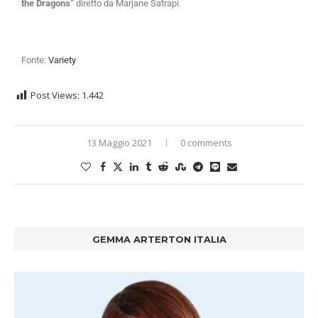
the Dragons”
diretto da Marjane Satrapi.
Fonte:
Variety
Post Views:
1.442
13 Maggio 2021
0 comments
GEMMA ARTERTON ITALIA