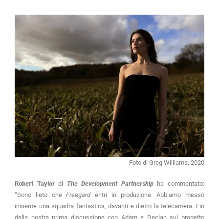
Foto di Greg Williams, 2020
Robert Taylor
di
The Development Partnership
ha commentato:
“Sono lieto che
Freegard
entri in produzione. Abbiamo messo
insieme una squadra fantastica, davanti e dietro la telecamera. Fin
dalla nostra prima discussione con Adam e Declan sul progetto