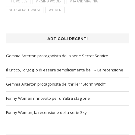
THE VOICES
VIRGINIA WOOLF
VITA AND VIRGINIA
VITA SACKVILLE-WEST
WALDEN
ARTICOLI RECENTI
Gemma Arterton protagonista della serie Secret Service
Il Critico, l’orgoglio di essere semplicemente belli – La recensione
Gemma Arterton protagonista del thriller “Storm Witch”
Funny Woman rinnovato per un’altra stagione
Funny Woman, la recensione della serie Sky