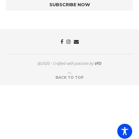
@2020 - Crafted with passion by
VFD
BACK TO TOP