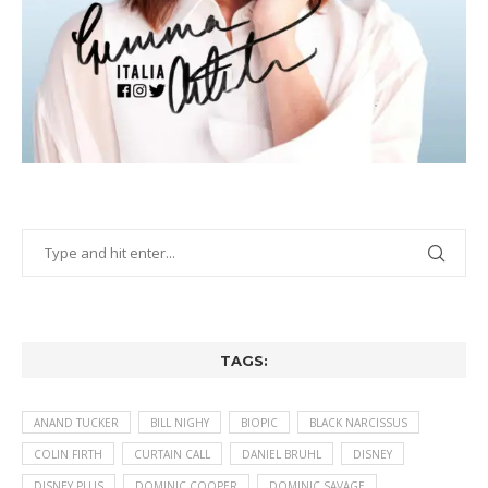
TAGS:
ANAND TUCKER
BILL NIGHY
BIOPIC
BLACK NARCISSUS
COLIN FIRTH
CURTAIN CALL
DANIEL BRUHL
DISNEY
DISNEY PLUS
DOMINIC COOPER
DOMINIC SAVAGE