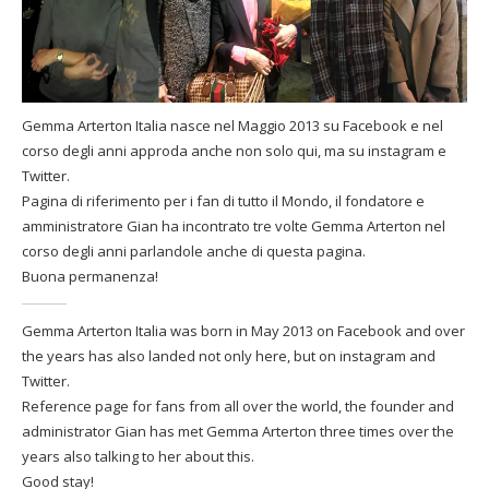
Gemma Arterton Italia nasce nel Maggio 2013 su Facebook e nel
corso degli anni approda anche non solo qui, ma su instagram e
Twitter.
Pagina di riferimento per i fan di tutto il Mondo, il fondatore e
amministratore Gian ha incontrato tre volte Gemma Arterton nel
corso degli anni parlandole anche di questa pagina.
Buona permanenza!
Gemma Arterton Italia was born in May 2013 on Facebook and over
the years has also landed not only here, but on instagram and
Twitter.
Reference page for fans from all over the world, the founder and
administrator Gian has met Gemma Arterton three times over the
years also talking to her about this.
Good stay!