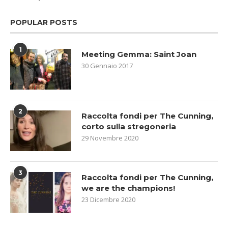
POPULAR POSTS
1
Meeting Gemma: Saint Joan
30 Gennaio 2017
2
Raccolta fondi per The Cunning,
corto sulla stregoneria
29 Novembre 2020
3
Raccolta fondi per The Cunning,
we are the champions!
23 Dicembre 2020