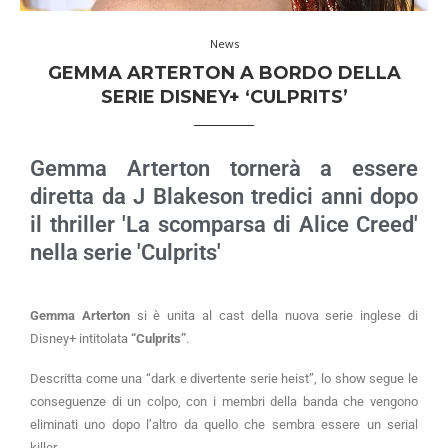
News
GEMMA ARTERTON A BORDO DELLA
SERIE DISNEY+ ‘CULPRITS’
Gemma Arterton tornerà a essere
diretta da J Blakeson tredici anni dopo
il thriller 'La scomparsa di Alice Creed'
nella serie 'Culprits'
Gemma Arterton
si è unita al cast della nuova serie inglese di
Disney+ intitolata
“Culprits”
.
Descritta come una “dark e divertente serie heist”, lo show segue le
conseguenze di un colpo, con i membri della banda che vengono
eliminati uno dopo l’altro da quello che sembra essere un serial
killer.