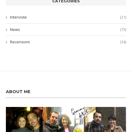
CATEGORIES
Interviste
(21)
News
(73)
Recensioni
(34)
ABOUT ME