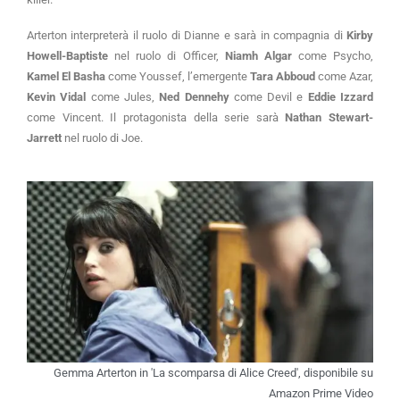
Arterton interpreterà il ruolo di Dianne e sarà in compagnia di
Kirby
Howell-Baptiste
nel ruolo di Officer,
Niamh Algar
come Psycho,
Kamel El Basha
come Youssef, l’emergente
Tara Abboud
come Azar,
Kevin Vidal
come Jules,
Ned Dennehy
come Devil e
Eddie Izzard
come Vincent. Il protagonista della serie sarà
Nathan Stewart-
Jarrett
nel ruolo di Joe.
Gemma Arterton in 'La scomparsa di Alice Creed', disponibile su
Amazon Prime Video