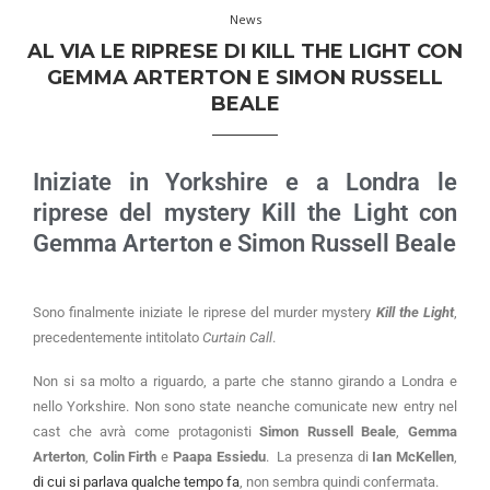
News
AL VIA LE RIPRESE DI KILL THE LIGHT CON
GEMMA ARTERTON E SIMON RUSSELL
BEALE
Iniziate in Yorkshire e a Londra le
riprese del mystery Kill the Light con
Gemma Arterton e Simon Russell Beale
Sono finalmente iniziate le riprese del murder mystery
Kill the Light
,
precedentemente intitolato
Curtain Call
.
Non si sa molto a riguardo, a parte che stanno girando a Londra e
nello Yorkshire. Non sono state neanche comunicate new entry nel
cast che avrà come protagonisti
Simon Russell Beale
,
Gemma
Arterton
,
Colin Firth
e
Paapa Essiedu
. La presenza di
Ian McKellen
,
di cui si parlava qualche tempo fa
, non sembra quindi confermata.