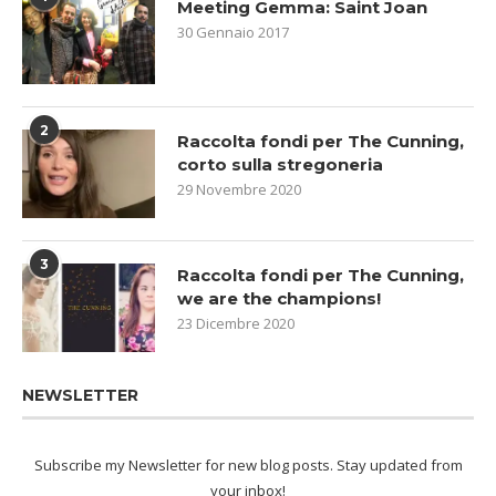
Meeting Gemma: Saint Joan
30 Gennaio 2017
2
Raccolta fondi per The Cunning,
corto sulla stregoneria
29 Novembre 2020
3
Raccolta fondi per The Cunning,
we are the champions!
23 Dicembre 2020
NEWSLETTER
Subscribe my Newsletter for new blog posts. Stay updated from
your inbox!