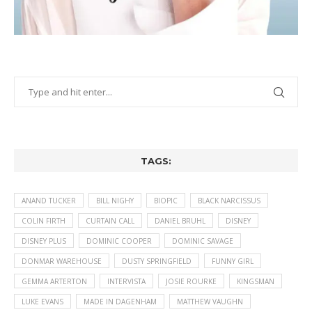
TAGS:
ANAND TUCKER
BILL NIGHY
BIOPIC
BLACK NARCISSUS
COLIN FIRTH
CURTAIN CALL
DANIEL BRUHL
DISNEY
DISNEY PLUS
DOMINIC COOPER
DOMINIC SAVAGE
DONMAR WAREHOUSE
DUSTY SPRINGFIELD
FUNNY GIRL
GEMMA ARTERTON
INTERVISTA
JOSIE ROURKE
KINGSMAN
LUKE EVANS
MADE IN DAGENHAM
MATTHEW VAUGHN