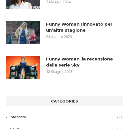
7 Maggio 2024
Funny Woman rinnovato per
un’altra stagione
24 Agosto 2023
Funny Woman, la recensione
della serie Sky
12 Giugno 2023
CATEGORIES
Interviste
(21)
News
(73)