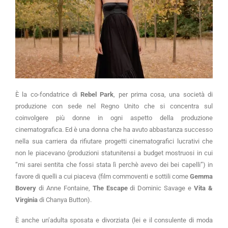
È la co-fondatrice di
Rebel Park
, per prima cosa, una società di
produzione con sede nel Regno Unito che si concentra sul
coinvolgere più donne in ogni aspetto della produzione
cinematografica. Ed è una donna che ha avuto abbastanza successo
nella sua carriera da rifiutare progetti cinematografici lucrativi che
non le piacevano (produzioni statunitensi a budget mostruosi in cui
“mi sarei sentita che fossi stata lì perchè avevo dei bei capelli”) in
favore di quelli a cui piaceva (film commoventi e sottili come
Gemma
Bovery
di Anne Fontaine,
The Escape
di Dominic Savage e
Vita &
Virginia
di Chanya Button).
È anche un’adulta sposata e divorziata (lei e il consulente di moda