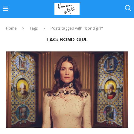
Home
Tags
Posts tagged with "bond girl"
TAG:
BOND GIRL