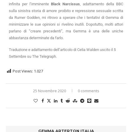
infinita per l’imminente
Black Narcissus
, adattamento della BBC
sulla sinistra storia di amore proibito e repressione sessuale scritta
da Rumer Godden, mi ritrovo a sperare che i tentativi di Gemma di
minimizzare le sue opinioni si rivelino inutili. Dopotutto, molti attori
parlano di “creare precedenti”, ma Gemma è una delle uniche
abbastanza determinate da farlo.
Traduzione e adattamento dell’articolo di Celia Walden uscito il 5
Settembre su The Telegraph.
Post Views:
1.027
25 Novembre 2020
0 comments
GEMMA ARTERTON ITALIA