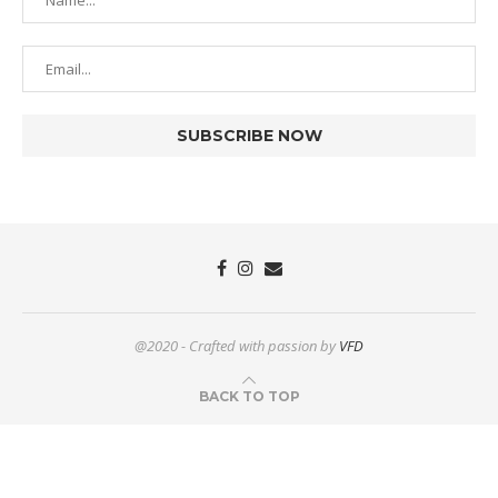
@2020 - Crafted with passion by
VFD
BACK TO TOP