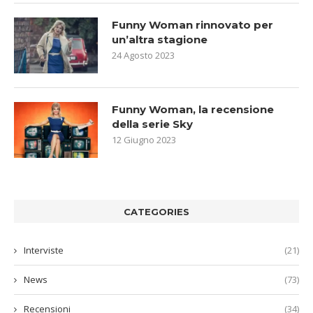
Funny Woman rinnovato per
un’altra stagione
24 Agosto 2023
Funny Woman, la recensione
della serie Sky
12 Giugno 2023
CATEGORIES
Interviste
(21)
News
(73)
Recensioni
(34)