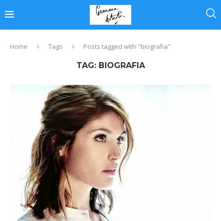
Home
Tags
Posts tagged with "biografia"
TAG:
BIOGRAFIA