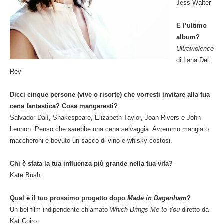
Jess Walter
E l’ultimo
album?
Ultraviolence
di Lana Del
Rey
Dicci cinque persone (vive o risorte) che vorresti invitare alla tua
cena fantastica? Cosa mangeresti?
Salvador Dalì, Shakespeare, Elizabeth Taylor, Joan Rivers e John
Lennon. Penso che sarebbe una cena selvaggia. Avremmo mangiato
maccheroni e bevuto un sacco di vino e whisky costosi.
Chi è stata la tua influenza più grande nella tua vita?
Kate Bush.
Qual è il tuo prossimo progetto dopo
Made in Dagenham
?
Un bel film indipendente chiamato
Which Brings Me to You
diretto da
Kat Coiro.