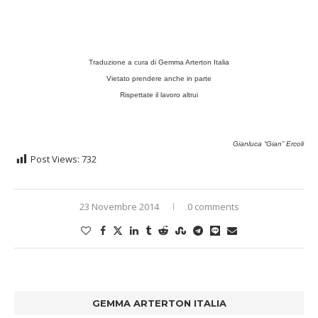
Traduzione a cura di Gemma Arterton Italia
Vietato prendere anche in parte
Rispettate il lavoro altrui
Gianluca “Gian” Ercoli
Post Views:
732
23 Novembre 2014
0 comments
GEMMA ARTERTON ITALIA