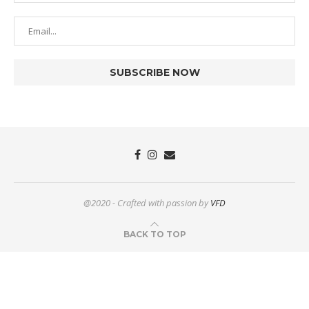
@2020 - Crafted with passion by
VFD
BACK TO TOP