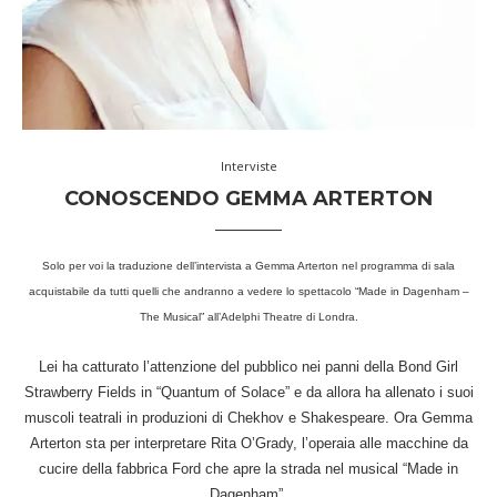
Interviste
CONOSCENDO GEMMA ARTERTON
Solo per voi la traduzione dell’intervista a Gemma Arterton nel programma di sala
acquistabile da tutti quelli che andranno a vedere lo spettacolo “Made in Dagenham –
The Musical” all’Adelphi Theatre di Londra.
Lei ha catturato l’attenzione del pubblico nei panni della Bond Girl
Strawberry Fields in “Quantum of Solace” e da allora ha allenato i suoi
muscoli teatrali in produzioni di Chekhov e Shakespeare. Ora Gemma
Arterton sta per interpretare Rita O’Grady, l’operaia alle macchine da
cucire della fabbrica Ford che apre la strada nel musical “Made in
Dagenham”.