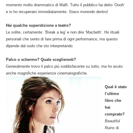
momento molto drammatico di Malfi. Tutto il pubblico ha detto ‘Oooh’
e io ho recuperato immediatamente. Stavo morendo dentro!
Hai qualche superstizione a teatro?
Le solite, certamente: ‘Break a leg’ e non dire ‘Macbeth’. Ho rituali
personali che sento di fare prima di ogni performance, ma questo
dipende dal ruolo che sto interpretando.
Palco o schermo? Quale sceglieresti?
Generalmente trovo il palco più soddisfacente su tutto, ma ho avuto
anche magnifiche esperienze cinematografiche.
Qual è stato
l’ultimo
libro che
hai
comprato?
Beautiful
Ruins
di