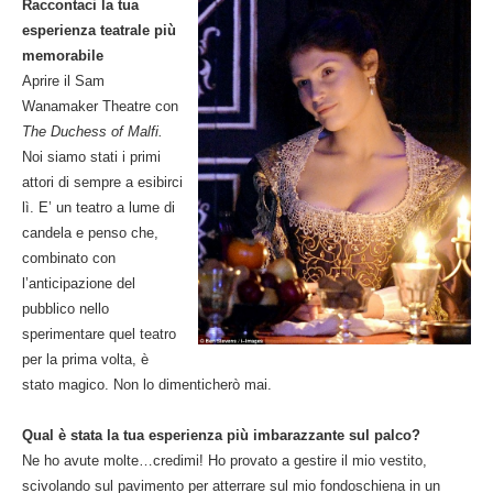
Raccontaci la tua
esperienza teatrale più
memorabile
Aprire il Sam
Wanamaker Theatre con
The Duchess of Malfi.
Noi siamo stati i primi
attori di sempre a esibirci
lì. E’ un teatro a lume di
candela e penso che,
combinato con
l’anticipazione del
pubblico nello
sperimentare quel teatro
per la prima volta, è
stato magico. Non lo dimenticherò mai.
Qual è stata la tua esperienza più imbarazzante sul palco?
Ne ho avute molte…credimi! Ho provato a gestire il mio vestito,
scivolando sul pavimento per atterrare sul mio fondoschiena in un