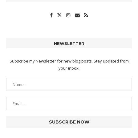
NEWSLETTER
Subscribe my Newsletter for new blog posts. Stay updated from
your inbox!