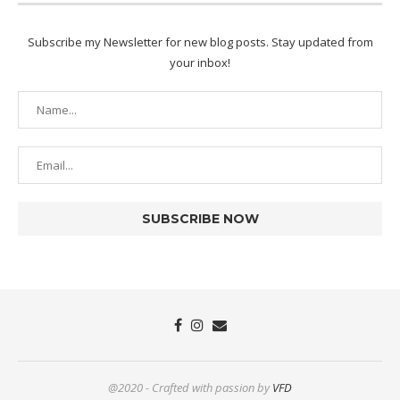
Subscribe my Newsletter for new blog posts. Stay updated from
your inbox!
@2020 - Crafted with passion by
VFD