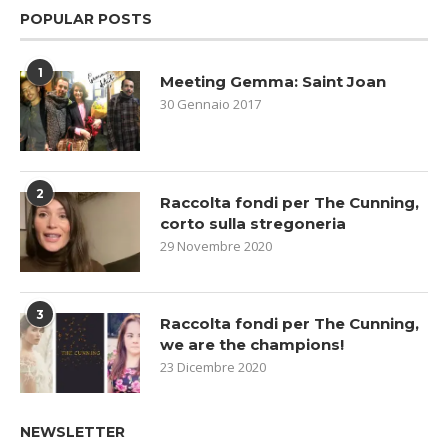
POPULAR POSTS
1
Meeting Gemma: Saint Joan
30 Gennaio 2017
2
Raccolta fondi per The Cunning,
corto sulla stregoneria
29 Novembre 2020
3
Raccolta fondi per The Cunning,
we are the champions!
23 Dicembre 2020
NEWSLETTER