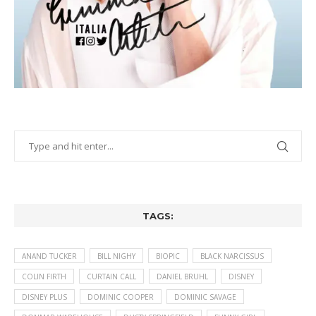
TAGS:
ANAND TUCKER
BILL NIGHY
BIOPIC
BLACK NARCISSUS
COLIN FIRTH
CURTAIN CALL
DANIEL BRUHL
DISNEY
DISNEY PLUS
DOMINIC COOPER
DOMINIC SAVAGE