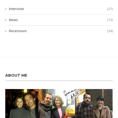
Interviste
(21)
News
(73)
Recensioni
(34)
ABOUT ME