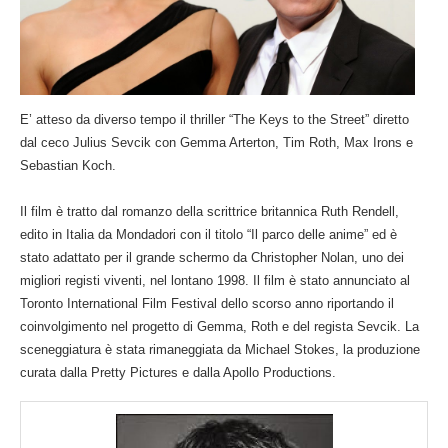
E’ atteso da diverso tempo il thriller “The Keys to the Street” diretto
dal ceco Julius Sevcik con Gemma Arterton, Tim Roth, Max Irons e
Sebastian Koch.
Il film è tratto dal romanzo della scrittrice britannica Ruth Rendell,
edito in Italia da Mondadori con il titolo “Il parco delle anime” ed è
stato adattato per il grande schermo da Christopher Nolan, uno dei
migliori registi viventi, nel lontano 1998. Il film è stato annunciato al
Toronto International Film Festival dello scorso anno riportando il
coinvolgimento nel progetto di Gemma, Roth e del regista Sevcik. La
sceneggiatura è stata rimaneggiata da Michael Stokes, la produzione
curata dalla Pretty Pictures e dalla Apollo Productions.