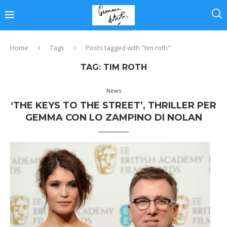
Home
Tags
Posts tagged with "tim roth"
TAG:
TIM ROTH
News
‘THE KEYS TO THE STREET’, THRILLER PER
GEMMA CON LO ZAMPINO DI NOLAN