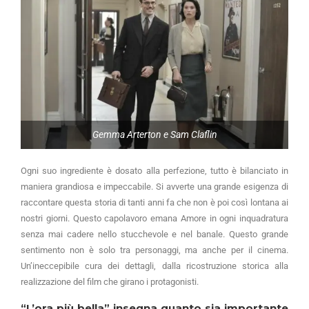
Gemma Arterton e Sam Claflin
Ogni suo ingrediente è dosato alla perfezione, tutto è bilanciato in
maniera grandiosa e impeccabile. Si avverte una grande esigenza di
raccontare questa storia di tanti anni fa che non è poi così lontana ai
nostri giorni. Questo capolavoro emana Amore in ogni inquadratura
senza mai cadere nello stucchevole e nel banale. Questo grande
sentimento non è solo tra personaggi, ma anche per il cinema.
Un’ineccepibile cura dei dettagli, dalla ricostruzione storica alla
realizzazione del film che girano i protagonisti.
“L’ora più bella” insegna quanto sia importante