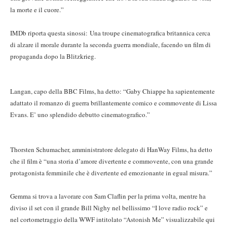
la morte e il cuore.”
IMDb riporta questa sinossi: Una troupe cinematografica britannica cerca
di alzare il morale durante la seconda guerra mondiale, facendo un film di
propaganda dopo la Blitzkrieg.
Langan, capo della BBC Films, ha detto: “Gaby Chiappe ha sapientemente
adattato il romanzo di guerra brillantemente comico e commovente di Lissa
Evans. E’ uno splendido debutto cinematografico.”
Thorsten Schumacher, amministratore delegato di HanWay Films, ha detto
che il film è “una storia d’amore divertente e commovente, con una grande
protagonista femminile che è divertente ed emozionante in egual misura.”
Gemma si trova a lavorare con Sam Claflin per la prima volta, mentre ha
diviso il set con il grande Bill Nighy nel bellissimo “I love radio rock” e
nel cortometraggio della WWF intitolato “Astonish Me” visualizzabile
qui