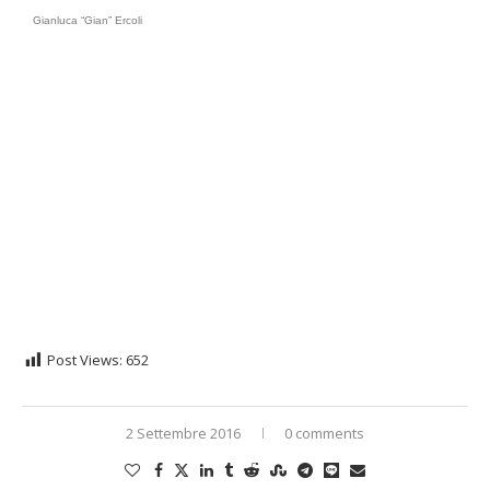
Gianluca “Gian” Ercoli
Post Views:
652
2 Settembre 2016
0 comments