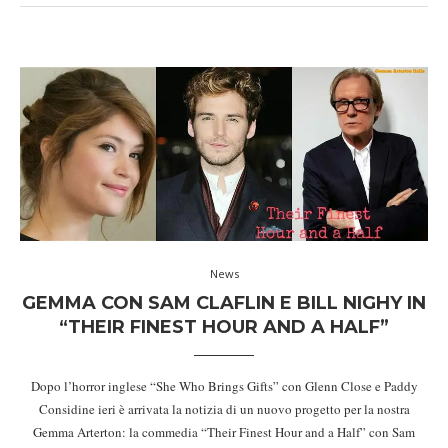
News
GEMMA CON SAM CLAFLIN E BILL NIGHY IN
“THEIR FINEST HOUR AND A HALF”
Dopo l’horror inglese “
She Who Brings Gifts
” con Glenn Close e Paddy
Considine ieri è arrivata la notizia di un nuovo progetto per la nostra
Gemma Arterton: la commedia “Their Finest Hour and a Half” con Sam