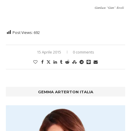
Gianluca “Gian” Ercoli
Post Views:
692
15 Aprile 2015
0 comments
GEMMA ARTERTON ITALIA