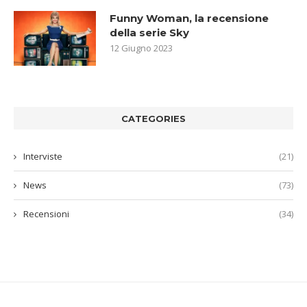
Funny Woman, la recensione
della serie Sky
12 Giugno 2023
CATEGORIES
Interviste
(21)
News
(73)
Recensioni
(34)