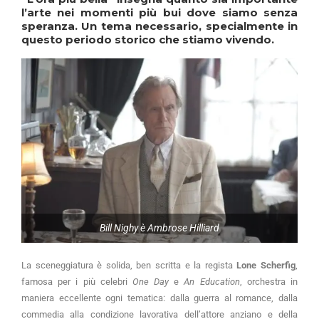
l’arte nei momenti più bui dove siamo senza
speranza. Un tema necessario, specialmente in
questo periodo storico che stiamo vivendo.
Bill Nighy è Ambrose Hilliard
La sceneggiatura è solida, ben scritta e la regista
Lone Scherfig
,
famosa per i più celebri
One Day
e
An Education
, orchestra in
maniera eccellente ogni tematica: dalla guerra al romance, dalla
commedia alla condizione lavorativa dell’attore anziano e della