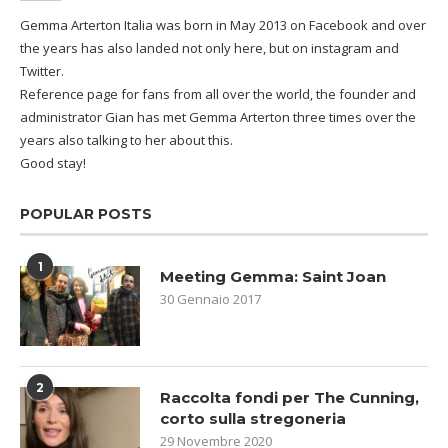
Gemma Arterton Italia was born in May 2013 on Facebook and over
the years has also landed not only here, but on instagram and
Twitter.
Reference page for fans from all over the world, the founder and
administrator Gian has met Gemma Arterton three times over the
years also talking to her about this.
Good stay!
POPULAR POSTS
1
Meeting Gemma: Saint Joan
30 Gennaio 2017
2
Raccolta fondi per The Cunning,
corto sulla stregoneria
29 Novembre 2020