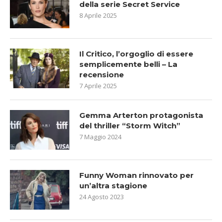
della serie Secret Service
8 Aprile 2025
Il Critico, l’orgoglio di essere
semplicemente belli – La
recensione
7 Aprile 2025
Gemma Arterton protagonista
del thriller “Storm Witch”
7 Maggio 2024
Funny Woman rinnovato per
un’altra stagione
24 Agosto 2023