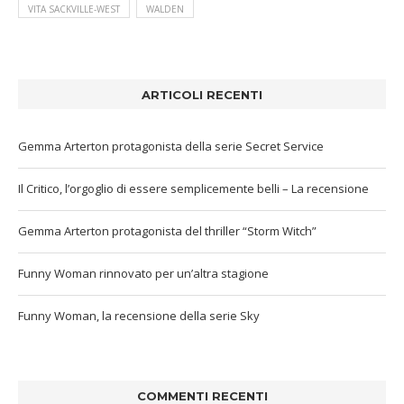
VITA SACKVILLE-WEST
WALDEN
ARTICOLI RECENTI
Gemma Arterton protagonista della serie Secret Service
Il Critico, l’orgoglio di essere semplicemente belli – La recensione
Gemma Arterton protagonista del thriller “Storm Witch”
Funny Woman rinnovato per un’altra stagione
Funny Woman, la recensione della serie Sky
COMMENTI RECENTI