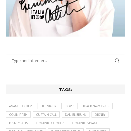
TAGS:
ANAND TUCKER
BILL NIGHY
BIOPIC
BLACK NARCISSUS
COLIN FIRTH
CURTAIN CALL
DANIEL BRUHL
DISNEY
DISNEY PLUS
DOMINIC COOPER
DOMINIC SAVAGE