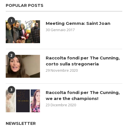
POPULAR POSTS
1
Meeting Gemma: Saint Joan
30 Gennaio 2017
2
Raccolta fondi per The Cunning,
corto sulla stregoneria
29 Novembre 2020
3
Raccolta fondi per The Cunning,
we are the champions!
23 Dicembre 2020
NEWSLETTER