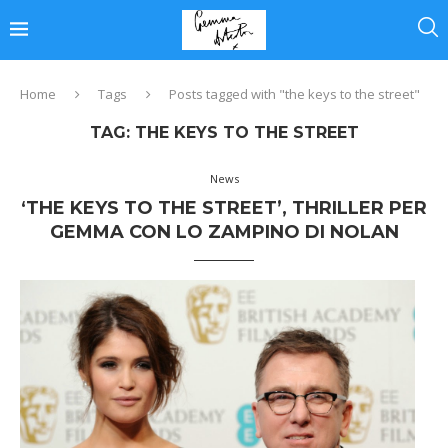
Home
Tags
Posts tagged with "the keys to the street"
TAG:
THE KEYS TO THE STREET
News
‘THE KEYS TO THE STREET’, THRILLER PER
GEMMA CON LO ZAMPINO DI NOLAN