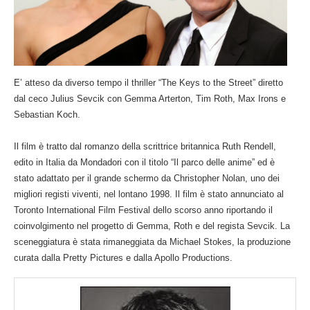
E’ atteso da diverso tempo il thriller “The Keys to the Street” diretto
dal ceco Julius Sevcik con Gemma Arterton, Tim Roth, Max Irons e
Sebastian Koch.
Il film è tratto dal romanzo della scrittrice britannica Ruth Rendell,
edito in Italia da Mondadori con il titolo “Il parco delle anime” ed è
stato adattato per il grande schermo da Christopher Nolan, uno dei
migliori registi viventi, nel lontano 1998. Il film è stato annunciato al
Toronto International Film Festival dello scorso anno riportando il
coinvolgimento nel progetto di Gemma, Roth e del regista Sevcik. La
sceneggiatura è stata rimaneggiata da Michael Stokes, la produzione
curata dalla Pretty Pictures e dalla Apollo Productions.