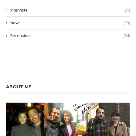
Interviste
(21)
News
(73)
Recensioni
(34)
ABOUT ME