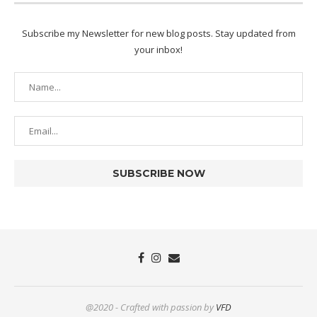
Subscribe my Newsletter for new blog posts. Stay updated from
your inbox!
@2020 - Crafted with passion by
VFD