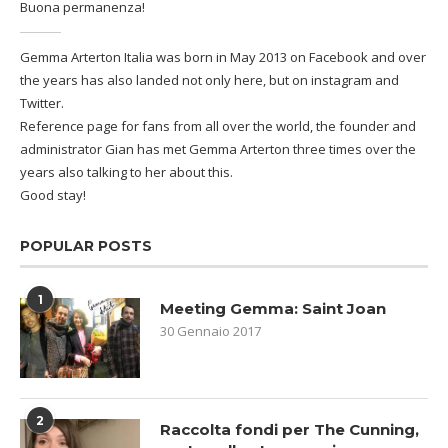
Buona permanenza!
Gemma Arterton Italia was born in May 2013 on Facebook and over
the years has also landed not only here, but on instagram and
Twitter.
Reference page for fans from all over the world, the founder and
administrator Gian has met Gemma Arterton three times over the
years also talking to her about this.
Good stay!
POPULAR POSTS
1
Meeting Gemma: Saint Joan
30 Gennaio 2017
2
Raccolta fondi per The Cunning,