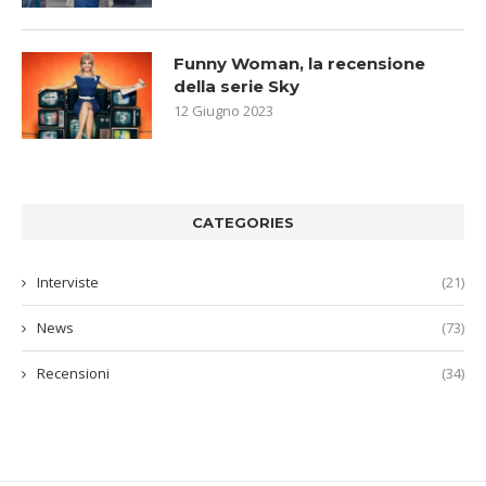
Funny Woman, la recensione
della serie Sky
12 Giugno 2023
CATEGORIES
Interviste
(21)
News
(73)
Recensioni
(34)