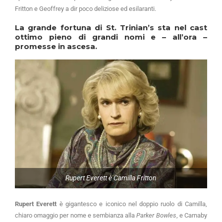
Fritton e Geoffrey a dir poco deliziose ed esilaranti.
La grande fortuna di St. Trinian’s sta nel cast
ottimo pieno di grandi nomi e – all’ora –
promesse in ascesa.
Rupert Everett è Camilla Fritton
Rupert Everett
è gigantesco e iconico nel doppio ruolo di Camilla,
chiaro omaggio per nome e sembianza alla
Parker Bowles
, e Carnaby