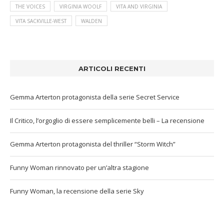
THE VOICES
VIRGINIA WOOLF
VITA AND VIRGINIA
VITA SACKVILLE-WEST
WALDEN
ARTICOLI RECENTI
Gemma Arterton protagonista della serie Secret Service
Il Critico, l’orgoglio di essere semplicemente belli – La recensione
Gemma Arterton protagonista del thriller “Storm Witch”
Funny Woman rinnovato per un’altra stagione
Funny Woman, la recensione della serie Sky