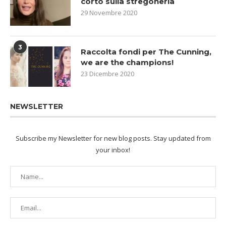
corto sulla stregoneria
29 Novembre 2020
3
Raccolta fondi per The Cunning,
we are the champions!
23 Dicembre 2020
NEWSLETTER
Subscribe my Newsletter for new blog posts. Stay updated from
your inbox!