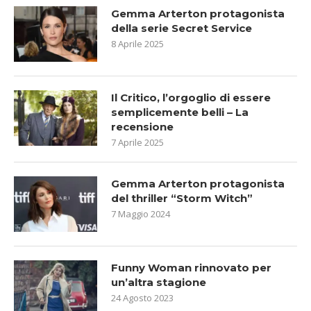
Gemma Arterton protagonista
della serie Secret Service
8 Aprile 2025
Il Critico, l’orgoglio di essere
semplicemente belli – La
recensione
7 Aprile 2025
Gemma Arterton protagonista
del thriller “Storm Witch”
7 Maggio 2024
Funny Woman rinnovato per
un’altra stagione
24 Agosto 2023