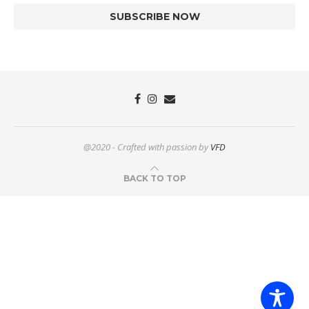
@2020 - Crafted with passion by
VFD
BACK TO TOP