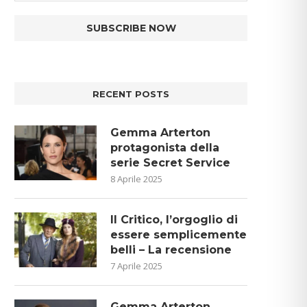
RECENT POSTS
Gemma Arterton
protagonista della
serie Secret Service
8 Aprile 2025
Il Critico, l’orgoglio di
essere semplicemente
belli – La recensione
7 Aprile 2025
Gemma Arterton