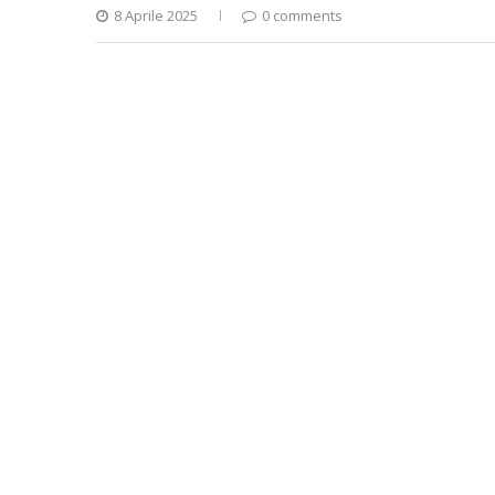
8 Aprile 2025
0 comments