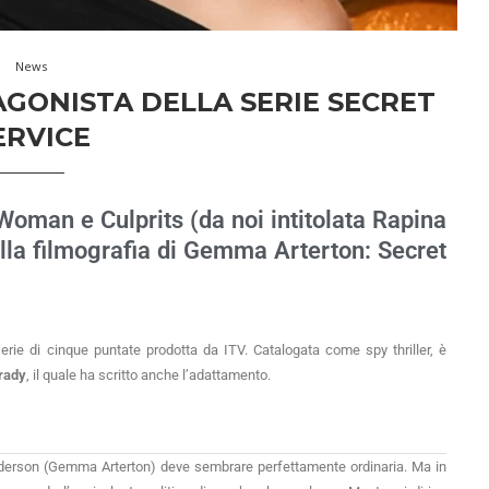
News
ONISTA DELLA SERIE SECRET
ERVICE
Woman e Culprits (da noi intitolata Rapina
alla filmografia di Gemma Arterton: Secret
serie di cinque puntate prodotta da ITV. Catalogata come spy thriller, è
rady
, il quale ha scritto anche l’adattamento.
nderson (Gemma Arterton) deve sembrare perfettamente ordinaria. Ma in