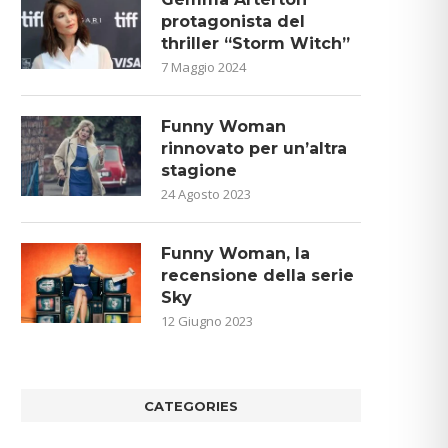
protagonista del
thriller “Storm Witch”
7 Maggio 2024
Funny Woman
rinnovato per un’altra
stagione
24 Agosto 2023
Funny Woman, la
recensione della serie
Sky
12 Giugno 2023
CATEGORIES