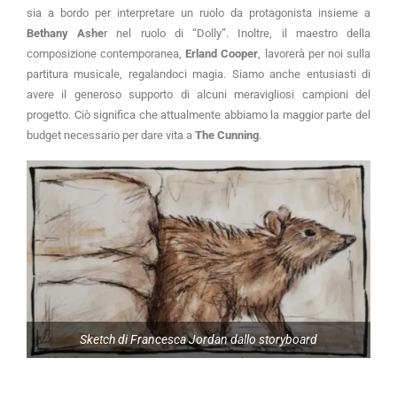
sia a bordo per interpretare un ruolo da protagonista insieme a 
Bethany Ashe
r nel ruolo di “Dolly”. Inoltre, il maestro della 
composizione contemporanea, 
Erland Cooper
, lavorerà per noi sulla 
partitura musicale, regalandoci magia. Siamo anche entusiasti di 
avere il generoso supporto di alcuni meravigliosi campioni del 
progetto. Ciò significa che attualmente abbiamo la maggior parte del 
budget necessario per dare vita a 
The Cunning
.
Sketch di Francesca Jordan dallo storyboard