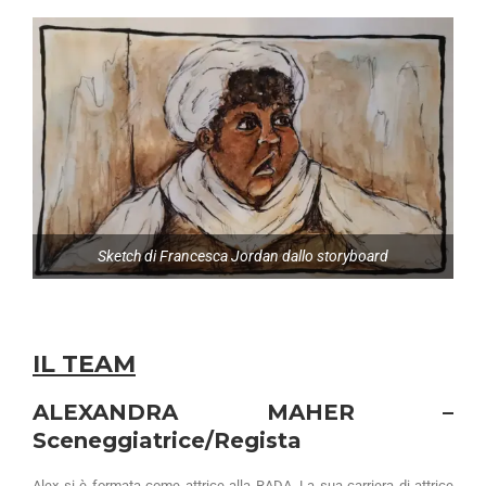
Sketch di Francesca Jordan dallo storyboard
IL TEAM
ALEXANDRA MAHER –
Sceneggiatrice/Regista
Alex si è formata come attrice alla RADA. La sua carriera di attrice