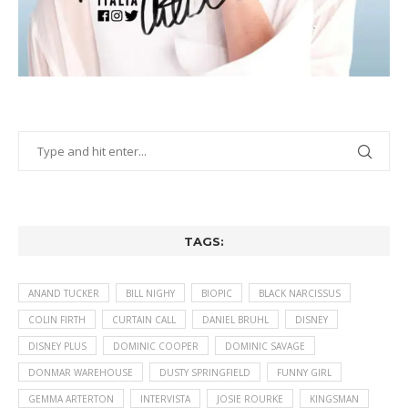
TAGS:
ANAND TUCKER
BILL NIGHY
BIOPIC
BLACK NARCISSUS
COLIN FIRTH
CURTAIN CALL
DANIEL BRUHL
DISNEY
DISNEY PLUS
DOMINIC COOPER
DOMINIC SAVAGE
DONMAR WAREHOUSE
DUSTY SPRINGFIELD
FUNNY GIRL
GEMMA ARTERTON
INTERVISTA
JOSIE ROURKE
KINGSMAN