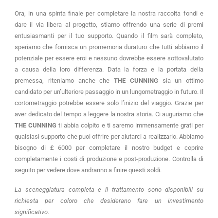
Ora, in una spinta finale per completare la nostra raccolta fondi e 
dare il via libera al progetto, stiamo offrendo una serie di premi 
entusiasmanti per il tuo supporto. Quando il film sarà completo, 
speriamo che fornisca un promemoria duraturo che tutti abbiamo il 
potenziale per essere eroi e nessuno dovrebbe essere sottovalutato 
a causa della loro differenza. Data la forza e la portata della 
premessa, riteniamo anche che 
THE CUNNING
 sia un ottimo 
candidato per un’ulteriore passaggio in un lungometraggio in futuro. Il 
cortometraggio potrebbe essere solo l’inizio del viaggio. Grazie per 
aver dedicato del tempo a leggere la nostra storia. Ci auguriamo che 
THE CUNNING
 ti abbia colpito e ti saremo immensamente grati per 
qualsiasi supporto che puoi offrire per aiutarci a realizzarlo. Abbiamo 
bisogno di £ 6000 per completare il nostro budget e coprire 
completamente i costi di produzione e post-produzione. Controlla di 
seguito per vedere dove andranno a finire questi soldi.
La sceneggiatura completa e il trattamento sono disponibili su 
richiesta per coloro che desiderano fare un investimento 
significativo.