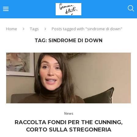
Home
Tags
Posts tagged with "sindrome di down"
TAG:
SINDROME DI DOWN
News
RACCOLTA FONDI PER THE CUNNING,
CORTO SULLA STREGONERIA