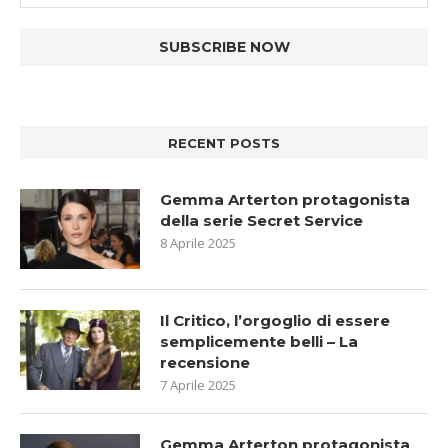
RECENT POSTS
Gemma Arterton protagonista
della serie Secret Service
8 Aprile 2025
Il Critico, l’orgoglio di essere
semplicemente belli – La
recensione
7 Aprile 2025
Gemma Arterton protagonista