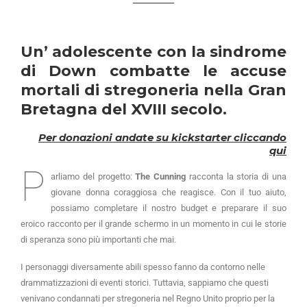
Un’ adolescente con la sindrome
di Down combatte le accuse
mortali di stregoneria nella Gran
Bretagna del XVIII secolo.
Per donazioni andate su kickstarter cliccando
qui
P
arliamo del progetto:
The Cunning
racconta la storia di una
giovane donna coraggiosa che reagisce. Con il tuo aiuto,
possiamo completare il nostro budget e preparare il suo
eroico racconto per il grande schermo in un momento in cui le storie
di speranza sono più importanti che mai.
I personaggi diversamente abili spesso fanno da contorno nelle
drammatizzazioni di eventi storici. Tuttavia, sappiamo che questi
venivano condannati per stregoneria nel Regno Unito proprio per la