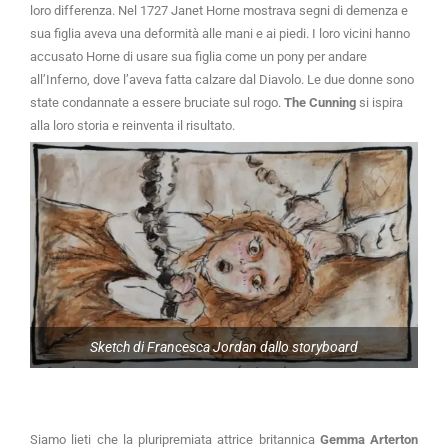
loro differenza. Nel 1727 Janet Horne mostrava segni di demenza e
sua figlia aveva una deformità alle mani e ai piedi. I loro vicini hanno
accusato Horne di usare sua figlia come un pony per andare
all’Inferno, dove l’aveva fatta calzare dal Diavolo. Le due donne sono
state condannate a essere bruciate sul rogo.
The Cunning
si ispira
alla loro storia e reinventa il risultato.
Sketch di Francesca Jordan dallo storyboard
Siamo lieti che la pluripremiata attrice britannica 
Gemma Arterton