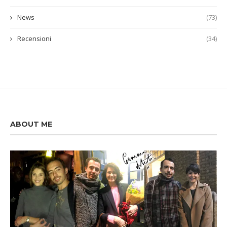
News
(73)
Recensioni
(34)
ABOUT ME