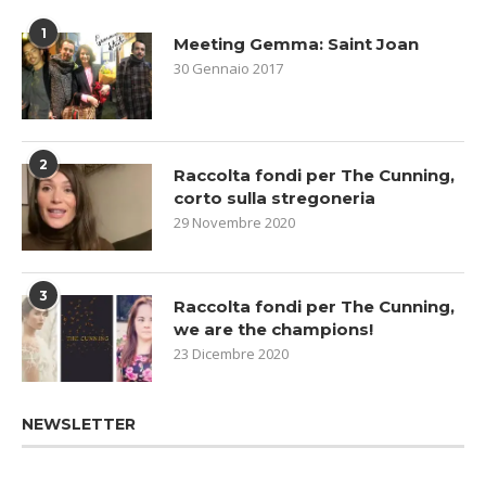
1
Meeting Gemma: Saint Joan
30 Gennaio 2017
2
Raccolta fondi per The Cunning,
corto sulla stregoneria
29 Novembre 2020
3
Raccolta fondi per The Cunning,
we are the champions!
23 Dicembre 2020
NEWSLETTER