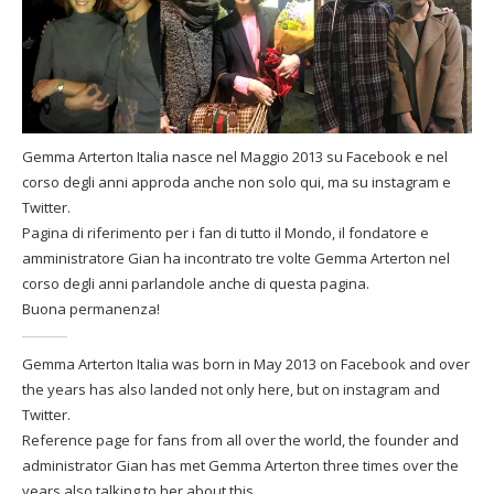
Gemma Arterton Italia nasce nel Maggio 2013 su Facebook e nel
corso degli anni approda anche non solo qui, ma su instagram e
Twitter.
Pagina di riferimento per i fan di tutto il Mondo, il fondatore e
amministratore Gian ha incontrato tre volte Gemma Arterton nel
corso degli anni parlandole anche di questa pagina.
Buona permanenza!
Gemma Arterton Italia was born in May 2013 on Facebook and over
the years has also landed not only here, but on instagram and
Twitter.
Reference page for fans from all over the world, the founder and
administrator Gian has met Gemma Arterton three times over the
years also talking to her about this.