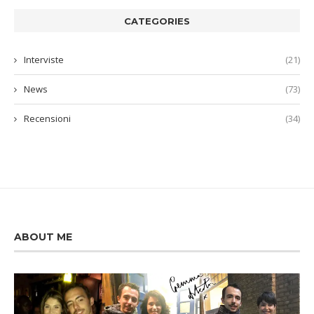
CATEGORIES
Interviste
(21)
News
(73)
Recensioni
(34)
ABOUT ME