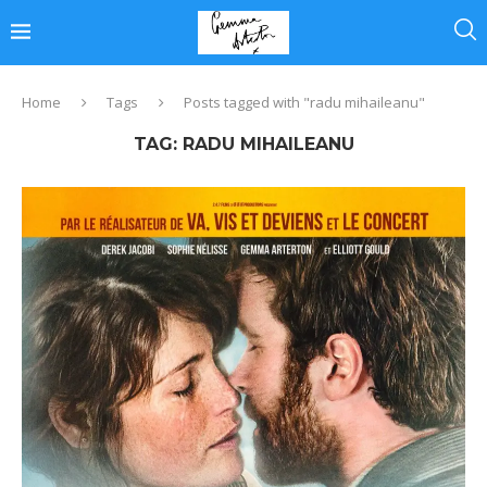
Home
Tags
Posts tagged with "radu mihaileanu"
TAG:
RADU MIHAILEANU