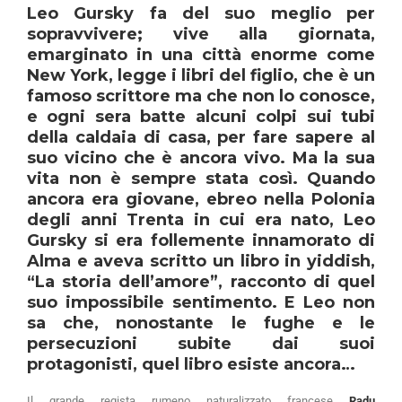
Leo Gursky fa del suo meglio per
sopravvivere; vive alla giornata,
emarginato in una città enorme come
New York, legge i libri del figlio, che è un
famoso scrittore ma che non lo conosce,
e ogni sera batte alcuni colpi sui tubi
della caldaia di casa, per fare sapere al
suo vicino che è ancora vivo. Ma la sua
vita non è sempre stata così. Quando
ancora era giovane, ebreo nella Polonia
degli anni Trenta in cui era nato, Leo
Gursky si era follemente innamorato di
Alma e aveva scritto un libro in yiddish,
“La storia dell’amore”, racconto di quel
suo impossibile sentimento. E Leo non
sa che, nonostante le fughe e le
persecuzioni subite dai suoi
protagonisti, quel libro esiste ancora…
Il grande regista rumeno naturalizzato francese
Radu