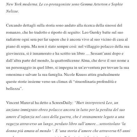
New York moderna. Le co-protagoniste sono Gemma Arterton e Sophie
Nelisse.
Cercando dettagli sulla storia sono andato alla ricerca della sinossi del
romanzo, che ho tradotto e riporto di seguito: Leo Gursky batte sul suo
radiatore ogni sera per far sapere che è ancora vivo al suo vicino di casa al
piano di sopra. Ma non è stato sempre così: nel villaggio polacco della sua
giovinezza, si è innamorato e ha scritto un libro … Sessant’anni dopo e
dall’altra parte del mondo, la quattordicenne Alma, che deve il suo nome a
un personaggio in quel libro, si impegna in un’avventura per trovare la sua
omonima e salvare la sua famiglia. Nicole Krauss attira gradualmente
queste storie insieme verso un climax di “straordinaria profondità e
bellezza”.
Vincent Maraval ha detto a ScreenDaily:
“Hurt interpreterà Leo, un
anziano immigrato ebreo polacco ancora in lutto per la perdita del suo
amore d’infanzia nel caos della guerra, che è stranamente legato a una
ragazza attraverso un lungo, perduto libro sull’amore…sottotitolato ‘la
donna più amata al mondo ‘.
E ‘una storia d’amore che attraversa 65 anni