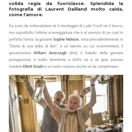
solida regia da fuoriclasse. Splendida la
fotografia di Laurent Dailland molto calda,
come l’amore.
Da sono da sottovalutare né il montaggio di Ludo Troch né il trucco,
ma soprattutto l’ottima sceneggiatura che è al servizio di un cast in
perfetta forma: la giovane
Sophie Nélisse
, vista precedentemente in
“Storia di una ladra di libri”, è un talento su cui scommettere, il
giovanissimo
William Ainscough
(Bird, il fratello della giovane
protagonista) è molto divertente e buffo ed è un gran piacere
rivedere
Elliott Gould
in un ruolo corposo anche se da comprimario.