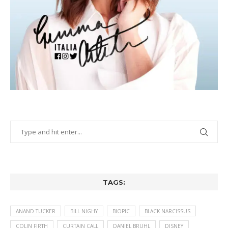
TAGS:
ANAND TUCKER
BILL NIGHY
BIOPIC
BLACK NARCISSUS
COLIN FIRTH
CURTAIN CALL
DANIEL BRUHL
DISNEY