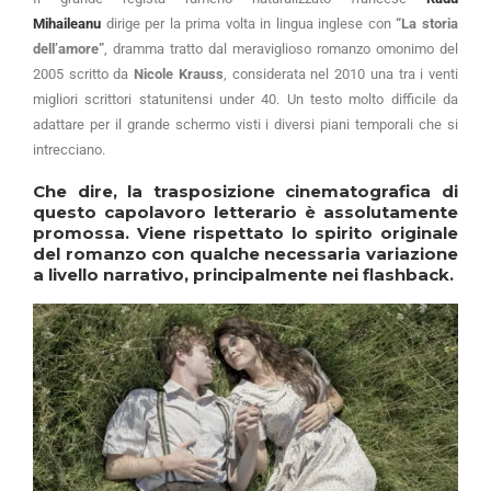
Mihaileanu
dirige per la prima volta in lingua inglese con
“La storia
dell’amore”
, dramma tratto dal meraviglioso romanzo omonimo del
2005 scritto da
Nicole Krauss
, considerata nel 2010 una tra i venti
migliori scrittori statunitensi under 40. Un testo molto difficile da
adattare per il grande schermo visti i diversi piani temporali che si
intrecciano.
Che dire, la trasposizione cinematografica di
questo capolavoro letterario è assolutamente
promossa. Viene rispettato lo spirito originale
del romanzo con qualche necessaria variazione
a livello narrativo, principalmente nei flashback.