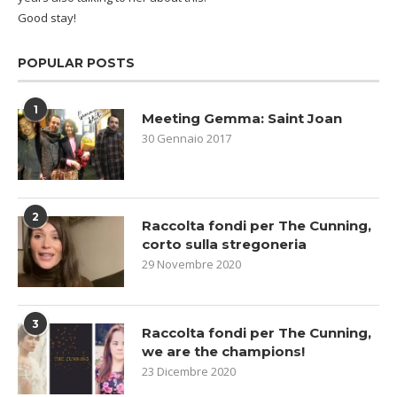
Good stay!
POPULAR POSTS
1
Meeting Gemma: Saint Joan
30 Gennaio 2017
2
Raccolta fondi per The Cunning,
corto sulla stregoneria
29 Novembre 2020
3
Raccolta fondi per The Cunning,
we are the champions!
23 Dicembre 2020