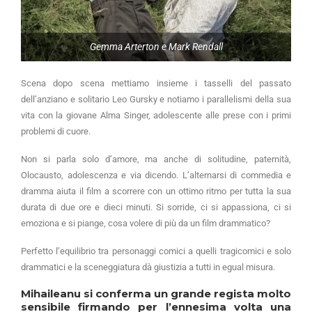
Gemma Arterton e Mark Rendall
Scena dopo scena mettiamo insieme i tasselli del passato
dell’anziano e solitario Leo Gursky e notiamo i parallelismi della sua
vita con la giovane Alma Singer, adolescente alle prese con i primi
problemi di cuore.
Non si parla solo d’amore, ma anche di solitudine, paternità,
Olocausto, adolescenza e via dicendo. L’alternarsi di commedia e
dramma aiuta il film a scorrere con un ottimo ritmo per tutta la sua
durata di due ore e dieci minuti. Si sorride, ci si appassiona, ci si
emoziona e si piange, cosa volere di più da un film drammatico?
Perfetto l’equilibrio tra personaggi comici a quelli tragicomici e solo
drammatici e la sceneggiatura dà giustizia a tutti in egual misura.
Mihaileanu si conferma un grande regista molto
sensibile firmando per l’ennesima volta una