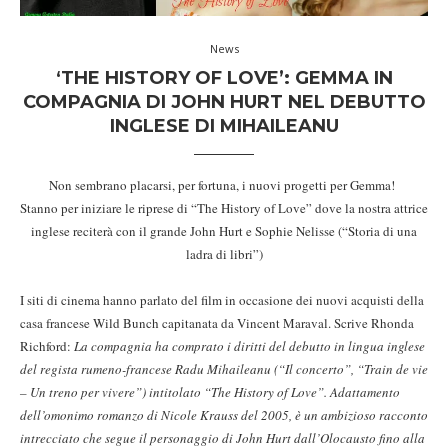
News
‘THE HISTORY OF LOVE’: GEMMA IN
COMPAGNIA DI JOHN HURT NEL DEBUTTO
INGLESE DI MIHAILEANU
Non sembrano placarsi, per fortuna, i nuovi progetti per Gemma!
Stanno per iniziare le riprese di “The History of Love” dove la nostra attrice
inglese reciterà con il grande John Hurt e Sophie Nelisse (“Storia di una
ladra di libri”)
I siti di cinema hanno parlato del film in occasione dei nuovi acquisti della
casa francese Wild Bunch capitanata da Vincent Maraval. Scrive Rhonda
Richford:
La compagnia ha comprato i diritti del debutto in lingua inglese
del regista rumeno-francese Radu Mihaileanu (“Il concerto”, “Train de vie
– Un treno per vivere”) intitolato “The History of Love”. Adattamento
dell’omonimo romanzo di Nicole Krauss del 2005, è un ambizioso racconto
intrecciato che segue il personaggio di John Hurt dall’Olocausto fino alla