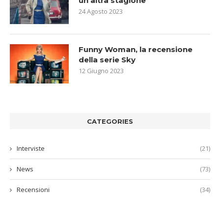
un’altra stagione
24 Agosto 2023
Funny Woman, la recensione
della serie Sky
12 Giugno 2023
CATEGORIES
Interviste
(21)
News
(73)
Recensioni
(34)