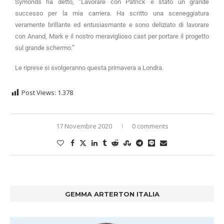
Symonds ha detto, “Lavorare con Patrick è stato un grande
successo per la mia carriera. Ha scritto una sceneggiatura
veramente brillante ed entusiasmante e sono deliziato di lavorare
con Anand, Mark e il nostro meraviglioso cast per portare il progetto
sul grande schermo.”
Le riprese si svolgeranno questa primavera a Londra.
Post Views:
1.378
17 Novembre 2020
0 comments
GEMMA ARTERTON ITALIA