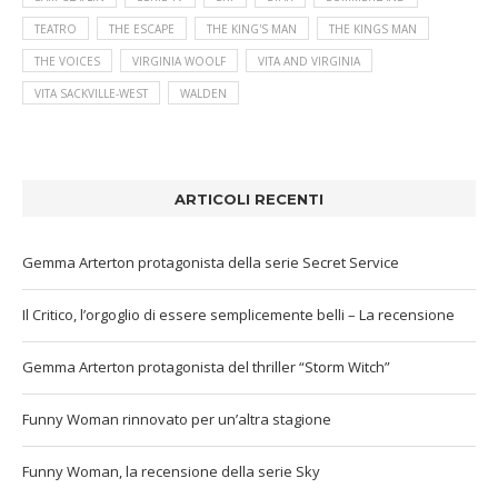
TEATRO
THE ESCAPE
THE KING'S MAN
THE KINGS MAN
THE VOICES
VIRGINIA WOOLF
VITA AND VIRGINIA
VITA SACKVILLE-WEST
WALDEN
ARTICOLI RECENTI
Gemma Arterton protagonista della serie Secret Service
Il Critico, l’orgoglio di essere semplicemente belli – La recensione
Gemma Arterton protagonista del thriller “Storm Witch”
Funny Woman rinnovato per un’altra stagione
Funny Woman, la recensione della serie Sky