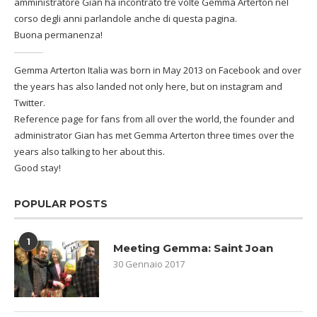
amministratore Gian ha incontrato tre volte Gemma Arterton nel
corso degli anni parlandole anche di questa pagina.
Buona permanenza!
Gemma Arterton Italia was born in May 2013 on Facebook and over
the years has also landed not only here, but on instagram and
Twitter.
Reference page for fans from all over the world, the founder and
administrator Gian has met Gemma Arterton three times over the
years also talking to her about this.
Good stay!
POPULAR POSTS
1
Meeting Gemma: Saint Joan
30 Gennaio 2017