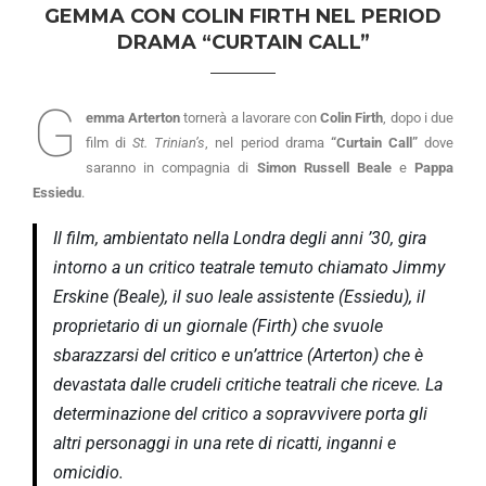
GEMMA CON COLIN FIRTH NEL PERIOD
DRAMA “CURTAIN CALL”
G
emma Arterton
tornerà a lavorare con
Colin Firth
, dopo i due
film di
St. Trinian’s
, nel period drama
“Curtain Call”
dove
saranno in compagnia di
Simon Russell Beale
e
Pappa
Essiedu
.
Il film, ambientato nella Londra degli anni ’30, gira
intorno a un critico teatrale temuto chiamato Jimmy
Erskine (Beale), il suo leale assistente (Essiedu), il
proprietario di un giornale (Firth) che svuole
sbarazzarsi del critico e un’attrice (Arterton) che è
devastata dalle crudeli critiche teatrali che riceve. La
determinazione del critico a sopravvivere porta gli
altri personaggi in una rete di ricatti, inganni e
omicidio.