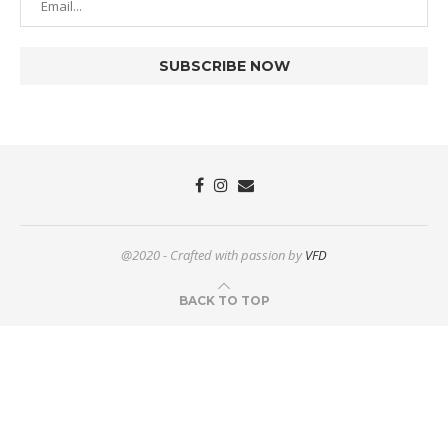
@2020 - Crafted with passion by
VFD
BACK TO TOP