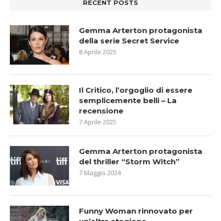
RECENT POSTS
Gemma Arterton protagonista
della serie Secret Service
8 Aprile 2025
Il Critico, l’orgoglio di essere
semplicemente belli – La
recensione
7 Aprile 2025
Gemma Arterton protagonista
del thriller “Storm Witch”
7 Maggio 2024
Funny Woman rinnovato per